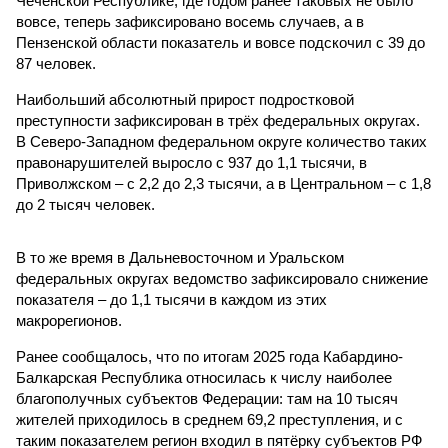
Чеченской Республике, где годом ранее таковых не было
вовсе, теперь зафиксировано восемь случаев, а в
Пензенской области показатель и вовсе подскочил с 39 до
87 человек.
Наибольший абсолютный прирост подростковой
преступности зафиксирован в трёх федеральных округах.
В Северо-Западном федеральном округе количество таких
правонарушителей выросло с 937 до 1,1 тысячи, в
Приволжском – с 2,2 до 2,3 тысячи, а в Центральном – с 1,8
до 2 тысяч человек.
В то же время в Дальневосточном и Уральском
федеральных округах ведомство зафиксировало снижение
показателя – до 1,1 тысячи в каждом из этих
макрорегионов.
Ранее сообщалось, что по итогам 2025 года Кабардино-
Балкарская Республика относилась к числу наиболее
благополучных субъектов Федерации: там на 10 тысяч
жителей приходилось в среднем 69,2 преступления, и с
таким показателем регион входил в пятёрку субъектов РФ