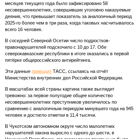
месяцев текущего года было зафиксировано 58
несовершеннолетних, совершивших уголовно наказуемые
деяния, что превышает показатель за аналогичный период
2025-го более чем в три раза, когда таковых насчитывалось
всего 16 человек.
В соседней Северной Осетии число подростков-
правонарушителей подскочило с 10 до 17. Обе
северокавказские республики в итоге оказались в первой
пятёрке общероссийского антирейтинга.
Эти данные
приводит
ТАСС, ссылаясь на отчёт
Министерства внутренних дел Российской Федерации.
В масштабах всей страны картина также выглядит
тревожно: за первое полугодие общее количество
несовершеннолетних преступников увеличилось по
сравнению с аналогичным периодом минувшего года на 945
человек и достигло отметки в 11,4 тысячи.
В Чукотском автономном округе число малолетних
нарушителей закона выросло с одного до шести, в