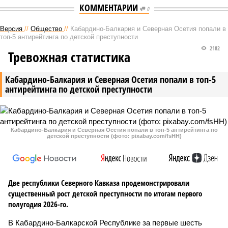
КОММЕНТАРИИ
0
Версия
//
Общество
//
Кабардино-Балкария и Северная Осетия попали в
топ-5 антирейтинга по детской преступности
2182
Тревожная статистика
Кабардино-Балкария и Северная Осетия попали в топ-5
антирейтинга по детской преступности
Кабардино-Балкария и Северная Осетия попали в топ-5 антирейтинга по
детской преступности (фото: pixabay.com/fsHH)
Две республики Северного Кавказа продемонстрировали
существенный рост детской преступности по итогам первого
полугодия 2026-го.
В Кабардино-Балкарской Республике за первые шесть