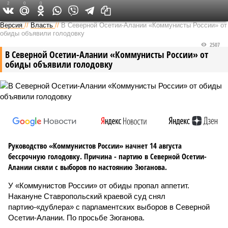
2
0
0
Версия на Кавказе
Версия
//
Власть
//
В Северной Осетии-Алании «Коммунисты России» от
обиды объявили голодовку
2507
В Северной Осетии-Алании «Коммунисты России» от
обиды объявили голодовку
Руководство «Коммунистов России» начнет 14 августа
бессрочную голодовку. Причина - партию в Северной Осетии-
Алании сняли с выборов по настоянию Зюганова.
У «Коммунистов России» от обиды пропал аппетит.
Накануне Ставропольский краевой суд снял
партию-«дублера» с парламентских выборов в Северной
Осетии-Алании. По просьбе Зюганова.