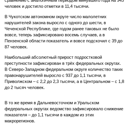
сравнению с аналогичным периодом минувшего года на 945
человек и достигло отметки в 11,4 тысячи.
В Чукотском автономном округе число малолетних
нарушителей закона выросло с одного до шести, в
Чеченской Республике, где годом ранее таковых не было
вовсе, теперь зафиксировано восемь случаев, а в
Пензенской области показатель и вовсе подскочил с 39 до
87 человек.
Наибольший абсолютный прирост подростковой
преступности зафиксирован в трёх федеральных округах.
В Северо-Западном федеральном округе количество таких
правонарушителей выросло с 937 до 1,1 тысячи, в
Приволжском – с 2,2 до 2,3 тысячи, а в Центральном – с 1,8
до 2 тысяч человек.
В то же время в Дальневосточном и Уральском
федеральных округах ведомство зафиксировало снижение
показателя – до 1,1 тысячи в каждом из этих
макрорегионов.