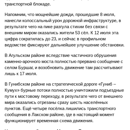
транспортной блокаде.
Напомним, что мощнейшие дожди, прошедшие 8 июля,
нанесли колоссальный урон дорожной инфраструктуре, в
результате чего на пике разгула стихии без связи с
внешним миром оказались жители 53 сёл. К 12 июля эта
цифра сократилась до 23, и сейчас в профильном
ведомстве фиксируют дальнейшее улучшение обстановки.
В Агульском районе вследствие частичного обрушения
каменно-арочного моста полностью прервано сообщение с
селом Буршаг, и возобновить движение там рассчитывают
лишь к 17 июля.
В Гунибском районе на стратегической дороге «Гуниб –
Кумух» бурные потоки полностью уничтожили подъездные
пути к мостовому переходу, в результате чего от внешнего
мира оказались отрезаны сразу шесть населённых
пунктов. Ещё четыре посёлка лишились транспортного
сообщения в Лакском районе, где в настоящий момент
функционирует временная схема движения.