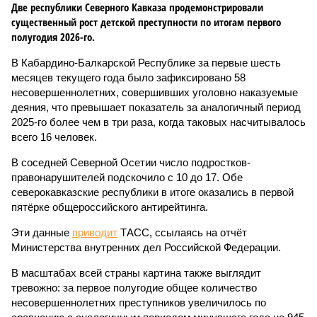
Две республики Северного Кавказа продемонстрировали
существенный рост детской преступности по итогам первого
полугодия 2026-го.
В Кабардино-Балкарской Республике за первые шесть
месяцев текущего года было зафиксировано 58
несовершеннолетних, совершивших уголовно наказуемые
деяния, что превышает показатель за аналогичный период
2025-го более чем в три раза, когда таковых насчитывалось
всего 16 человек.
В соседней Северной Осетии число подростков-
правонарушителей подскочило с 10 до 17. Обе
северокавказские республики в итоге оказались в первой
пятёрке общероссийского антирейтинга.
Эти данные
приводит
ТАСС, ссылаясь на отчёт
Министерства внутренних дел Российской Федерации.
В масштабах всей страны картина также выглядит
тревожно: за первое полугодие общее количество
несовершеннолетних преступников увеличилось по