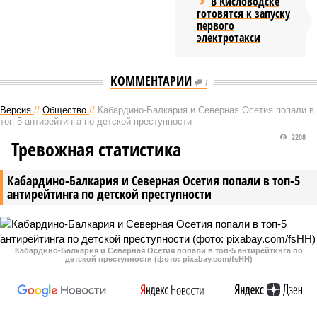
В Кисловодске
готовятся к запуску
первого
электротакси
КОММЕНТАРИИ
1
Версия
//
Общество
//
Кабардино-Балкария и Северная Осетия попали в
топ-5 антирейтинга по детской преступности
2208
Тревожная статистика
Кабардино-Балкария и Северная Осетия попали в топ-5
антирейтинга по детской преступности
Кабардино-Балкария и Северная Осетия попали в топ-5 антирейтинга по
детской преступности (фото: pixabay.com/fsHH)