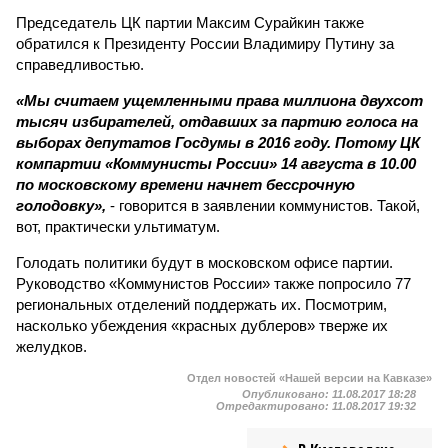
Председатель ЦК партии Максим Сурайкин также
обратился к Президенту России Владимиру Путину за
справедливостью.
«Мы считаем ущемленными права миллиона двухсот
тысяч избирателей, отдавших за партию голоса на
выборах депутатов Госдумы в 2016 году. Потому ЦК
компартии «Коммунисты России» 14 августа в 10.00
по московскому времени начнет бессрочную
голодовку»,
- говорится в заявлении коммунистов. Такой,
вот, практически ультиматум.
Голодать политики будут в московском офисе партии.
Руководство «Коммунистов России» также попросило 77
региональных отделений поддержать их. Посмотрим,
насколько убеждения «красных дублеров» тверже их
желудков.
Отдел новостей «Нашей версии на Кавказе»
Опубликовано:
11.08.2017 18:28
Отредактировано:
11.08.2017 19:32