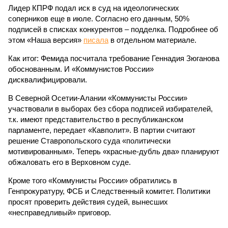
Лидер КПРФ подал иск в суд на идеологических
соперников еще в июле. Согласно его данным, 50%
подписей в списках конкурентов – подделка. Подробнее об
этом «Наша версия»
писала
в отдельном материале.
Как итог: Фемида посчитала требование Геннадия Зюганова
обоснованным. И «Коммунистов России»
дисквалифицировали.
В Северной Осетии-Алании «Коммунисты России»
участвовали в выборах без сбора подписей избирателей,
т.к. имеют представительство в республиканском
парламенте, передает «Кавполит». В партии считают
решение Ставропольского суда «политически
мотивированным». Теперь «красные-дубль два» планируют
обжаловать его в Верховном суде.
Кроме того «Коммунисты России» обратились в
Генпрокуратуру, ФСБ и Следственный комитет. Политики
просят проверить действия судей, вынесших
«несправедливый» приговор.