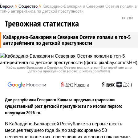
Версия
//
Общество
//
Кабардино-Балкария и Северная Осетия попали в
топ-5 антирейтинга по детской преступности
2107
Тревожная статистика
Кабардино-Балкария и Северная Осетия попали в топ-5
антирейтинга по детской преступности
Кабардино-Балкария и Северная Осетия попали в топ-5 антирейтинга по
детской преступности (фото: pixabay.com/fsHH)
Две республики Северного Кавказа продемонстрировали
существенный рост детской преступности по итогам первого
полугодия 2026-го.
В Кабардино-Балкарской Республике за первые шесть
месяцев текущего года было зафиксировано 58
несовершеннолетних, совершивших уголовно наказуемые