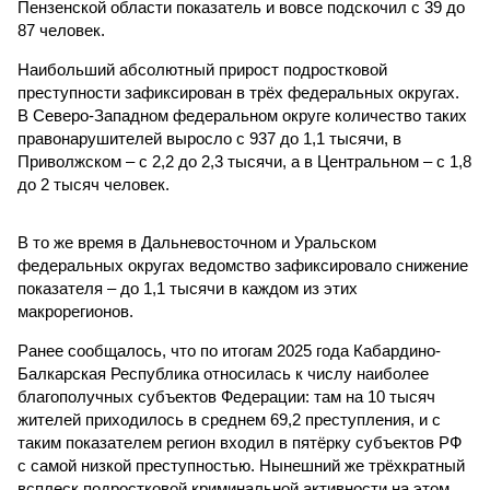
Пензенской области показатель и вовсе подскочил с 39 до
87 человек.
Наибольший абсолютный прирост подростковой
преступности зафиксирован в трёх федеральных округах.
В Северо-Западном федеральном округе количество таких
правонарушителей выросло с 937 до 1,1 тысячи, в
Приволжском – с 2,2 до 2,3 тысячи, а в Центральном – с 1,8
до 2 тысяч человек.
В то же время в Дальневосточном и Уральском
федеральных округах ведомство зафиксировало снижение
показателя – до 1,1 тысячи в каждом из этих
макрорегионов.
Ранее сообщалось, что по итогам 2025 года Кабардино-
Балкарская Республика относилась к числу наиболее
благополучных субъектов Федерации: там на 10 тысяч
жителей приходилось в среднем 69,2 преступления, и с
таким показателем регион входил в пятёрку субъектов РФ
с самой низкой преступностью. Нынешний же трёхкратный
всплеск подростковой криминальной активности на этом