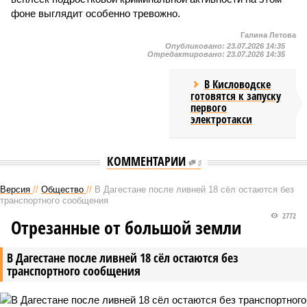
фоне выглядит особенно тревожно.
Галина Летова
Опубликовано:
23.07.2026 14:35
Отредактировано:
23.07.2026 14:35
В Кисловодске
готовятся к запуску
первого
электротакси
КОММЕНТАРИИ
0
Версия
//
Общество
//
В Дагестане после ливней 18 сёл остаются без
транспортного сообщения
2772
Отрезанные от большой земли
В Дагестане после ливней 18 сёл остаются без
транспортного сообщения