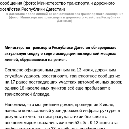
В Дагестане после ливней 18 сёл остаются без транспортного сообщения
(фото: Министерство транспорта и дорожного хозяйства Республики
Дагестан)
Министерство транспорта Республики Дагестан обнародовало
актуальную сводку о ходе ликвидации последствий мощных
ливней, обрушившихся на регион.
Согласно официальным данным на 13 июля, дорожным
службам удалось восстановить транспортное сообщение
на 17 ранее пострадавших участках автомобильных дорог,
однако 18 населённых пунктов всё ещё пребывают в
транспортной блокаде.
Напомним, что мощнейшие дожди, прошедшие 8 июля,
нанесли колоссальный урон дорожной инфраструктуре, в
результате чего на пике разгула стихии без связи с
внешним миром оказались жители 53 сёл. К 12 июля эта
цифра сократилась до 23, и сейчас в профильном