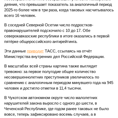
деяния, что превышает показатель за аналогичный период
2025-го более чем в три раза, когда таковых насчитывалось
всего 16 человек.
В соседней Северной Осетии число подростков-
правонарушителей подскочило с 10 до 17. Обе
северокавказские республики в итоге оказались в первой
пятёрке общероссийского антирейтинга.
Эти данные
приводит
ТАСС, ссылаясь на отчёт
Министерства внутренних дел Российской Федерации.
В масштабах всей страны картина также выглядит
тревожно: за первое полугодие общее количество
несовершеннолетних преступников увеличилось по
сравнению с аналогичным периодом минувшего года на 945
человек и достигло отметки в 11,4 тысячи.
В Чукотском автономном округе число малолетних
нарушителей закона выросло с одного до шести, в
Чеченской Республике, где годом ранее таковых не было
вовсе, теперь зафиксировано восемь случаев, а в