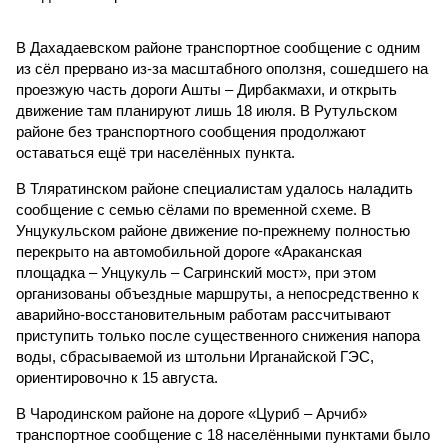
В Дахадаевском районе транспортное сообщение с одним
из сёл прервано из-за масштабного оползня, сошедшего на
проезжую часть дороги Ашты – Дирбакмахи, и открыть
движение там планируют лишь 18 июля. В Рутульском
районе без транспортного сообщения продолжают
оставаться ещё три населённых пункта.
В Тляратинском районе специалистам удалось наладить
сообщение с семью сёлами по временной схеме. В
Унцукульском районе движение по-прежнему полностью
перекрыто на автомобильной дороге «Араканская
площадка – Унцукуль – Сагринский мост», при этом
организованы объездные маршруты, а непосредственно к
аварийно-восстановительным работам рассчитывают
приступить только после существенного снижения напора
воды, сбрасываемой из штольни Ирганайской ГЭС,
ориентировочно к 15 августа.
В Чародинском районе на дороге «Цуриб – Арчиб»
транспортное сообщение с 18 населёнными пунктами было