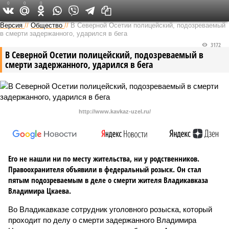
0
0
0
Версия на Кавказе
Версия
//
Общество
//
В Северной Осетии полицейский, подозреваемый
в смерти задержанного, ударился в бега
3172
В Северной Осетии полицейский, подозреваемый в
смерти задержанного, ударился в бега
http://www.kavkaz-uzel.ru/
Его не нашли ни по месту жительства, ни у родственников.
Правоохранителя объявили в федеральный розыск. Он стал
пятым подозреваемым в деле о смерти жителя Владикавказа
Владимира Цкаева.
Во Владикавказе сотрудник уголовного розыска, который
проходит по делу о смерти задержанного Владимира