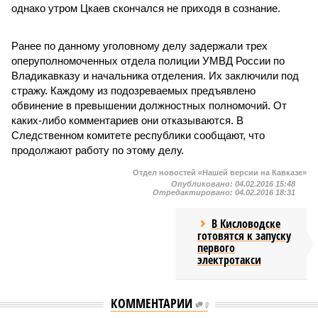
однако утром Цкаев скончался не приходя в сознание.
Ранее по данному уголовному делу задержали трех
оперуполномоченных отдела полиции УМВД России по
Владикавказу и начальника отделения. Их заключили под
стражу. Каждому из подозреваемых предъявлено
обвинение в превышении должностных полномочий. От
каких-либо комментариев они отказываются. В
Следственном комитете республики сообщают, что
продолжают работу по этому делу.
Отдел новостей «Нашей версии на Кавказе»
Опубликовано:
04.02.2016 15:48
Отредактировано:
04.02.2016 18:31
В Кисловодске
готовятся к запуску
первого
электротакси
КОММЕНТАРИИ
0