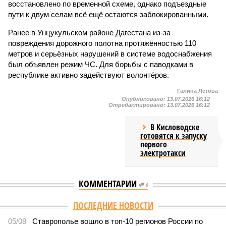
восстановлено по временной схеме, однако подъездные
пути к двум селам всё ещё остаются заблокированными.
Ранее в Унцукульском районе Дагестана из-за
повреждения дорожного полотна протяжённостью 110
метров и серьёзных нарушений в системе водоснабжения
был объявлен режим ЧС. Для борьбы с паводками в
республике активно задействуют волонтёров.
Галина Летова
Опубликовано:
13.07.2026 16:12
Отредактировано:
13.07.2026 16:12
В Кисловодске
готовятся к запуску
первого
электротакси
КОММЕНТАРИИ
0
ПОСЛЕДНИЕ НОВОСТИ
05/08
Ставрополье вошло в топ-10 регионов России по