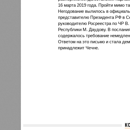
16 марта 2019 года. Пройти мимо т
Негодование вылилось в официаль
представителю Президента РФ в Се
руководителю Росреестра по ЧР В
Республики М. Даудову. В послани
содержалось требование немедленно
Ответом на это письмо и стала дем
принадлежит Чечне.
К
Глава 