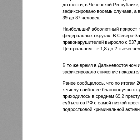
до шести, в Чеченской Республике,
зафиксировано восемь случаев, а в
39 до 87 человек.
Наибольший абсолютный прирост п
федеральных округах. В Северо-За
правонарушителей выросло с 937 до 
Центральном – с 1,8 до 2 тысяч чел
В то же время в Дальневосточном 
зафиксировало снижение показателя
Ранее сообщалось, что по итогам 
к числу наиболее благополучных с
приходилось в среднем 69,2 престу
субъектов РФ с самой низкой прес
подростковой криминальной активн