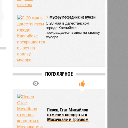
Мусору посредник не нужен
С 20 мая в дагестанском
городе Каспийске
прекращается вывоз на свалку
мусора
2675
ПОПУЛЯРНОЕ
Певец Стас Михайлов
отменил концерты в
Махачкале и Грозном