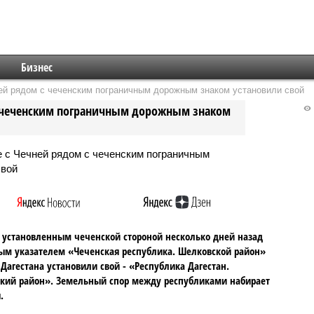
Бизнес
ей рядом с чеченским пограничным дорожным знаком установили свой
 с чеченским пограничным дорожным знаком
 установленным чеченской стороной несколько дней назад
м указателем «Чеченская республика. Шелковской район»
Дагестана установили свой - «Республика Дагестан.
кий район». Земельный спор между республиками набирает
.