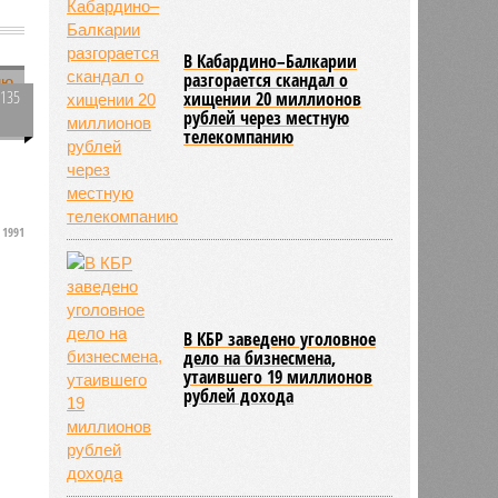
В Кабардино–Балкарии
разгорается скандал о
2135
хищении 20 миллионов
рублей через местную
0
телекомпанию
1991
В КБР заведено уголовное
дело на бизнесмена,
утаившего 19 миллионов
рублей дохода