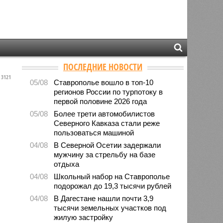
ПОСЛЕДНИЕ НОВОСТИ
3121
05/08
Ставрополье вошло в топ-10
регионов России по турпотоку в
первой половине 2026 года
05/08
Более трети автомобилистов
Северного Кавказа стали реже
пользоваться машиной
04/08
В Северной Осетии задержали
мужчину за стрельбу на базе
отдыха
04/08
Школьный набор на Ставрополье
подорожал до 19,3 тысячи рублей
04/08
В Дагестане нашли почти 3,9
тысячи земельных участков под
жилую застройку