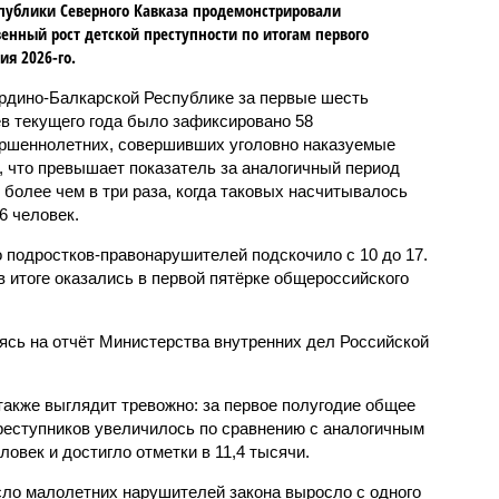
публики Северного Кавказа продемонстрировали
енный рост детской преступности по итогам первого
ия 2026-го.
рдино-Балкарской Республике за первые шесть
в текущего года было зафиксировано 58
ршеннолетних, совершивших уголовно наказуемые
, что превышает показатель за аналогичный период
о более чем в три раза, когда таковых насчитывалось
6 человек.
 подростков-правонарушителей подскочило с 10 до 17.
 итоге оказались в первой пятёрке общероссийского
сь на отчёт Министерства внутренних дел Российской
также выглядит тревожно: за первое полугодие общее
еступников увеличилось по сравнению с аналогичным
овек и достигло отметки в 11,4 тысячи.
сло малолетних нарушителей закона выросло с одного