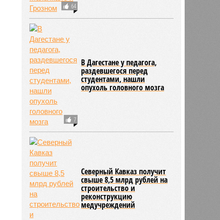
64
В Дагестане у педагога,
раздевшегося перед
студентами, нашли
опухоль головного мозга
7
Северный Кавказ получит
свыше 8,5 млрд рублей на
строительство и
реконструкцию
медучреждений