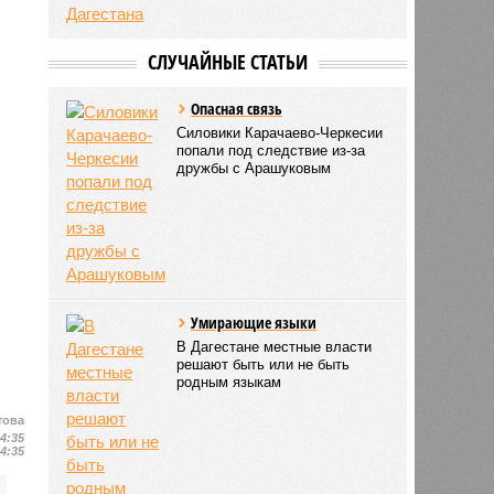
СЛУЧАЙНЫЕ СТАТЬИ
Опасная связь
Силовики Карачаево-Черкесии
попали под следствие из-за
дружбы с Арашуковым
Умирающие языки
В Дагестане местные власти
решают быть или не быть
родным языкам
това
14:35
14:35