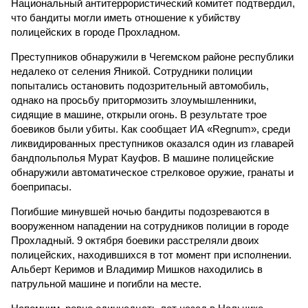
Национальный антитеррористический комитет подтвердил,
что бандиты могли иметь отношение к убийству
полицейских в городе Прохладном.
Преступников обнаружили в Чегемском районе республики
недалеко от селения Яникой. Сотрудники полиции
попытались остановить подозрительный автомобиль,
однако на просьбу притормозить злоумышленники,
сидящие в машине, открыли огонь. В результате трое
боевиков были убиты. Как сообщает ИА «Regnum», среди
ликвидированных преступников оказался один из главарей
бандпольполья Мурат Кауфов. В машине полицейские
обнаружили автоматическое стрелковое оружие, гранаты и
боеприпасы.
Погибшие минувшей ночью бандиты подозреваются в
вооруженном нападении на сотрудников полиции в городе
Прохладный. 9 октября боевики расстреляли двоих
полицейских, находившихся в тот момент при исполнении.
Альберт Керимов и Владимир Мишков находились в
патрульной машине и погибли на месте.