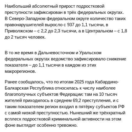
Наибольший абсолютный прирост подростковой
преступности зафиксирован в трёх федеральных округах.
В Северо-Западном федеральном округе количество таких
правонарушителей выросло с 937 до 1,1 тысячи, в
Приволжском – с 2,2 до 2,3 тысячи, а в Центральном – с 1,8
до 2 тысяч человек.
В то же время в Дальневосточном и Уральском
федеральных округах ведомство зафиксировало снижение
показателя – до 1,1 тысячи в каждом из этих
макрорегионов.
Ранее сообщалось, что по итогам 2025 года Кабардино-
Балкарская Республика относилась к числу наиболее
благополучных субъектов Федерации: там на 10 тысяч
жителей приходилось в среднем 69,2 преступления, и с
таким показателем регион входил в пятёрку субъектов РФ
с самой низкой преступностью. Нынешний же трёхкратный
всплеск подростковой криминальной активности на этом
фоне выглядит особенно тревожно.