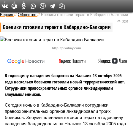
0
0
0
Версия на Кавказе
Версия
//
Общество
//
Боевики готовили теракт в Кабардино-Балкарии
3051
Боевики готовили теракт в Кабардино-Балкарии
http://pixabay.com
В годовщину нападения бандитов на Нальчик 13 октября 2005
года несколько боевиков готовили новый террористический акт.
Сотрудники правоохранительных органов ликвидировали
злоумышленников.
Сегодня ночью в Кабардино-Балкарии сотрудники
правоохранительных органов ликвидировали троих
боевиков. Злоумышленники готовили теракт в годовщину
нападения бандподполья на Нальчик 13 октября 2005 года.