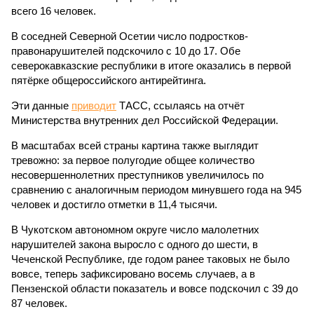
всего 16 человек.
В соседней Северной Осетии число подростков-
правонарушителей подскочило с 10 до 17. Обе
северокавказские республики в итоге оказались в первой
пятёрке общероссийского антирейтинга.
Эти данные
приводит
ТАСС, ссылаясь на отчёт
Министерства внутренних дел Российской Федерации.
В масштабах всей страны картина также выглядит
тревожно: за первое полугодие общее количество
несовершеннолетних преступников увеличилось по
сравнению с аналогичным периодом минувшего года на 945
человек и достигло отметки в 11,4 тысячи.
В Чукотском автономном округе число малолетних
нарушителей закона выросло с одного до шести, в
Чеченской Республике, где годом ранее таковых не было
вовсе, теперь зафиксировано восемь случаев, а в
Пензенской области показатель и вовсе подскочил с 39 до
87 человек.