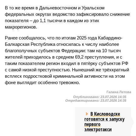
В то же время в Дальневосточном и Уральском
федеральных округах ведомство зафиксировало снижение
показателя – до 1,1 тысячи в каждом из этих
макрорегионов.
Ранее сообщалось, что по итогам 2025 года Кабардино-
Балкарская Республика относилась к числу наиболее
благополучных субъектов Федерации: там на 10 тысяч
жителей приходилось в среднем 69,2 преступления, и с
таким показателем регион входил в пятёрку субъектов РФ
с самой низкой преступностью. Нынешний же трёхкратный
всплеск подростковой криминальной активности на этом
фоне выглядит особенно тревожно.
Галина Летова
Опубликовано:
23.07.2026 14:35
Отредактировано:
23.07.2026 14:35
В Кисловодске
готовятся к запуску
первого
электротакси