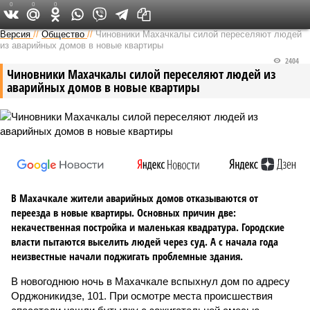
0
0
0
Версия на Кавказе
Версия
//
Общество
//
Чиновники Махачкалы силой переселяют людей
из аварийных домов в новые квартиры
2404
Чиновники Махачкалы силой переселяют людей из
аварийных домов в новые квартиры
В Махачкале жители аварийных домов отказываются от
переезда в новые квартиры. Основных причин две:
некачественная постройка и маленькая квадратура. Городские
власти пытаются выселить людей через суд. А с начала года
неизвестные начали поджигать проблемные здания.
В новогоднюю ночь в Махачкале вспыхнул дом по адресу
Орджоникидзе, 101. При осмотре места происшествия