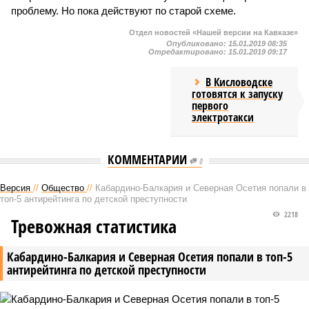
проблему. Но пока действуют по старой схеме.
Отдел новостей «Нашей версии на Кавказе»
Опубликовано:
15.01.2019 08:35
Отредактировано:
15.01.2019 09:17
В Кисловодске
готовятся к запуску
первого
электротакси
КОММЕНТАРИИ
0
Версия
//
Общество
//
Кабардино-Балкария и Северная Осетия попали в
топ-5 антирейтинга по детской преступности
2218
Тревожная статистика
Кабардино-Балкария и Северная Осетия попали в топ-5
антирейтинга по детской преступности