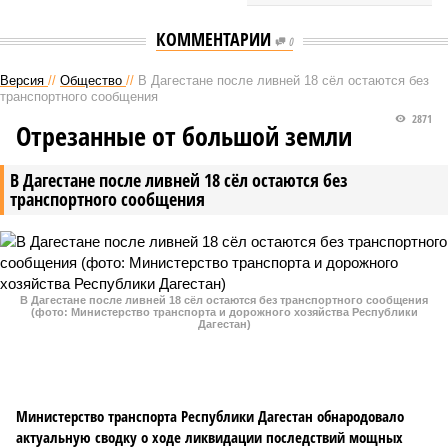
КОММЕНТАРИИ
0
Версия
//
Общество
//
В Дагестане после ливней 18 сёл остаются без
транспортного сообщения
2871
Отрезанные от большой земли
В Дагестане после ливней 18 сёл остаются без
транспортного сообщения
В Дагестане после ливней 18 сёл остаются без транспортного сообщения
(фото: Министерство транспорта и дорожного хозяйства Республики
Дагестан)
Министерство транспорта Республики Дагестан обнародовало
актуальную сводку о ходе ликвидации последствий мощных