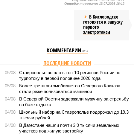
Опубликовано:
13.07.2026 16:12
Отредактировано:
13.07.2026 16:12
В Кисловодске
готовятся к запуску
первого
электротакси
КОММЕНТАРИИ
0
ПОСЛЕДНИЕ НОВОСТИ
05/08
Ставрополье вошло в топ-10 регионов России по
турпотоку в первой половине 2026 года
05/08
Более трети автомобилистов Северного Кавказа
стали реже пользоваться машиной
04/08
В Северной Осетии задержали мужчину за стрельбу
на базе отдыха
04/08
Школьный набор на Ставрополье подорожал до 19,3
тысячи рублей
04/08
В Дагестане нашли почти 3,9 тысячи земельных
участков под жилую застройку