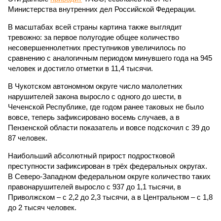
Министерства внутренних дел Российской Федерации.
В масштабах всей страны картина также выглядит
тревожно: за первое полугодие общее количество
несовершеннолетних преступников увеличилось по
сравнению с аналогичным периодом минувшего года на 945
человек и достигло отметки в 11,4 тысячи.
В Чукотском автономном округе число малолетних
нарушителей закона выросло с одного до шести, в
Чеченской Республике, где годом ранее таковых не было
вовсе, теперь зафиксировано восемь случаев, а в
Пензенской области показатель и вовсе подскочил с 39 до
87 человек.
Наибольший абсолютный прирост подростковой
преступности зафиксирован в трёх федеральных округах.
В Северо-Западном федеральном округе количество таких
правонарушителей выросло с 937 до 1,1 тысячи, в
Приволжском – с 2,2 до 2,3 тысячи, а в Центральном – с 1,8
до 2 тысяч человек.