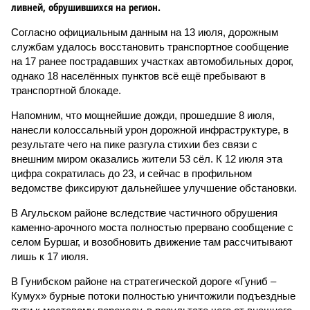
ливней, обрушившихся на регион.
Согласно официальным данным на 13 июля, дорожным
службам удалось восстановить транспортное сообщение
на 17 ранее пострадавших участках автомобильных дорог,
однако 18 населённых пунктов всё ещё пребывают в
транспортной блокаде.
Напомним, что мощнейшие дожди, прошедшие 8 июля,
нанесли колоссальный урон дорожной инфраструктуре, в
результате чего на пике разгула стихии без связи с
внешним миром оказались жители 53 сёл. К 12 июля эта
цифра сократилась до 23, и сейчас в профильном
ведомстве фиксируют дальнейшее улучшение обстановки.
В Агульском районе вследствие частичного обрушения
каменно-арочного моста полностью прервано сообщение с
селом Буршаг, и возобновить движение там рассчитывают
лишь к 17 июля.
В Гунибском районе на стратегической дороге «Гуниб –
Кумух» бурные потоки полностью уничтожили подъездные