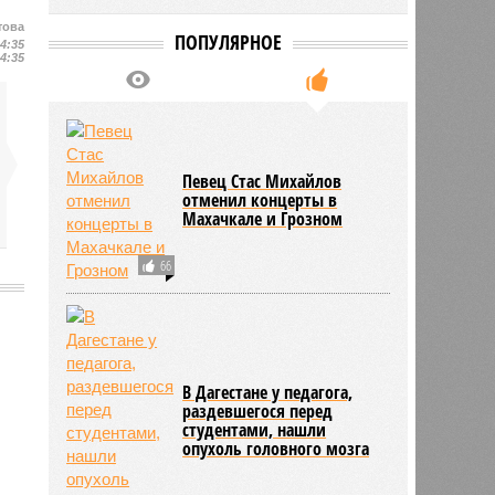
това
ПОПУЛЯРНОЕ
14:35
14:35
Певец Стас Михайлов
отменил концерты в
Махачкале и Грозном
66
2854
В Дагестане у педагога,
раздевшегося перед
студентами, нашли
опухоль головного мозга