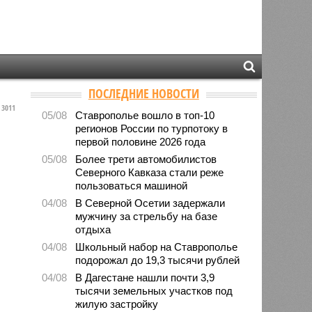
ПОСЛЕДНИЕ НОВОСТИ
3011
05/08
Ставрополье вошло в топ-10
регионов России по турпотоку в
первой половине 2026 года
05/08
Более трети автомобилистов
Северного Кавказа стали реже
пользоваться машиной
04/08
В Северной Осетии задержали
мужчину за стрельбу на базе
отдыха
04/08
Школьный набор на Ставрополье
подорожал до 19,3 тысячи рублей
04/08
В Дагестане нашли почти 3,9
тысячи земельных участков под
жилую застройку