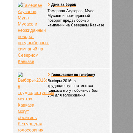
День выборов
Тамерлан Агузаров, Муса
Мусаев и неожиданный
поворот предвыборных
кампаний на Северном Кавказе
Голосование по телефону
Выборы-2016: в
труднодоступных местах
Кавказа могут обойтись без
урн для голосования