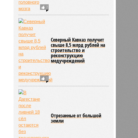
7
Северный Кавказ получит
свыше 8,5 млрд рублей на
строительство и
реконструкцию
медучреждений
1
Отрезанные от большой
земли