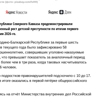
сти (фото: pixabay.com/fsHH)
публики Северного Кавказа продемонстрировали
енный рост детской преступности по итогам первого
ия 2026-го.
рдино-Балкарской Республике за первые шесть
в текущего года было зафиксировано 58
ршеннолетних, совершивших уголовно наказуемые
, что превышает показатель за аналогичный период
о более чем в три раза, когда таковых насчитывалось
6 человек.
 подростков-правонарушителей подскочило с 10 до 17.
 итоге оказались в первой пятёрке общероссийского
сь на отчёт Министерства внутренних дел Российской