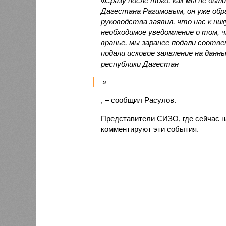
«
Сразу после того, как мы не был
Дагестана Рагимовым, он уже обр
руководства заявил, что нас к ни
необходимое уведомление о том, 
вранье, мы заранее подали соотв
подали исковое заявление на дан
республики Дагестан
»
, – сообщил Расулов.
Представители СИЗО, где сейчас 
комментируют эти события.