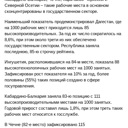
Северной Осетии – такие рабочие места в основном
сконцентрированы в государственном секторе.
Наименьший показатель продемонстрировал Дагестан, где
на 1000 рабочих мест приходится лишь 85
высокопроизводительных. За год их число сократилось на
8,6%, при этом около трети из них обеспечено
государственным сектором. Республика заняла
последнюю, 85-ю строчку рейтинга.
Ингушетия, расположившаяся на 84-м месте, показала 88
высокотехнологичных рабочих мест на 1000 занятых.
Зафиксирован рост показателя на 10% за год, более
половины (55%) таких позиций создано в сфере
госуправления.
Кабардино-Балкария заняла 83-ю позицию с 111
высокопроизводительными местами на 1000 занятых.
Годовой прирост составил лишь 1,8%, при этом треть таких
рабочих мест относится к госслужбе.
В Чечне (82-е место) зафиксировано 115