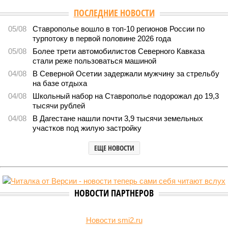
Версия
//
Общество
//
В Дагестане после ливней 18 сёл остаются без
транспортного сообщения
2799
Отрезанные от большой земли
В Дагестане после ливней 18 сёл остаются без
транспортного сообщения
В Дагестане после ливней 18 сёл остаются без транспортного сообщения
(фото: Министерство транспорта и дорожного хозяйства Республики
Дагестан)
Министерство транспорта Республики Дагестан обнародовало
актуальную сводку о ходе ликвидации последствий мощных
ливней, обрушившихся на регион.
Согласно официальным данным на 13 июля, дорожным