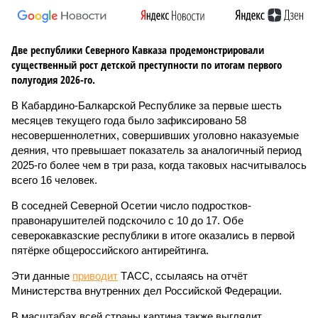
Две республики Северного Кавказа продемонстрировали
существенный рост детской преступности по итогам первого
полугодия 2026-го.
В Кабардино-Балкарской Республике за первые шесть
месяцев текущего года было зафиксировано 58
несовершеннолетних, совершивших уголовно наказуемые
деяния, что превышает показатель за аналогичный период
2025-го более чем в три раза, когда таковых насчитывалось
всего 16 человек.
В соседней Северной Осетии число подростков-
правонарушителей подскочило с 10 до 17. Обе
северокавказские республики в итоге оказались в первой
пятёрке общероссийского антирейтинга.
Эти данные
приводит
ТАСС, ссылаясь на отчёт
Министерства внутренних дел Российской Федерации.
В масштабах всей страны картина также выглядит