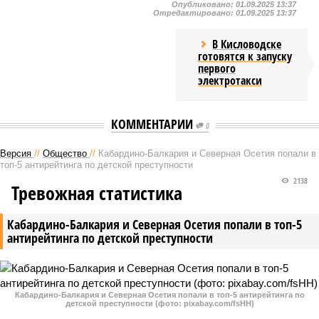
Опубликовано:
01.09.2025 13:37
Отредактировано:
01.09.2025 13:37
В Кисловодске
готовятся к запуску
первого
электротакси
КОММЕНТАРИИ
0
Версия
//
Общество
//
Кабардино-Балкария и Северная Осетия попали в
топ-5 антирейтинга по детской преступности
2138
Тревожная статистика
Кабардино-Балкария и Северная Осетия попали в топ-5
антирейтинга по детской преступности
Кабардино-Балкария и Северная Осетия попали в топ-5 антирейтинга по
детской преступности (фото: pixabay.com/fsHH)