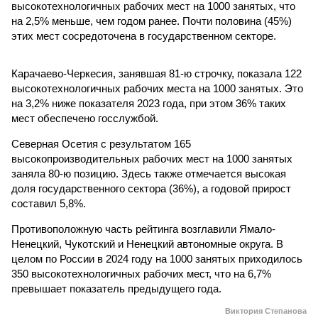
высокотехнологичных рабочих мест на 1000 занятых, что
на 2,5% меньше, чем годом ранее. Почти половина (45%)
этих мест сосредоточена в государственном секторе.
Карачаево-Черкесия, занявшая 81-ю строчку, показала 122
высокотехнологичных рабочих места на 1000 занятых. Это
на 3,2% ниже показателя 2023 года, при этом 36% таких
мест обеспечено госслужбой.
Северная Осетия с результатом 165
высокопроизводительных рабочих мест на 1000 занятых
заняла 80-ю позицию. Здесь также отмечается высокая
доля государственного сектора (36%), а годовой прирост
составил 5,8%.
Противоположную часть рейтинга возглавили Ямало-
Ненецкий, Чукотский и Ненецкий автономные округа. В
целом по России в 2024 году на 1000 занятых приходилось
350 высокотехнологичных рабочих мест, что на 6,7%
превышает показатель предыдущего года.
Виктория Степанова