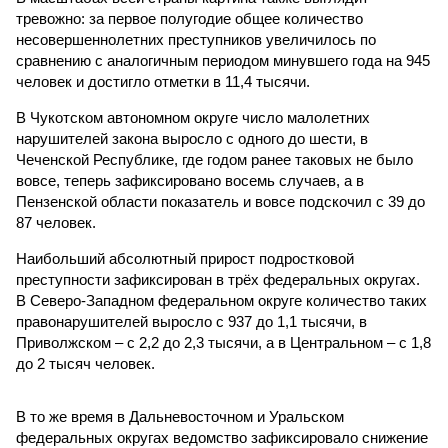
тревожно: за первое полугодие общее количество
несовершеннолетних преступников увеличилось по
сравнению с аналогичным периодом минувшего года на 945
человек и достигло отметки в 11,4 тысячи.
В Чукотском автономном округе число малолетних
нарушителей закона выросло с одного до шести, в
Чеченской Республике, где годом ранее таковых не было
вовсе, теперь зафиксировано восемь случаев, а в
Пензенской области показатель и вовсе подскочил с 39 до
87 человек.
Наибольший абсолютный прирост подростковой
преступности зафиксирован в трёх федеральных округах.
В Северо-Западном федеральном округе количество таких
правонарушителей выросло с 937 до 1,1 тысячи, в
Приволжском – с 2,2 до 2,3 тысячи, а в Центральном – с 1,8
до 2 тысяч человек.
В то же время в Дальневосточном и Уральском
федеральных округах ведомство зафиксировало снижение