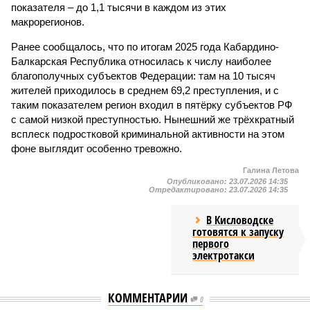
показателя – до 1,1 тысячи в каждом из этих
макрорегионов.
Ранее сообщалось, что по итогам 2025 года Кабардино-
Балкарская Республика относилась к числу наиболее
благополучных субъектов Федерации: там на 10 тысяч
жителей приходилось в среднем 69,2 преступления, и с
таким показателем регион входил в пятёрку субъектов РФ
с самой низкой преступностью. Нынешний же трёхкратный
всплеск подростковой криминальной активности на этом
фоне выглядит особенно тревожно.
Галина Летова
Опубликовано:
23.07.2026 14:35
Отредактировано:
23.07.2026 14:35
В Кисловодске
готовятся к запуску
первого
электротакси
КОММЕНТАРИИ
0