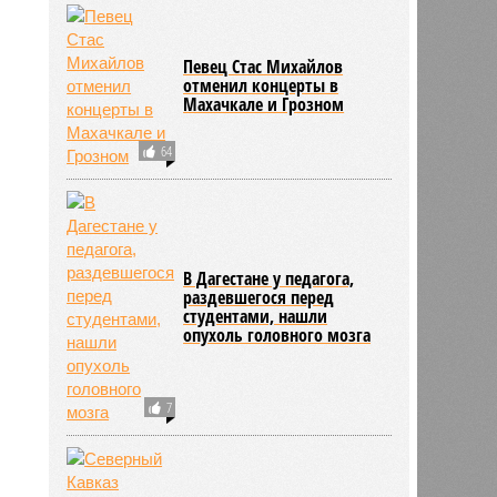
Певец Стас Михайлов
отменил концерты в
Махачкале и Грозном
64
В Дагестане у педагога,
раздевшегося перед
студентами, нашли
опухоль головного мозга
7