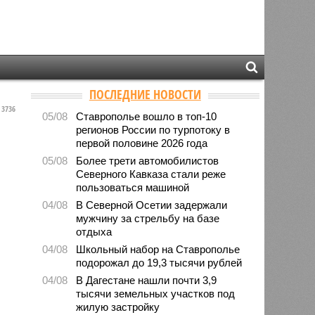
ПОСЛЕДНИЕ НОВОСТИ
3736
05/08
Ставрополье вошло в топ-10
регионов России по турпотоку в
первой половине 2026 года
05/08
Более трети автомобилистов
Северного Кавказа стали реже
пользоваться машиной
04/08
В Северной Осетии задержали
мужчину за стрельбу на базе
отдыха
04/08
Школьный набор на Ставрополье
подорожал до 19,3 тысячи рублей
04/08
В Дагестане нашли почти 3,9
тысячи земельных участков под
жилую застройку