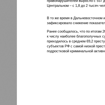
правонарушителей выросло с 937 до 
Центральном – с 1,8 до 2 тысяч чел
В то же время в Дальневосточном 
зафиксировало снижение показателя
Ранее сообщалось, что по итогам 
к числу наиболее благополучных с
приходилось в среднем 69,2 престу
субъектов РФ с самой низкой прес
подростковой криминальной активн