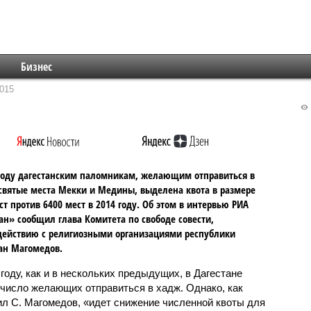
Бизнес
015
году дагестанским паломникам, желающим отправиться в
святые места Мекки и Медины, выделена квота в размере
ст против 6400 мест в 2014 году. Об этом в интервью РИА
ан» сообщил глава Комитета по свободе совести,
ействию с религиозными организациями республики
ан Магомедов.
 году, как и в нескольких предыдущих, в Дагестане
 число желающих отправиться в хадж. Однако, как
л С. Магомедов, «идет снижение численной квоты для