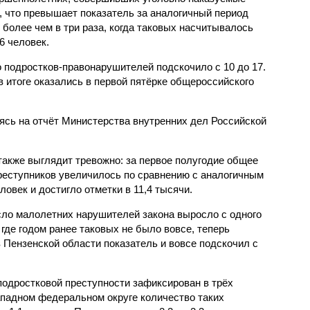
, что превышает показатель за аналогичный период
о более чем в три раза, когда таковых насчитывалось
6 человек.
 подростков-правонарушителей подскочило с 10 до 17.
 итоге оказались в первой пятёрке общероссийского
сь на отчёт Министерства внутренних дел Российской
также выглядит тревожно: за первое полугодие общее
еступников увеличилось по сравнению с аналогичным
овек и достигло отметки в 11,4 тысячи.
сло малолетних нарушителей закона выросло с одного
 где годом ранее таковых не было вовсе, теперь
 Пензенской области показатель и вовсе подскочил с
одростковой преступности зафиксирован в трёх
падном федеральном округе количество таких