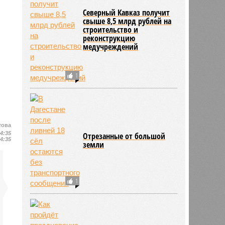
Северный Кавказ получит
свыше 8,5 млрд рублей на
строительство и
реконструкцию
медучреждений
1
това
14:35
Отрезанные от большой
14:35
земли
1