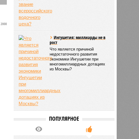
А
2008
и
Ингушетия: миллиарды не в
рост
Что является причиной
недостаточного развития
экономики Ингушетии при
многомиллиардных дотациях
из Москвы?
ПОПУЛЯРНОЕ