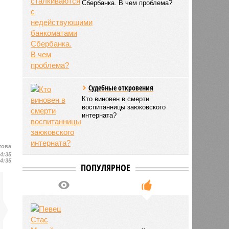
Сбербанка. В чем проблема?
Судебные откровения
Кто виновен в смерти
воспитанницы заюковского
интерната?
това
14:35
14:35
ПОПУЛЯРНОЕ