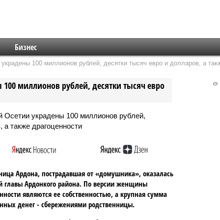
Бизнес
украдены 100 миллионов рублей, десятки тысяч евро и долларов, а так
 100 миллионов рублей, десятки тысяч евро
ица Ардона, пострадавшая от «домушника», оказалась
й главы Ардонкого района. По версии женщины
нности являются ее собственностью, а крупная сумма
ных денег - сбережениями родственницы.