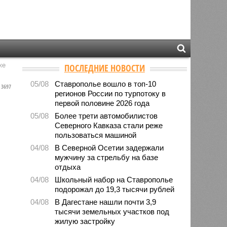
же
ПОСЛЕДНИЕ НОВОСТИ
05/08
Ставрополье вошло в топ-10
3697
регионов России по турпотоку в
первой половине 2026 года
05/08
Более трети автомобилистов
Северного Кавказа стали реже
пользоваться машиной
04/08
В Северной Осетии задержали
мужчину за стрельбу на базе
отдыха
04/08
Школьный набор на Ставрополье
подорожал до 19,3 тысячи рублей
04/08
В Дагестане нашли почти 3,9
тысячи земельных участков под
жилую застройку