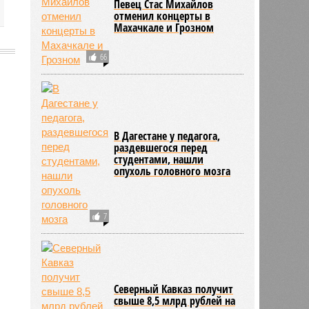
Певец Стас Михайлов
отменил концерты в
Махачкале и Грозном
66
В Дагестане у педагога,
раздевшегося перед
студентами, нашли
опухоль головного мозга
7
Северный Кавказ получит
свыше 8,5 млрд рублей на