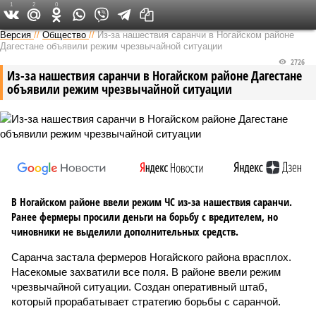
1
2
0
Версия на Кавказе
Версия
//
Общество
//
Из-за нашествия саранчи в Ногайском районе
Дагестане объявили режим чрезвычайной ситуации
2726
Из-за нашествия саранчи в Ногайском районе Дагестане
объявили режим чрезвычайной ситуации
В Ногайском районе ввели режим ЧС из-за нашествия саранчи.
Ранее фермеры просили деньги на борьбу с вредителем, но
чиновники не выделили дополнительных средств.
Саранча застала фермеров Ногайского района врасплох.
Насекомые захватили все поля. В районе ввели режим
чрезвычайной ситуации. Создан оперативный штаб,
который прорабатывает стратегию борьбы с саранчой.