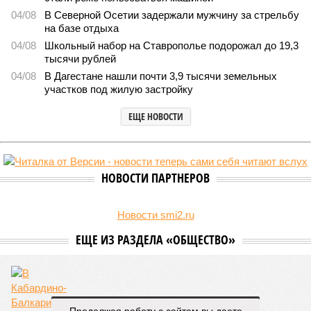
04/08
В Северной Осетии задержали мужчину за стрельбу
на базе отдыха
04/08
Школьный набор на Ставрополье подорожал до 19,3
тысячи рублей
04/08
В Дагестане нашли почти 3,9 тысячи земельных
участков под жилую застройку
ЕЩЕ НОВОСТИ
НОВОСТИ ПАРТНЕРОВ
Новости smi2.ru
ЕЩЕ ИЗ РАЗДЕЛА «ОБЩЕСТВО»
Продолжая работу с сайтом вы даете