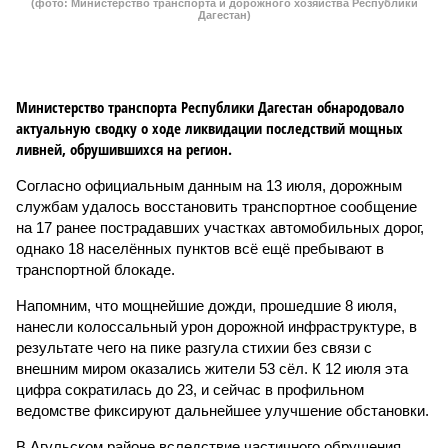
(фото: Министерство транспорта и дорожного хозяйства Республики
Дагестан)
Министерство транспорта Республики Дагестан обнародовало
актуальную сводку о ходе ликвидации последствий мощных
ливней, обрушившихся на регион.
Согласно официальным данным на 13 июля, дорожным
службам удалось восстановить транспортное сообщение
на 17 ранее пострадавших участках автомобильных дорог,
однако 18 населённых пунктов всё ещё пребывают в
транспортной блокаде.
Напомним, что мощнейшие дожди, прошедшие 8 июля,
нанесли колоссальный урон дорожной инфраструктуре, в
результате чего на пике разгула стихии без связи с
внешним миром оказались жители 53 сёл. К 12 июля эта
цифра сократилась до 23, и сейчас в профильном
ведомстве фиксируют дальнейшее улучшение обстановки.
В Агульском районе вследствие частичного обрушения