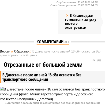
Опубликовано:
23.07.2026 14:35
Отредактировано:
23.07.2026 14:35
В Кисловодске
готовятся к запуску
первого
электротакси
КОММЕНТАРИИ
0
Версия
//
Общество
//
В Дагестане после ливней 18 сёл остаются без
транспортного сообщения
2715
Отрезанные от большой земли
В Дагестане после ливней 18 сёл остаются без
транспортного сообщения
В Дагестане после ливней 18 сёл остаются без транспортного сообщения