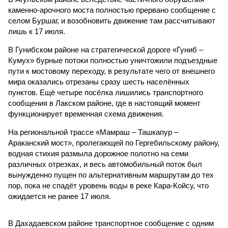
каменно-арочного моста полностью прервано сообщение с
селом Буршаг, и возобновить движение там рассчитывают
лишь к 17 июля.
В Гунибском районе на стратегической дороге «Гуниб –
Кумух» бурные потоки полностью уничтожили подъездные
пути к мостовому переходу, в результате чего от внешнего
мира оказались отрезаны сразу шесть населённых
пунктов. Ещё четыре посёлка лишились транспортного
сообщения в Лакском районе, где в настоящий момент
функционирует временная схема движения.
На региональной трассе «Мамраш – Ташкапур –
Араканский мост», пролегающей по Гергебильскому району,
водная стихия размыла дорожное полотно на семи
различных отрезках, и весь автомобильный поток был
вынужденно пущен по альтернативным маршрутам до тех
пор, пока не спадёт уровень воды в реке Кара-Койсу, что
ожидается не ранее 17 июля.
В Дахадаевском районе транспортное сообщение с одним