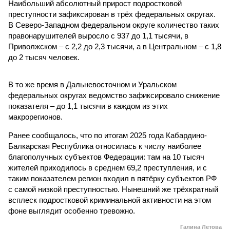
Наибольший абсолютный прирост подростковой
преступности зафиксирован в трёх федеральных округах.
В Северо-Западном федеральном округе количество таких
правонарушителей выросло с 937 до 1,1 тысячи, в
Приволжском – с 2,2 до 2,3 тысячи, а в Центральном – с 1,8
до 2 тысяч человек.
В то же время в Дальневосточном и Уральском
федеральных округах ведомство зафиксировало снижение
показателя – до 1,1 тысячи в каждом из этих
макрорегионов.
Ранее сообщалось, что по итогам 2025 года Кабардино-
Балкарская Республика относилась к числу наиболее
благополучных субъектов Федерации: там на 10 тысяч
жителей приходилось в среднем 69,2 преступления, и с
таким показателем регион входил в пятёрку субъектов РФ
с самой низкой преступностью. Нынешний же трёхкратный
всплеск подростковой криминальной активности на этом
фоне выглядит особенно тревожно.
Галина Летова