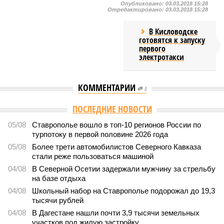
Опубликовано:
03.03.2018 15:28
Отредактировано:
03.03.2018 15:28
В Кисловодске
готовятся к запуску
первого
электротакси
КОММЕНТАРИИ
0
ПОСЛЕДНИЕ НОВОСТИ
05/08
Ставрополье вошло в топ-10 регионов России по
турпотоку в первой половине 2026 года
05/08
Более трети автомобилистов Северного Кавказа
стали реже пользоваться машиной
04/08
В Северной Осетии задержали мужчину за стрельбу
на базе отдыха
04/08
Школьный набор на Ставрополье подорожал до 19,3
тысячи рублей
04/08
В Дагестане нашли почти 3,9 тысячи земельных
участков под жилую застройку