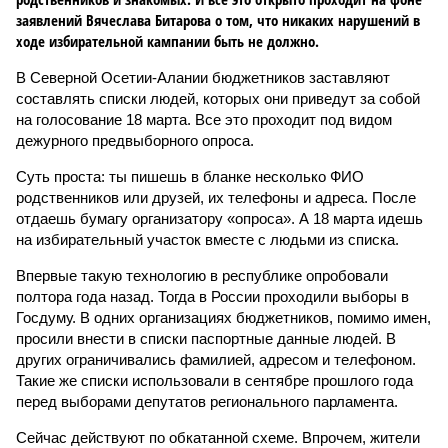
заявлений Вячеслава Битарова о том, что никаких нарушений в
ходе избирательной кампании быть не должно.
В Северной Осетии-Алании бюджетников заставляют
составлять списки людей, которых они приведут за собой
на голосование 18 марта. Все это проходит под видом
дежурного предвыборного опроса.
Суть проста: ты пишешь в бланке несколько ФИО
родственников или друзей, их телефоны и адреса. После
отдаешь бумагу организатору «опроса». А 18 марта идешь
на избирательный участок вместе с людьми из списка.
Впервые такую технологию в республике опробовали
полтора года назад. Тогда в России проходили выборы в
Госдуму. В одних организациях бюджетников, помимо имен,
просили внести в списки паспортные данные людей. В
других ограничивались фамилией, адресом и телефоном.
Такие же списки использовали в сентябре прошлого года
перед выборами депутатов регионального парламента.
Сейчас действуют по обкатанной схеме. Впрочем, жители