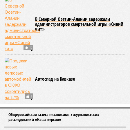
В Северной Осетии-Алании задержали
администраторов смертельной игры «Синий
кит»
10
Автоспад на Кавказе
1
Общероссийская газета независимых журналистских
расследований «Наша версия»