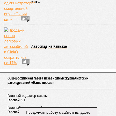
кит»
10
Автоспад на Кавказе
1
Общероссийская газета независимых журналистских
расследований «Наша версия»
Главный редактор газеты:
Горевой Р. Г.
Главный редактор сайта:
Горевой Р. Г.
Продолжая работу с сайтом вы даете