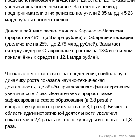
увеличились более чем вдвое. За отчётный период
предприниматели этих регионов получили 2,85 млрд и 5,23
млрд рублей соответственно.
Далее в рейтинге расположились Карачаево-Черкесия
(прирост на 48%, до 3 млрд рублей) и Кабардино-Балкария
(увеличение на 25%, до 2,79 млрд рублей). Замыкает
пятёрку лидеров Ставрополье с ростом на 13% и объёмом
привлечённых средств в 12,1 млрд рублей.
Что касается отраслевого распределения, наибольшую
динамику роста показала научно-техническая
деятельность, где объём привлечённого финансирования
увеличился в 7 раз. Значительный прирост также
зафиксирован в сфере образования (в 3,8 раза) и
инфраструктурного строительства (в 3,1 раза). Бизнес в
области административной деятельности увеличил
показатели в 2,4 раза, а в сфере культуры и спорта – в 1,8
раза.
Виктория Степанова