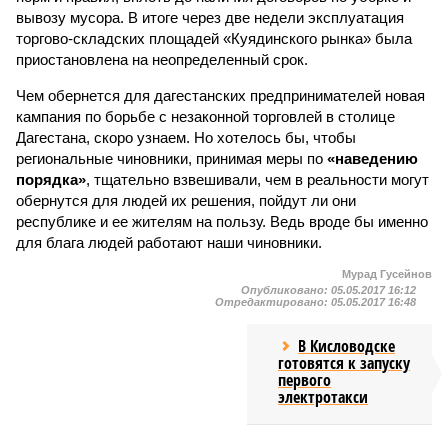
вывозу мусора. В итоге через две недели эксплуатация
торгово-складских площадей «Куядинского рынка» была
приостановлена на неопределенный срок.
Чем обернется для дагестанских предпринимателей новая
кампания по борьбе с незаконной торговлей в столице
Дагестана, скоро узнаем. Но хотелось бы, чтобы
региональные чиновники, принимая меры по
«наведению
порядка»
, тщательно взвешивали, чем в реальности могут
обернутся для людей их решения, пойдут ли они
республике и ее жителям на пользу. Ведь вроде бы именно
для блага людей работают наши чиновники.
Мурад Гусейнов
Опубликовано:
05.05.2017 16:12
Отредактировано:
05.05.2017 16:48
В Кисловодске
готовятся к запуску
первого
электротакси