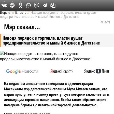
5
4
8
Версия на Кавказе
Версия
//
Власть
//
Наводя порядок в торговле, власти душат
предпринимательство и малый бизнес в Дагестане
5471
Мэр сказал…
Наводя порядок в торговле, власти душат
предпринимательство и малый бизнес в Дагестане
На недавнем аппаратном совещании в администрации
Махачкалы мэр дагестанской столицы Муса Мусаев заявил, что
мэрия приступает к новому проекту, суть которого заключается в
ликвидации торговых павильонов. Якобы таким образом мэрия
намерена бороться с незаконной торговой деятельностью.