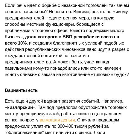
Если речь идет о борьбе с незаконной торговлей, так зачем
сносить павильоны? Непонятно. Видимо, резать по живому
предпринимателей – единственная мера, на которую
способны местные функционеры, борющиеся с
проблемами в торговой сфере. Вместо поддержки малого
бизнеса ,
доля которого в ВВП республики всего на
всего 10%
, и создания благоприятных условий подобные
действия республиканских чиновников явно идут в разрез с
государственной политикой по развитию
предпринимательства. А может быть, участки под
павильонами кому-то понадобились или кто-то намерен
«снять сливки» с заказа на изготовление «типовых» будок?
Варианты есть
Есть еще и другой вариант развития событий. Например,
«кизлярский»
. Там под предлогом обустройства торговых
мест у предпринимателей, работающих на центральном
рынке, попросту
вымогали деньги
. Сначала продавцам
предложили уплатить по 300-400 тысяч рублей за
"облагораживание" мест или уйти с рынка. Люди