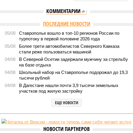
КОММЕНТАРИИ
1
ПОСЛЕДНИЕ НОВОСТИ
05/08
Ставрополье вошло в топ-10 регионов России по
турпотоку в первой половине 2026 года
05/08
Более трети автомобилистов Северного Кавказа
стали реже пользоваться машиной
04/08
В Северной Осетии задержали мужчину за стрельбу
на базе отдыха
04/08
Школьный набор на Ставрополье подорожал до 19,3
тысячи рублей
04/08
В Дагестане нашли почти 3,9 тысячи земельных
участков под жилую застройку
ЕЩЕ НОВОСТИ
НОВОСТИ ПАРТНЕРОВ