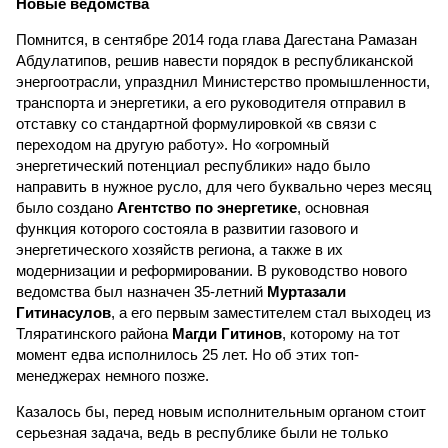
Новые ведомства
Помнится, в сентябре 2014 года глава Дагестана Рамазан
Абдулатипов, решив навести порядок в республиканской
энергоотрасли, упразднил Министерство промышленности,
транспорта и энергетики, а его руководителя отправил в
отставку со стандартной формулировкой «в связи с
переходом на другую работу». Но «огромный
энергетический потенциал республики» надо было
направить в нужное русло, для чего буквально через месяц
было создано
Агентство по энергетике
, основная
функция которого состояла в развитии газового и
энергетического хозяйств региона, а также в их
модернизации и реформировании. В руководство нового
ведомства был назначен 35-летний
Муртазали
Гитинасулов
, а его первым заместителем стал выходец из
Тляратинского района
Магди Гитинов
, которому на тот
момент едва исполнилось 25 лет. Но об этих топ-
менеджерах немного позже.
Казалось бы, перед новым исполнительным органом стоит
серьезная задача, ведь в республике были не только