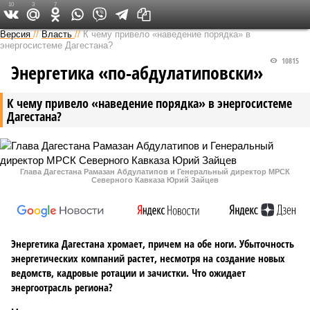
10
3
7
Версия на Кавказе
Версия
//
Власть
//
К чему привело «наведение порядка» в
энергосистеме Дагестана?
10815
Энергетика «по-абдулатиповски»
К чему привело «наведение порядка» в энергосистеме
Дагестана?
Глава Дагестана Рамазан Абдулатипов и Генеральный директор МРСК
Северного Кавказа Юрий Зайцев
Энергетика Дагестана хромает, причем на обе ноги. Убыточность
энергетических компаний растет, несмотря на создание новых
ведомств, кадровые ротации и зачистки. Что ожидает
энергоотрасль региона?