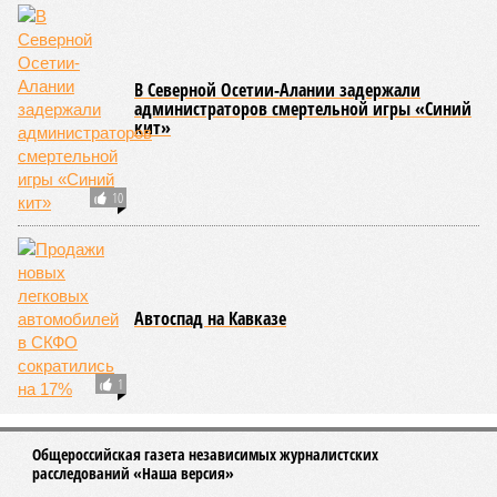
В Северной Осетии-Алании задержали
администраторов смертельной игры «Синий
кит»
10
Автоспад на Кавказе
1
Общероссийская газета независимых журналистских
расследований «Наша версия»