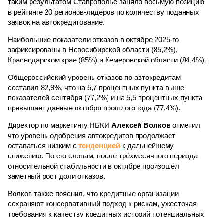
таким результатом Ставрополье заняло восьмую позицию
в рейтинге 20 регионов-лидеров по количеству поданных
заявок на автокредитование.
Наибольшие показатели отказов в октябре 2025-го
зафиксированы в Новосибирской области (85,2%),
Краснодарском крае (85%) и Кемеровской области (84,4%).
Общероссийский уровень отказов по автокредитам
составил 82,9%, что на 5,7 процентных пункта выше
показателей сентября (77,2%) и на 5,5 процентных пункта
превышает данные октября прошлого года (77,4%).
Директор по маркетингу НБКИ
Алексей Волков
отметил,
что уровень одобрения автокредитов продолжает
оставаться низким с
тенденцией
к дальнейшему
снижению. По его словам, после трёхмесячного периода
относительной стабильности в октябре произошёл
заметный рост доли отказов.
Волков также пояснил, что кредитные организации
сохраняют консервативный подход к рискам, ужесточая
требования к качеству кредитных историй потенциальных