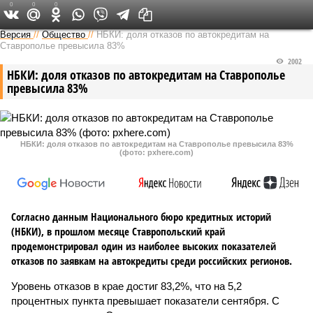
0
0
0
Версия на Кавказе
Версия
//
Общество
//
НБКИ: доля отказов по автокредитам на
Ставрополье превысила 83%
2002
НБКИ: доля отказов по автокредитам на Ставрополье
превысила 83%
НБКИ: доля отказов по автокредитам на Ставрополье превысила 83%
(фото: pxhere.com)
Согласно данным Национального бюро кредитных историй
(НБКИ), в прошлом месяце Ставропольский край
продемонстрировал один из наиболее высоких показателей
отказов по заявкам на автокредиты среди российских регионов.
Уровень отказов в крае достиг 83,2%, что на 5,2
процентных пункта превышает показатели сентября. С