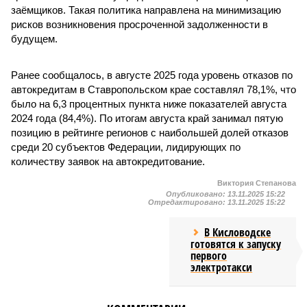
заёмщиков. Такая политика направлена на минимизацию
рисков возникновения просроченной задолженности в
будущем.
Ранее сообщалось, в августе 2025 года уровень отказов по
автокредитам в Ставропольском крае составлял 78,1%, что
было на 6,3 процентных пункта ниже показателей августа
2024 года (84,4%). По итогам августа край занимал пятую
позицию в рейтинге регионов с наибольшей долей отказов
среди 20 субъектов Федерации, лидирующих по
количеству заявок на автокредитование.
Виктория Степанова
Опубликовано:
13.11.2025 15:22
Отредактировано:
13.11.2025 15:22
В Кисловодске
готовятся к запуску
первого
электротакси