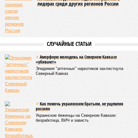
лидерах среди других регионов России
СЛУЧАЙНЫЕ СТАТЬИ
Аморфную молодежь на Северном Кавказе
«убивают»
Эпидемия "аптечных" наркотиков захлестнула
Северный Кавказ
Как помочь украинским братьям, не ущемляя
россиян
Украинские беженцы на Северном Кавказе:
безработица, ВИЧ и зависть