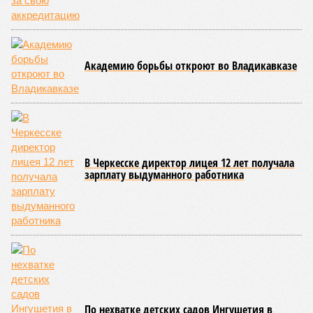
Академию борьбы откроют во Владикавказе
В Черкесске директор лицея 12 лет получала
зарплату выдуманного работника
По нехватке детских садов Ингушетия в