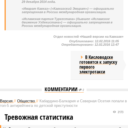
29 декабря 2014 года.
«Имарат Кавказ» («Кавказский Эмират») — официально
запрещенная в России международная организация.
«Исламская партия Туркестана» (бывшее «Исламское
движение Узбекистана») — официально запрещенная в
России международная организация.
Отдел новостей «Нашей версии на Кавказе»
Опубликовано:
12.02.2016 11:05
Отредактировано:
12.02.2016 12:47
В Кисловодске
готовятся к запуску
первого
электротакси
КОММЕНТАРИИ
0
Версия
//
Общество
//
Кабардино-Балкария и Северная Осетия попали в
топ-5 антирейтинга по детской преступности
2173
Тревожная статистика