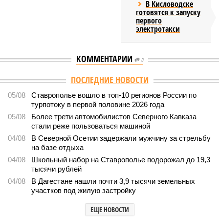
В Кисловодске
готовятся к запуску
первого
электротакси
КОММЕНТАРИИ
0
ПОСЛЕДНИЕ НОВОСТИ
05/08
Ставрополье вошло в топ-10 регионов России по
турпотоку в первой половине 2026 года
05/08
Более трети автомобилистов Северного Кавказа
стали реже пользоваться машиной
04/08
В Северной Осетии задержали мужчину за стрельбу
на базе отдыха
04/08
Школьный набор на Ставрополье подорожал до 19,3
тысячи рублей
04/08
В Дагестане нашли почти 3,9 тысячи земельных
участков под жилую застройку
ЕЩЕ НОВОСТИ