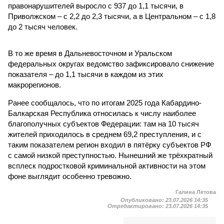
правонарушителей выросло с 937 до 1,1 тысячи, в
Приволжском – с 2,2 до 2,3 тысячи, а в Центральном – с 1,8
до 2 тысяч человек.
В то же время в Дальневосточном и Уральском
федеральных округах ведомство зафиксировало снижение
показателя – до 1,1 тысячи в каждом из этих
макрорегионов.
Ранее сообщалось, что по итогам 2025 года Кабардино-
Балкарская Республика относилась к числу наиболее
благополучных субъектов Федерации: там на 10 тысяч
жителей приходилось в среднем 69,2 преступления, и с
таким показателем регион входил в пятёрку субъектов РФ
с самой низкой преступностью. Нынешний же трёхкратный
всплеск подростковой криминальной активности на этом
фоне выглядит особенно тревожно.
Галина Летова
Опубликовано:
23.07.2026 14:35
Отредактировано:
23.07.2026 14:35