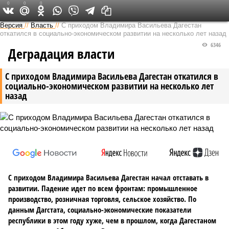
0
0
0
Версия на Кавказе
Версия
//
Власть
//
С приходом Владимира Васильева Дагестан
откатился в социально-экономическом развитии на несколько лет назад
6346
Деградация власти
С приходом Владимира Васильева Дагестан откатился в
социально-экономическом развитии на несколько лет
назад
С приходом Владимира Васильева Дагестан начал отставать в
развитии. Падение идет по всем фронтам: промышленное
производство, розничная торговля, сельское хозяйство. По
данным Дагстата, социально-экономические показатели
республики в этом году хуже, чем в прошлом, когда Дагестаном