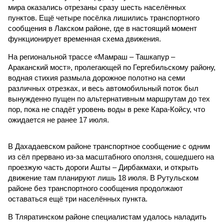
мира оказались отрезаны сразу шесть населённых
пунктов. Ещё четыре посёлка лишились транспортного
сообщения в Лакском районе, где в настоящий момент
функционирует временная схема движения.
На региональной трассе «Мамраш – Ташкапур –
Араканский мост», пролегающей по Гергебильскому району,
водная стихия размыла дорожное полотно на семи
различных отрезках, и весь автомобильный поток был
вынужденно пущен по альтернативным маршрутам до тех
пор, пока не спадёт уровень воды в реке Кара-Койсу, что
ожидается не ранее 17 июля.
В Дахадаевском районе транспортное сообщение с одним
из сёл прервано из-за масштабного оползня, сошедшего на
проезжую часть дороги Ашты – Дирбакмахи, и открыть
движение там планируют лишь 18 июля. В Рутульском
районе без транспортного сообщения продолжают
оставаться ещё три населённых пункта.
В Тляратинском районе специалистам удалось наладить