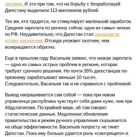
человек
. И это при том, что на борьбу с безработицей
Дагестану выделили 113 миллионов рублей.
Тех же, кто трудится, не стимулирует маленький заработок.
Средняя зарплата по региону сейчас одна из самых низких
по РФ. Неудивительно, что Дагестан стал
лидером по
оттоку населения
. Отсюда уезжают охотнее, чем
возвращаются обратно.
Еще в прошлом году Васильев заявил, что низкая зарплата
— одна из самых острых проблем в регионе, которая
требует срочного решения. Но почти 35% дагестанцев по-
прежнему зарабатывают меньше 10 тысяч.
Следовательно, Васильев так и не справился с проблемой.
Вывод напрашивается сам собой — пока при новом
управленце республика чувствует себя даже хуже, чем при
Абдулатипове. По крайней мере, об том говорят
статистические данные. Медленное обновление
правительства и режим ручного управления сказывается
на обще эффективности. Васильев попросту не тянет
Дагестан. Пока ему больше удается роль «смотрящего» и