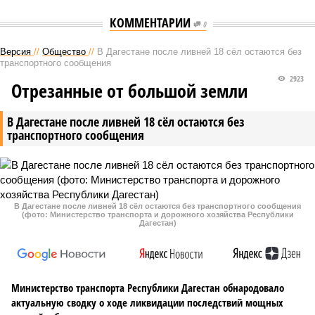
КОММЕНТАРИИ
0
Версия
//
Общество
//
В Дагестане после ливней 18 сёл остаются без
транспортного сообщения
2923
Отрезанные от большой земли
В Дагестане после ливней 18 сёл остаются без
транспортного сообщения
В Дагестане после ливней 18 сёл остаются без транспортного сообщения
(фото: Министерство транспорта и дорожного хозяйства Республики
Дагестан)
Министерство транспорта Республики Дагестан обнародовало
актуальную сводку о ходе ликвидации последствий мощных