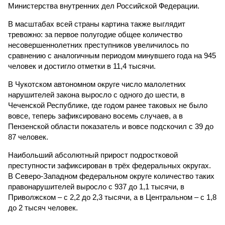
Министерства внутренних дел Российской Федерации.
В масштабах всей страны картина также выглядит
тревожно: за первое полугодие общее количество
несовершеннолетних преступников увеличилось по
сравнению с аналогичным периодом минувшего года на 945
человек и достигло отметки в 11,4 тысячи.
В Чукотском автономном округе число малолетних
нарушителей закона выросло с одного до шести, в
Чеченской Республике, где годом ранее таковых не было
вовсе, теперь зафиксировано восемь случаев, а в
Пензенской области показатель и вовсе подскочил с 39 до
87 человек.
Наибольший абсолютный прирост подростковой
преступности зафиксирован в трёх федеральных округах.
В Северо-Западном федеральном округе количество таких
правонарушителей выросло с 937 до 1,1 тысячи, в
Приволжском – с 2,2 до 2,3 тысячи, а в Центральном – с 1,8
до 2 тысяч человек.