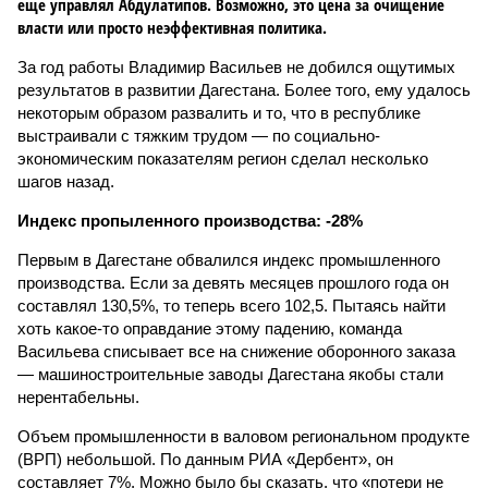
еще управлял Абдулатипов. Возможно, это цена за очищение
власти или просто неэффективная политика.
За год работы Владимир Васильев не добился ощутимых
результатов в развитии Дагестана. Более того, ему удалось
некоторым образом развалить и то, что в республике
выстраивали с тяжким трудом — по социально-
экономическим показателям регион сделал несколько
шагов назад.
Индекс пропыленного производства: -28%
Первым в Дагестане обвалился индекс промышленного
производства. Если за девять месяцев прошлого года он
составлял 130,5%, то теперь всего 102,5. Пытаясь найти
хоть какое-то оправдание этому падению, команда
Васильева списывает все на снижение оборонного заказа
— машиностроительные заводы Дагестана якобы стали
нерентабельны.
Объем промышленности в валовом региональном продукте
(ВРП) небольшой. По данным РИА «Дербент», он
составляет 7%. Можно было бы сказать, что «потери не