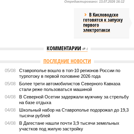
Отредактировано:
13.07.2026 16:12
В Кисловодске
готовятся к запуску
первого
электротакси
КОММЕНТАРИИ
0
ПОСЛЕДНИЕ НОВОСТИ
05/08
Ставрополье вошло в топ-10 регионов России по
турпотоку в первой половине 2026 года
05/08
Более трети автомобилистов Северного Кавказа
стали реже пользоваться машиной
04/08
В Северной Осетии задержали мужчину за стрельбу
на базе отдыха
04/08
Школьный набор на Ставрополье подорожал до 19,3
тысячи рублей
04/08
В Дагестане нашли почти 3,9 тысячи земельных
участков под жилую застройку