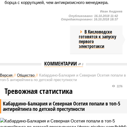
борца с коррупцией, чем антикризисного менеджера.
Иван Андреев
Опубликовано:
16.10.2018 11:42
Отредактировано:
16.10.2018 18:37
В Кисловодске
готовятся к запуску
первого
электротакси
КОММЕНТАРИИ
0
Версия
//
Общество
//
Кабардино-Балкария и Северная Осетия попали в
топ-5 антирейтинга по детской преступности
2276
Тревожная статистика
Кабардино-Балкария и Северная Осетия попали в топ-5
антирейтинга по детской преступности