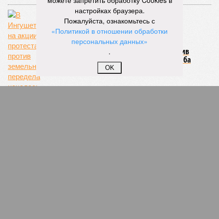
можете запретить обработку Cookies в
настройках браузера.
Пожалуйста, ознакомьтесь с
«Политикой в отношении обработки
персональных данных»
В Ингушетии на акции протеста против
.
земельного передела началась стрельба
OK
Парламент Ингушетии не будет
пересматривать вопрос о границе с
Чеченской республикой