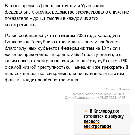
В то же время в Дальневосточном и Уральском
федеральных округах ведомство зафиксировало снижение
показателя – до 1,1 тысячи в каждом из этих
макрорегионов.
Ранее сообщалось, что по итогам 2025 года Кабардино-
Балкарская Республика относилась к числу наиболее
благополучных субъектов Федерации: там на 10 тысяч
жителей приходилось в среднем 69,2 преступления, и с
таким показателем регион входил в пятёрку субъектов РФ
с самой низкой преступностью. Нынешний же трёхкратный
всплеск подростковой криминальной активности на этом
фоне выглядит особенно тревожно.
Галина Летова
Опубликовано:
23.07.2026 14:35
Отредактировано:
23.07.2026 14:35
В Кисловодске
готовятся к запуску
первого
электротакси