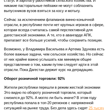
статус и зарплату работников сельского хозяйства. И
никакие пасторальные пейзажи не могут соблазнить
выпускников вузов взяться за косу и мотыгу.
Сейчас за исключением флагманов винно-коньячной
отрасли, в республике почти нет крупных игроков в сфере,
которая всегда считалась самой перспективной для
дагестанской экономики. А те, кто в авангарде АПК,
прилагают все больше усилий, чтобы сохранить позиции.
Возможно, у Владимира Васильева и Артема Здунова есть
более важные задачи, чем сельское хозяйство. Но сейчас
от них крайне важно услышать как минимум общее
представление о том, каким путем следует идти в этой
отрасли. Пока Дагестан держит курс на деградацию.
Оборот розничной торговли: 92%
Жители республики перешли в режим жесткой экономии
Это видно по обороту розничной торговли, который
снизился до 92%. А могло ли быть иначе? В этом году
республика попала в топ-20 регионов с напряженной
ситуацией на рынке труда. Без дела здесь сидят
25 тысяч