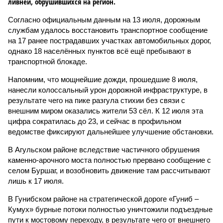
ливней, обрушившихся на регион.
Согласно официальным данным на 13 июля, дорожным
службам удалось восстановить транспортное сообщение
на 17 ранее пострадавших участках автомобильных дорог,
однако 18 населённых пунктов всё ещё пребывают в
транспортной блокаде.
Напомним, что мощнейшие дожди, прошедшие 8 июля,
нанесли колоссальный урон дорожной инфраструктуре, в
результате чего на пике разгула стихии без связи с
внешним миром оказались жители 53 сёл. К 12 июля эта
цифра сократилась до 23, и сейчас в профильном
ведомстве фиксируют дальнейшее улучшение обстановки.
В Агульском районе вследствие частичного обрушения
каменно-арочного моста полностью прервано сообщение с
селом Буршаг, и возобновить движение там рассчитывают
лишь к 17 июля.
В Гунибском районе на стратегической дороге «Гуниб –
Кумух» бурные потоки полностью уничтожили подъездные
пути к мостовому переходу, в результате чего от внешнего