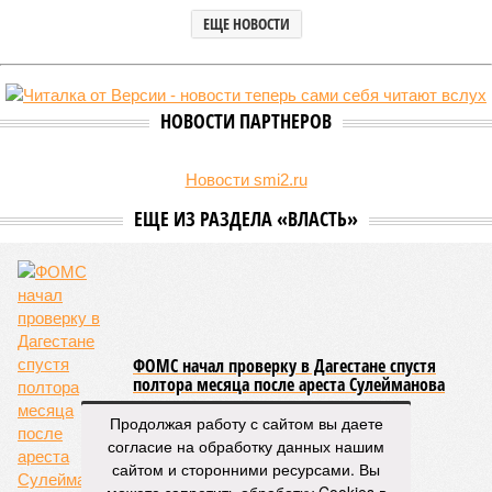
ЕЩЕ НОВОСТИ
НОВОСТИ ПАРТНЕРОВ
Новости smi2.ru
ЕЩЕ ИЗ РАЗДЕЛА «ВЛАСТЬ»
ФОМС начал проверку в Дагестане спустя
полтора месяца после ареста Сулейманова
Продолжая работу с сайтом вы даете
согласие на обработку данных нашим
сайтом и сторонними ресурсами. Вы