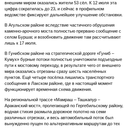
внешним миром оказались жители 53 сёл. К 12 июля эта
цифра сократилась до 23, и сейчас в профильном
ведомстве фиксируют дальнейшее улучшение обстановки.
В Агульском районе вследствие частичного обрушения
каменно-арочного моста полностью прервано сообщение с
селом Буршаг, и возобновить движение там рассчитывают
лишь к 17 июля.
В Гунибском районе на стратегической дороге «Гуниб –
Кумух» бурные потоки полностью уничтожили подъездные
пути к мостовому переходу, в результате чего от внешнего
мира оказались отрезаны сразу шесть населённых
пунктов. Ещё четыре посёлка лишились транспортного
сообщения в Лакском районе, где в настоящий момент
функционирует временная схема движения.
На региональной трассе «Мамраш – Ташкапур –
Араканский мост», пролегающей по Гергебильскому району,
водная стихия размыла дорожное полотно на семи
различных отрезках, и весь автомобильный поток был
вынужденно пущен по альтернативным маршрутам до тех