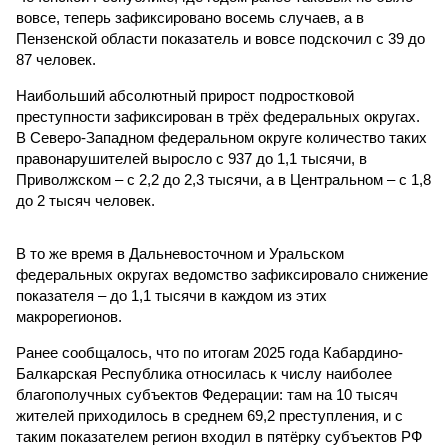
вовсе, теперь зафиксировано восемь случаев, а в
Пензенской области показатель и вовсе подскочил с 39 до
87 человек.
Наибольший абсолютный прирост подростковой
преступности зафиксирован в трёх федеральных округах.
В Северо-Западном федеральном округе количество таких
правонарушителей выросло с 937 до 1,1 тысячи, в
Приволжском – с 2,2 до 2,3 тысячи, а в Центральном – с 1,8
до 2 тысяч человек.
В то же время в Дальневосточном и Уральском
федеральных округах ведомство зафиксировало снижение
показателя – до 1,1 тысячи в каждом из этих
макрорегионов.
Ранее сообщалось, что по итогам 2025 года Кабардино-
Балкарская Республика относилась к числу наиболее
благополучных субъектов Федерации: там на 10 тысяч
жителей приходилось в среднем 69,2 преступления, и с
таким показателем регион входил в пятёрку субъектов РФ