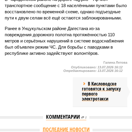
транспортное сообщение с 18 населёнными пунктами было
восстановлено по временной схеме, однако подъездные
пути к двум селам всё ещё остаются заблокированными.
Ранее в Унцукульском районе Дагестана из-за
повреждения дорожного полотна протяжённостью 110
метров и серьёзных нарушений в системе водоснабжения
был объявлен режим ЧС. Для борьбы с паводками в
республике активно задействуют волонтёров.
Галина Летова
Опубликовано:
13.07.2026 16:12
Отредактировано:
13.07.2026 16:12
В Кисловодске
готовятся к запуску
первого
электротакси
КОММЕНТАРИИ
0
ПОСЛЕДНИЕ НОВОСТИ