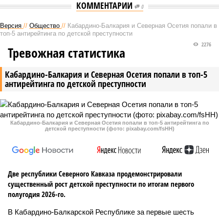
КОММЕНТАРИИ
0
Версия
//
Общество
//
Кабардино-Балкария и Северная Осетия попали в
топ-5 антирейтинга по детской преступности
2276
Тревожная статистика
Кабардино-Балкария и Северная Осетия попали в топ-5
антирейтинга по детской преступности
Кабардино-Балкария и Северная Осетия попали в топ-5 антирейтинга по
детской преступности (фото: pixabay.com/fsHH)
Две республики Северного Кавказа продемонстрировали
существенный рост детской преступности по итогам первого
полугодия 2026-го.
В Кабардино-Балкарской Республике за первые шесть