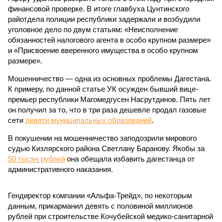
финансовой проверке. В итоге главбуха Цунтинского
райотдела полиции республики задержали и возбудили
уголовное дело по двум статьям: «Неисполнение
обязанностей налогового агента в особо крупном размере»
и «Присвоение вверенного имущества в особо крупном
размере».
Мошенничество — одна из основных проблемы Дагестана.
К примеру, по данной статье УК осужден бывший вице-
премьер республики Магомедгусен Насрутдинов. Пять лет
он получил за то, что в три раза дешевле продал газовые
сети
девяти муниципальных образований
.
В покушении на мошенничество заподозрили мирового
судью Кизлярского района Светлану Баранову. Якобы за
50 тысяч рублей
она обещала избавить дагестанца от
административного наказания.
Гендиректор компании «Альфа-Трейд», по некоторым
данным, прикарманил девять с половиной миллионов
рублей при строительстве Кочубейской медико-санитарной