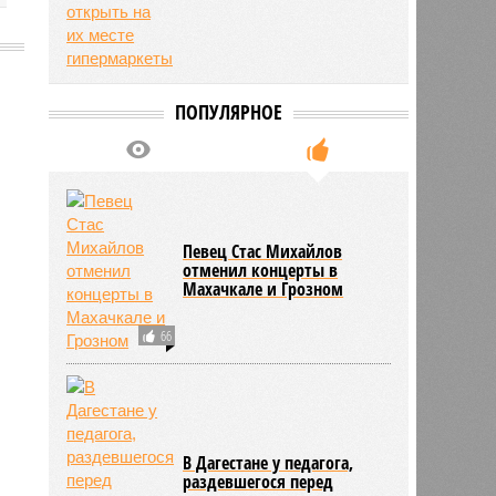
ПОПУЛЯРНОЕ
2829
Певец Стас Михайлов
отменил концерты в
Махачкале и Грозном
66
В Дагестане у педагога,
раздевшегося перед