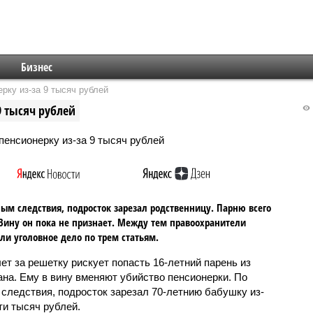
Бизнес
рку из-за 9 тысяч рублей
9 тысяч рублей
ым следствия, подросток зарезал родственницу. Парню всего
 Вину он пока не признает. Между тем правоохранители
ли уголовное дело по трем статьям.
лет за решетку рискует попасть 16-летний парень из
ана. Ему в вину вменяют убийство пенсионерки. По
 следствия, подросток зарезал 70-летнию бабушку из-
ти тысяч рублей.