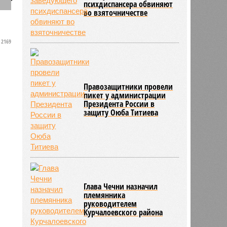
психдиспансера обвиняют
во взяточничестве
2169
Правозащитники провели
пикет у администрации
Президента России в
защиту Оюба Титиева
Глава Чечни назначил
племянника
руководителем
Курчалоевского района