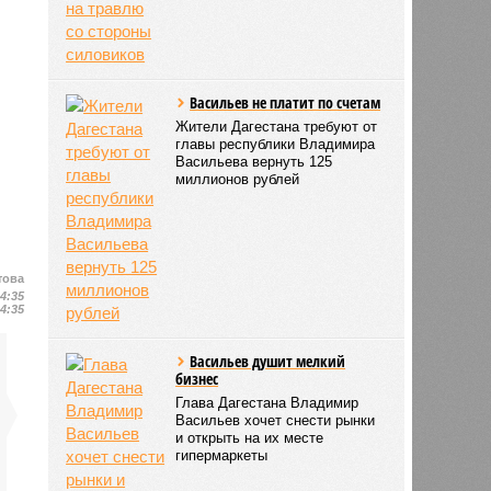
Васильев не платит по счетам
Жители Дагестана требуют от
главы республики Владимира
Васильева вернуть 125
миллионов рублей
това
14:35
14:35
Васильев душит мелкий
бизнес
Глава Дагестана Владимир
Васильев хочет снести рынки
и открыть на их месте
гипермаркеты