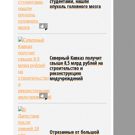
студентами, нашли
опухоль головного мозга
7
Северный Кавказ получит
свыше 8,5 млрд рублей на
строительство и
реконструкцию
медучреждений
1
Отрезанные от большой