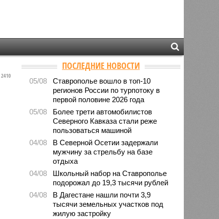
ПОСЛЕДНИЕ НОВОСТИ
2410
05/08
Ставрополье вошло в топ-10
регионов России по турпотоку в
первой половине 2026 года
05/08
Более трети автомобилистов
Северного Кавказа стали реже
пользоваться машиной
04/08
В Северной Осетии задержали
мужчину за стрельбу на базе
отдыха
04/08
Школьный набор на Ставрополье
подорожал до 19,3 тысячи рублей
04/08
В Дагестане нашли почти 3,9
тысячи земельных участков под
жилую застройку