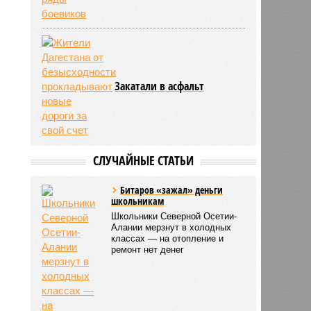
Закатали в асфальт
СЛУЧАЙНЫЕ СТАТЬИ
Битаров «зажал» деньги
школьникам
Школьники Северной Осетии-
Алании мерзнут в холодных
классах — на отопление и
ремонт нет денег