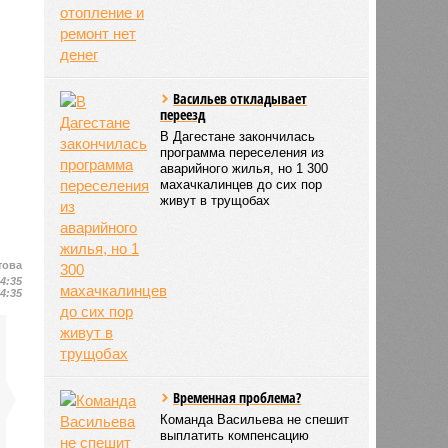
Васильев откладывает
переезд
В Дагестане закончилась
программа переселения из
аварийного жилья, но 1 300
махачкалинцев до сих пор
живут в трущобах
това
14:35
14:35
Временная проблема?
Команда Васильева не спешит
выплатить компенсацию