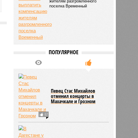
жителям разгромленного
поселка Временный
2935
ПОПУЛЯРНОЕ
Певец Стас Михайлов
отменил концерты в
Махачкале и Грозном
67