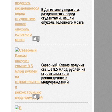
В Дагестане у педагога,
раздевшегося перед
студентами, нашли
опухоль головного мозга
7
Северный Кавказ получит
свыше 8,5 млрд рублей на
строительство и
реконструкцию
медучреждений
1