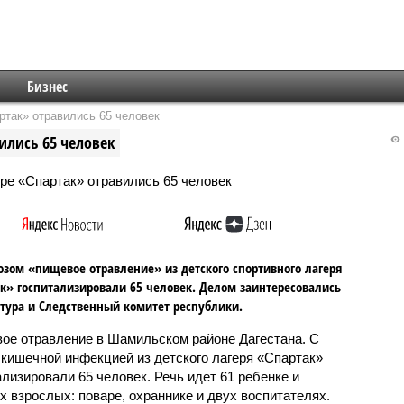
Бизнес
ртак» отравились 65 человек
ились 65 человек
озом «пищевое отравление» из детского спортивного лагеря
к» госпитализировали 65 человек. Делом заинтересовались
тура и Следственный комитет республики.
ое отравление в Шамильском районе Дагестана. С
 кишечной инфекцией из детского лагеря «Спартак»
ализировали 65 человек. Речь идет 61 ребенке и
х взрослых: поваре, охраннике и двух воспитателях.