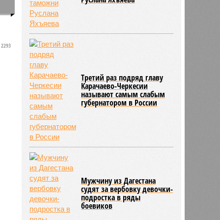
0
2293
Третий раз подряд главу
Карачаево-Черкесии
называют самым слабым
губернатором в России
Мужчину из Дагестана
судят за вербовку девочки-
подростка в ряды
боевиков