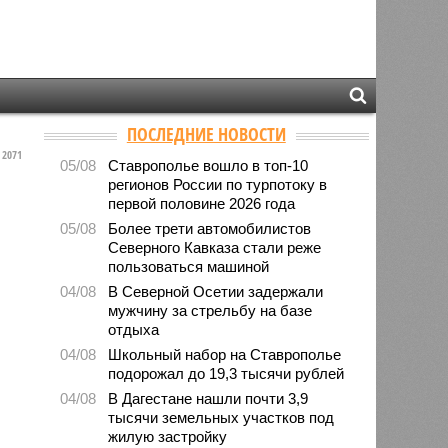
ПОСЛЕДНИЕ НОВОСТИ
2071
05/08
Ставрополье вошло в топ-10
регионов России по турпотоку в
первой половине 2026 года
05/08
Более трети автомобилистов
Северного Кавказа стали реже
пользоваться машиной
04/08
В Северной Осетии задержали
мужчину за стрельбу на базе
отдыха
04/08
Школьный набор на Ставрополье
подорожал до 19,3 тысячи рублей
04/08
В Дагестане нашли почти 3,9
тысячи земельных участков под
жилую застройку