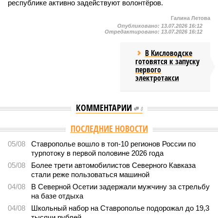
республике активно задействуют волонтёров.
Галина Летова
Опубликовано:
13.07.2026 16:12
Отредактировано:
13.07.2026 16:12
В Кисловодске
готовятся к запуску
первого
электротакси
КОММЕНТАРИИ
0
ПОСЛЕДНИЕ НОВОСТИ
05/08
Ставрополье вошло в топ-10 регионов России по
турпотоку в первой половине 2026 года
05/08
Более трети автомобилистов Северного Кавказа
стали реже пользоваться машиной
04/08
В Северной Осетии задержали мужчину за стрельбу
на базе отдыха
04/08
Школьный набор на Ставрополье подорожал до 19,3
тысячи рублей