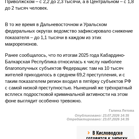
Приволжском – с 2,2 до 2,3 тысячи, а в Центральном – с 1,8
до 2 тысяч человек.
В то же время в Дальневосточном и Уральском
федеральных округах ведомство зафиксировало снижение
показателя – до 1,1 тысячи в каждом из этих
макрорегионов.
Ранее сообщалось, что по итогам 2025 года Кабардино-
Балкарская Республика относилась к числу наиболее
благополучных субъектов Федерации: там на 10 тысяч
жителей приходилось в среднем 69,2 преступления, и с
таким показателем регион входил в пятёрку субъектов РФ
с самой низкой преступностью. Нынешний же трёхкратный
всплеск подростковой криминальной активности на этом
фоне выглядит особенно тревожно.
Галина Летова
Опубликовано:
23.07.2026 14:35
Отредактировано:
23.07.2026 14:35
В Кисловодске
готовятся к запуску