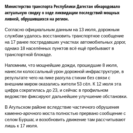
Министерство транспорта Республики Дагестан обнародовало
актуальную сводку о ходе ликвидации последствий мощных
ливней, обрушившихся на регион.
Согласно официальным данным на 13 июля, дорожным
службам удалось восстановить транспортное сообщение
на 17 ранее пострадавших участках автомобильных дорог,
однако 18 населённых пунктов всё ещё пребывают в
транспортной блокаде.
Напомним, что мощнейшие дожди, прошедшие 8 июля,
нанесли колоссальный урон дорожной инфраструктуре, в
результате чего на пике разгула стихии без связи с
внешним миром оказались жители 53 сёл. К 12 июля эта
цифра сократилась до 23, и сейчас в профильном
ведомстве фиксируют дальнейшее улучшение обстановки.
В Агульском районе вследствие частичного обрушения
каменно-арочного моста полностью прервано сообщение с
селом Буршаг, и возобновить движение там рассчитывают
лишь к 17 июля.