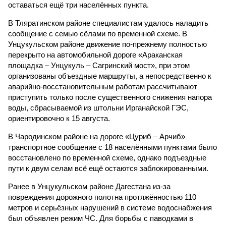
оставаться ещё три населённых пункта.
В Тляратинском районе специалистам удалось наладить
сообщение с семью сёлами по временной схеме. В
Унцукульском районе движение по-прежнему полностью
перекрыто на автомобильной дороге «Араканская
площадка – Унцукуль – Сагринский мост», при этом
организованы объездные маршруты, а непосредственно к
аварийно-восстановительным работам рассчитывают
приступить только после существенного снижения напора
воды, сбрасываемой из штольни Ирганайской ГЭС,
ориентировочно к 15 августа.
В Чародинском районе на дороге «Цуриб – Арчиб»
транспортное сообщение с 18 населёнными пунктами было
восстановлено по временной схеме, однако подъездные
пути к двум селам всё ещё остаются заблокированными.
Ранее в Унцукульском районе Дагестана из-за
повреждения дорожного полотна протяжённостью 110
метров и серьёзных нарушений в системе водоснабжения
был объявлен режим ЧС. Для борьбы с паводками в