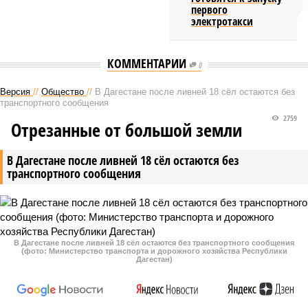
первого
электротакси
КОММЕНТАРИИ
0
Версия
//
Общество
//
В Дагестане после ливней 18 сёл остаются без
транспортного сообщения
2759
Отрезанные от большой земли
В Дагестане после ливней 18 сёл остаются без
транспортного сообщения
В Дагестане после ливней 18 сёл остаются без транспортного сообщения
(фото: Министерство транспорта и дорожного хозяйства Республики
Дагестан)