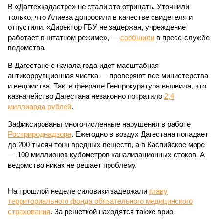
В «Дагтехкадастре» не стали это отрицать. Уточнили
только, что Алиева допросили в качестве свидетеля и
отпустили. «Директор ГБУ не задержан, учреждение
работает в штатном режиме», —
сообщили
в пресс-службе
ведомства.
В Дагестане с начала года идет масштабная
антикоррупционная чистка — проверяют все министерства
и ведомства. Так, в феврале Генпрокуратура выявила, что
казначейство Дагестана незаконно потратило
2,4
миллиарда рублей
.
Зафиксированы многочисленные нарушения в работе
Росприроднадзора
. Ежегодно в воздух Дагестана попадает
до 200 тысяч тонн вредных веществ, а в Каспийское море
— 100 миллионов кубометров канализационных стоков. А
ведомство никак не решает проблему.
На прошлой неделе силовики задержали
главу
территориального фонда обязательного медицинского
страхования
. За решеткой находятся также врио