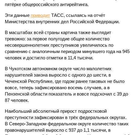
пятёрке общероссийского антирейтинга.
Эти данные
приводит
ТАСС, ссылаясь на отчёт
Министерства внутренних дел Российской Федерации.
В масштабах всей страны картина также выглядит
тревожно: за первое полугодие общее количество
несовершеннолетних преступников увеличилось по
сравнению с аналогичным периодом минувшего года на 945
человек и достигло отметки в 11,4 тысячи.
В Чукотском автономном округе число малолетних
нарушителей закона выросло с одного до шести, в
Чеченской Республике, где годом ранее таковых не было
вовсе, теперь зафиксировано восемь случаев, а в
Пензенской области показатель и вовсе подскочил с 39 до
87 человек.
Наибольший абсолютный прирост подростковой
преступности зафиксирован в трёх федеральных округах.
В Северо-Западном федеральном округе количество таких
правонарушителей выросло с 937 до 1,1 тысячи, в