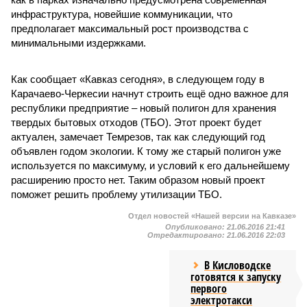
инфраструктура, новейшие коммуникации, что
предполагает максимальный рост производства с
минимальными издержками.
Как сообщает «Кавказ сегодня», в следующем году в
Карачаево-Черкесии начнут строить ещё одно важное для
республики предприятие – новый полигон для хранения
твердых бытовых отходов (ТБО). Этот проект будет
актуален, замечает Темрезов, так как следующий год
объявлен годом экологии. К тому же старый полигон уже
используется по максимуму, и условий к его дальнейшему
расширению просто нет. Таким образом новый проект
поможет решить проблему утилизации ТБО.
Отдел новостей «Нашей версии на Кавказе»
Опубликовано:
21.06.2016 21:41
Отредактировано:
21.06.2016 22:03
В Кисловодске
готовятся к запуску
первого
электротакси