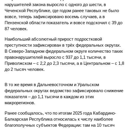
нарушителей закона выросло с одного до шести, в
Чеченской Республике, где годом ранее таковых не было
вовсе, теперь зафиксировано восемь случаев, а в
Пензенской области показатель и вовсе подскочил с 39 до
87 человек.
Наибольший абсолютный прирост подростковой
преступности зафиксирован в трёх федеральных округах.
В Северо-Западном федеральном округе количество таких
правонарушителей выросло с 937 до 1,1 тысячи, в
Приволжском – с 2,2 до 2,3 тысячи, а в Центральном – с 1,8
до 2 тысяч человек.
В то же время в Дальневосточном и Уральском
федеральных округах ведомство зафиксировало снижение
показателя – до 1,1 тысячи в каждом из этих
макрорегионов.
Ранее сообщалось, что по итогам 2025 года Кабардино-
Балкарская Республика относилась к числу наиболее
благополучных субъектов Федерации: там на 10 тысяч