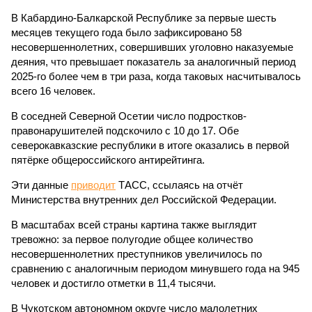
В Кабардино-Балкарской Республике за первые шесть
месяцев текущего года было зафиксировано 58
несовершеннолетних, совершивших уголовно наказуемые
деяния, что превышает показатель за аналогичный период
2025-го более чем в три раза, когда таковых насчитывалось
всего 16 человек.
В соседней Северной Осетии число подростков-
правонарушителей подскочило с 10 до 17. Обе
северокавказские республики в итоге оказались в первой
пятёрке общероссийского антирейтинга.
Эти данные
приводит
ТАСС, ссылаясь на отчёт
Министерства внутренних дел Российской Федерации.
В масштабах всей страны картина также выглядит
тревожно: за первое полугодие общее количество
несовершеннолетних преступников увеличилось по
сравнению с аналогичным периодом минувшего года на 945
человек и достигло отметки в 11,4 тысячи.
В Чукотском автономном округе число малолетних