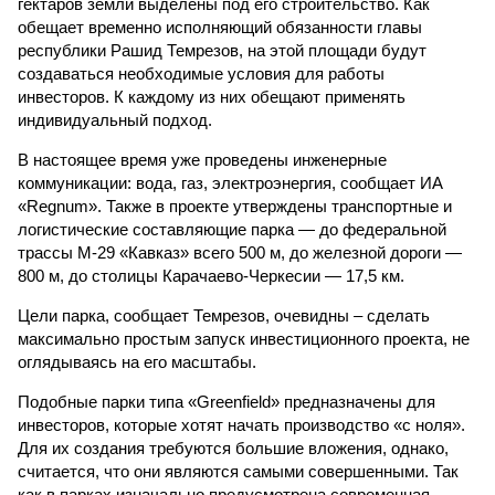
гектаров земли выделены под его строительство. Как
обещает временно исполняющий обязанности главы
республики Рашид Темрезов, на этой площади будут
создаваться необходимые условия для работы
инвесторов. К каждому из них обещают применять
индивидуальный подход.
В настоящее время уже проведены инженерные
коммуникации: вода, газ, электроэнергия, сообщает ИА
«Regnum». Также в проекте утверждены транспортные и
логистические составляющие парка — до федеральной
трассы М-29 «Кавказ» всего 500 м, до железной дороги —
800 м, до столицы Карачаево-Черкесии — 17,5 км.
Цели парка, сообщает Темрезов, очевидны – сделать
максимально простым запуск инвестиционного проекта, не
оглядываясь на его масштабы.
Подобные парки типа «Greenfield» предназначены для
инвесторов, которые хотят начать производство «с ноля».
Для их создания требуются большие вложения, однако,
считается, что они являются самыми совершенными. Так
как в парках изначально предусмотрена современная