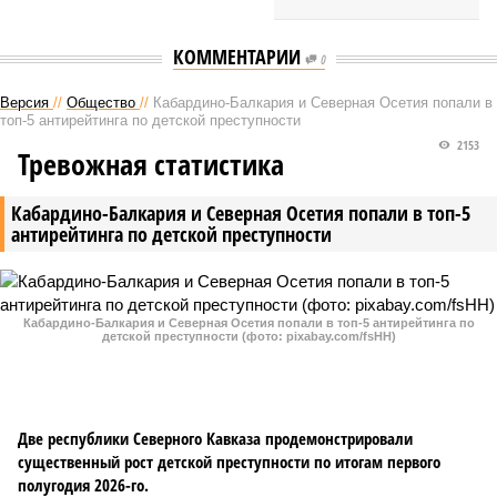
КОММЕНТАРИИ
0
Версия
//
Общество
//
Кабардино-Балкария и Северная Осетия попали в
топ-5 антирейтинга по детской преступности
2153
Тревожная статистика
Кабардино-Балкария и Северная Осетия попали в топ-5
антирейтинга по детской преступности
Кабардино-Балкария и Северная Осетия попали в топ-5 антирейтинга по
детской преступности (фото: pixabay.com/fsHH)
Две республики Северного Кавказа продемонстрировали
существенный рост детской преступности по итогам первого
полугодия 2026-го.