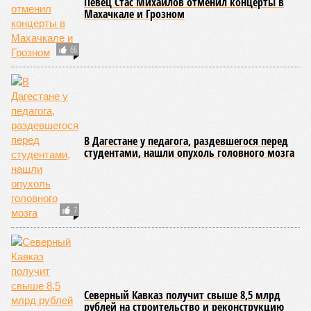
Певец Стас Михайлов отменил концерты в
Махачкале и Грозном
66
В Дагестане у педагога, раздевшегося перед
студентами, нашли опухоль головного мозга
7
Северный Кавказ получит свыше 8,5 млрд
рублей на строительство и реконструкцию