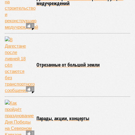
медучреждений
1
Отрезанные от большой земли
1
Парады, акции, концерты
1