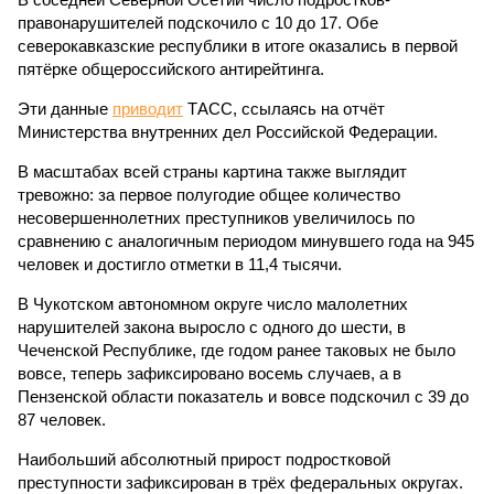
правонарушителей подскочило с 10 до 17. Обе
северокавказские республики в итоге оказались в первой
пятёрке общероссийского антирейтинга.
Эти данные
приводит
ТАСС, ссылаясь на отчёт
Министерства внутренних дел Российской Федерации.
В масштабах всей страны картина также выглядит
тревожно: за первое полугодие общее количество
несовершеннолетних преступников увеличилось по
сравнению с аналогичным периодом минувшего года на 945
человек и достигло отметки в 11,4 тысячи.
В Чукотском автономном округе число малолетних
нарушителей закона выросло с одного до шести, в
Чеченской Республике, где годом ранее таковых не было
вовсе, теперь зафиксировано восемь случаев, а в
Пензенской области показатель и вовсе подскочил с 39 до
87 человек.
Наибольший абсолютный прирост подростковой
преступности зафиксирован в трёх федеральных округах.