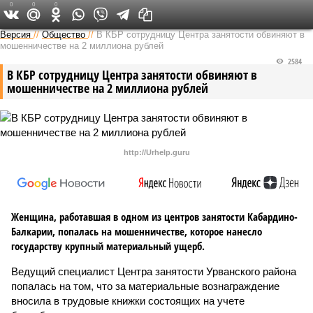
0
0
0
Версия на Кавказе
Версия
//
Общество
//
В КБР сотрудницу Центра занятости обвиняют в
мошенничестве на 2 миллиона рублей
2584
В КБР сотрудницу Центра занятости обвиняют в
мошенничестве на 2 миллиона рублей
http://Urhelp.guru
Женщина, работавшая в одном из центров занятости Кабардино-
Балкарии, попалась на мошенничестве, которое нанесло
государству крупный материальный ущерб.
Ведущий специалист Центра занятости Урванского района
попалась на том, что за материальные вознаграждение
вносила в трудовые книжки состоящих на учете