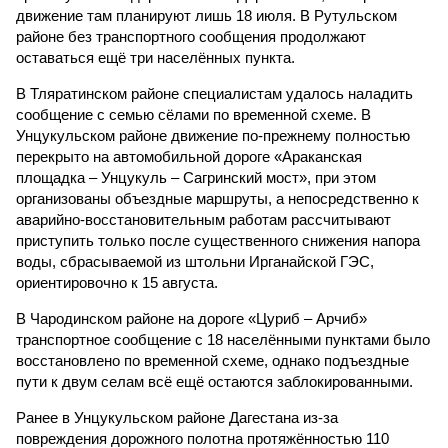
движение там планируют лишь 18 июля. В Рутульском
районе без транспортного сообщения продолжают
оставаться ещё три населённых пункта.
В Тляратинском районе специалистам удалось наладить
сообщение с семью сёлами по временной схеме. В
Унцукульском районе движение по-прежнему полностью
перекрыто на автомобильной дороге «Араканская
площадка – Унцукуль – Сагринский мост», при этом
организованы объездные маршруты, а непосредственно к
аварийно-восстановительным работам рассчитывают
приступить только после существенного снижения напора
воды, сбрасываемой из штольни Ирганайской ГЭС,
ориентировочно к 15 августа.
В Чародинском районе на дороге «Цуриб – Арчиб»
транспортное сообщение с 18 населёнными пунктами было
восстановлено по временной схеме, однако подъездные
пути к двум селам всё ещё остаются заблокированными.
Ранее в Унцукульском районе Дагестана из-за
повреждения дорожного полотна протяжённостью 110