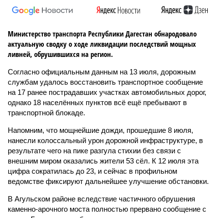
Министерство транспорта Республики Дагестан обнародовало
актуальную сводку о ходе ликвидации последствий мощных
ливней, обрушившихся на регион.
Согласно официальным данным на 13 июля, дорожным
службам удалось восстановить транспортное сообщение
на 17 ранее пострадавших участках автомобильных дорог,
однако 18 населённых пунктов всё ещё пребывают в
транспортной блокаде.
Напомним, что мощнейшие дожди, прошедшие 8 июля,
нанесли колоссальный урон дорожной инфраструктуре, в
результате чего на пике разгула стихии без связи с
внешним миром оказались жители 53 сёл. К 12 июля эта
цифра сократилась до 23, и сейчас в профильном
ведомстве фиксируют дальнейшее улучшение обстановки.
В Агульском районе вследствие частичного обрушения
каменно-арочного моста полностью прервано сообщение с