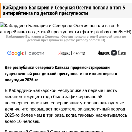
Кабардино-Балкария и Северная Осетия попали в топ-5
антирейтинга по детской преступности
Кабардино-Балкария и Северная Осетия попали в топ-5 антирейтинга по
детской преступности (фото: pixabay.com/fsHH)
Две республики Северного Кавказа продемонстрировали
существенный рост детской преступности по итогам первого
полугодия 2026-го.
В Кабардино-Балкарской Республике за первые шесть
месяцев текущего года было зафиксировано 58
несовершеннолетних, совершивших уголовно наказуемые
деяния, что превышает показатель за аналогичный период
2025-го более чем в три раза, когда таковых насчитывалось
всего 16 человек.
В соседней Северной Осетии число подростков-