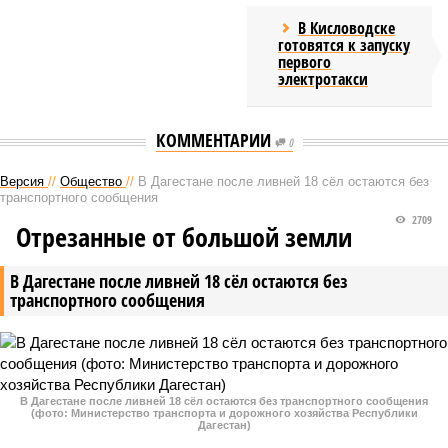
В Кисловодске
готовятся к запуску
первого
электротакси
КОММЕНТАРИИ
0
Версия
//
Общество
//
В Дагестане после ливней 18 сёл остаются без
транспортного сообщения
2709
Отрезанные от большой земли
В Дагестане после ливней 18 сёл остаются без
транспортного сообщения
В Дагестане после ливней 18 сёл остаются без транспортного сообщения
(фото: Министерство транспорта и дорожного хозяйства Республики
Дагестан)