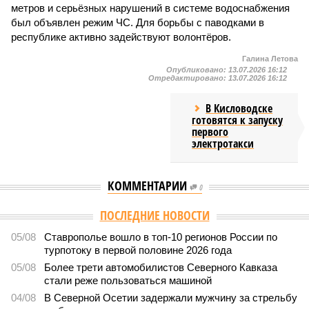
метров и серьёзных нарушений в системе водоснабжения
был объявлен режим ЧС. Для борьбы с паводками в
республике активно задействуют волонтёров.
Галина Летова
Опубликовано:
13.07.2026 16:12
Отредактировано:
13.07.2026 16:12
В Кисловодске
готовятся к запуску
первого
электротакси
КОММЕНТАРИИ
0
ПОСЛЕДНИЕ НОВОСТИ
05/08
Ставрополье вошло в топ-10 регионов России по
турпотоку в первой половине 2026 года
05/08
Более трети автомобилистов Северного Кавказа
стали реже пользоваться машиной
04/08
В Северной Осетии задержали мужчину за стрельбу