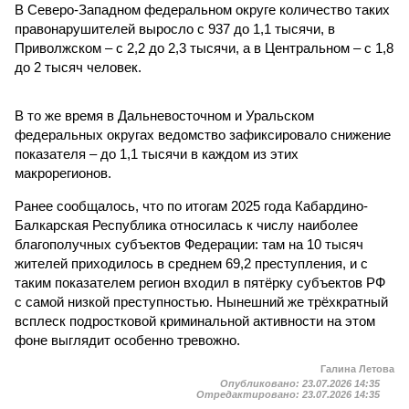
В Северо-Западном федеральном округе количество таких
правонарушителей выросло с 937 до 1,1 тысячи, в
Приволжском – с 2,2 до 2,3 тысячи, а в Центральном – с 1,8
до 2 тысяч человек.
В то же время в Дальневосточном и Уральском
федеральных округах ведомство зафиксировало снижение
показателя – до 1,1 тысячи в каждом из этих
макрорегионов.
Ранее сообщалось, что по итогам 2025 года Кабардино-
Балкарская Республика относилась к числу наиболее
благополучных субъектов Федерации: там на 10 тысяч
жителей приходилось в среднем 69,2 преступления, и с
таким показателем регион входил в пятёрку субъектов РФ
с самой низкой преступностью. Нынешний же трёхкратный
всплеск подростковой криминальной активности на этом
фоне выглядит особенно тревожно.
Галина Летова
Опубликовано:
23.07.2026 14:35
Отредактировано:
23.07.2026 14:35