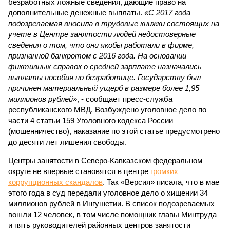
безработных ложные сведения, дающие право на
дополнительные денежные выплаты.
«С 2017 года
подозреваемая вносила в трудовые книжки состоящих на
учете в Центре занятости людей недостоверные
сведения о том, что они якобы работали в фирме,
признанной банкротом с 2016 года. На основании
фиктивных справок о средней зарплате назначались
выплаты пособия по безработице. Государству был
причинен материальный ущерб в размере более 1,95
миллионов рублей»
, - сообщает пресс-служба
республиканского МВД. Возбуждено уголовное дело по
части 4 статьи 159 Уголовного кодекса России
(мошенничество), наказание по этой статье предусмотрено
до десяти лет лишения свободы.
Центры занятости в Северо-Кавказском федеральном
округе не впервые становятся в центре
громких
коррупционных скандалов
. Так «Версия» писала, что в мае
этого года в суд передали уголовное дело о хищении 34
миллионов рублей в Ингушетии. В список подозреваемых
вошли 12 человек, в том числе помощник главы Минтруда
и пять руководителей районных центров занятости