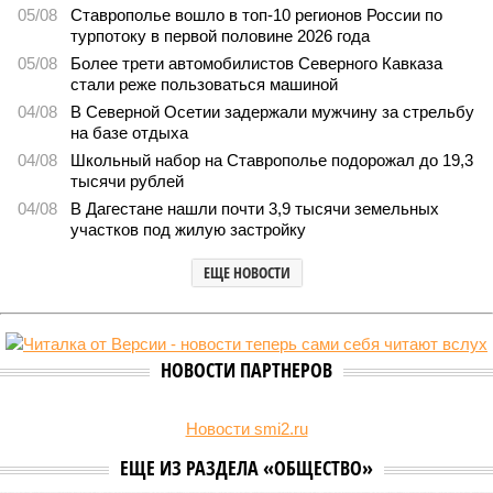
2932
Отрезанные от большой земли
В Дагестане после ливней 18 сёл остаются без
транспортного сообщения
В Дагестане после ливней 18 сёл остаются без транспортного сообщения
(фото: Министерство транспорта и дорожного хозяйства Республики
Дагестан)
Министерство транспорта Республики Дагестан обнародовало
актуальную сводку о ходе ликвидации последствий мощных
ливней, обрушившихся на регион.
Согласно официальным данным на 13 июля, дорожным
службам удалось восстановить транспортное сообщение
на 17 ранее пострадавших участках автомобильных дорог,