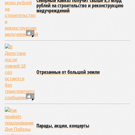
В Кабардино-Балкарии перед судом
предстанет насильник 14-летней девочки
В Чечне 12-летний школьник на машине
задавил ребенка