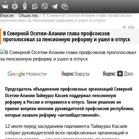
18
16
17
Версия на Кавказе
Версия
//
Общество
//
В Северной Осетии-Алании глава профсоюзов
проголосовал за пенсионную реформу и ушел в отпуск
4726
В Северной Осетии-Алании глава профсоюзов
проголосовал за пенсионную реформу и ушел в отпуск
Председатель объединения профсоюзных организаций Северной
Осетии-Алании Таймураз Касаев поддержал пенсионную
реформу в России и отправился в отпуск. Такое решение он
принял вопреки мнению руководителей профсоюзов республики,
которые назвали реформу «антиобщественной».
12 июля перед заседанием парламента Таймураз Касаев
собрал руководителей всех профсоюзных организаций и