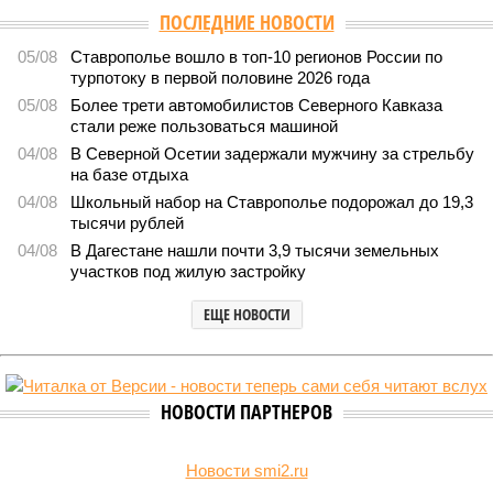
Версия
//
Общество
//
В Дагестане после ливней 18 сёл остаются без
транспортного сообщения
2990
Отрезанные от большой земли
В Дагестане после ливней 18 сёл остаются без
транспортного сообщения
В Дагестане после ливней 18 сёл остаются без транспортного сообщения
(фото: Министерство транспорта и дорожного хозяйства Республики
Дагестан)
Министерство транспорта Республики Дагестан обнародовало
актуальную сводку о ходе ликвидации последствий мощных
ливней, обрушившихся на регион.
Согласно официальным данным на 13 июля, дорожным