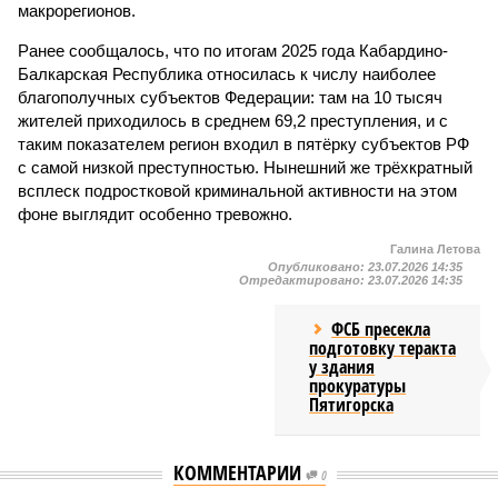
макрорегионов.
Ранее сообщалось, что по итогам 2025 года Кабардино-
Балкарская Республика относилась к числу наиболее
благополучных субъектов Федерации: там на 10 тысяч
жителей приходилось в среднем 69,2 преступления, и с
таким показателем регион входил в пятёрку субъектов РФ
с самой низкой преступностью. Нынешний же трёхкратный
всплеск подростковой криминальной активности на этом
фоне выглядит особенно тревожно.
Галина Летова
Опубликовано:
23.07.2026 14:35
Отредактировано:
23.07.2026 14:35
ФСБ пресекла
подготовку теракта
у здания
прокуратуры
Пятигорска
КОММЕНТАРИИ
0