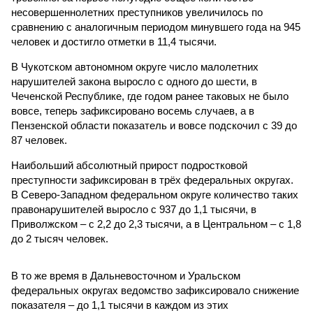
несовершеннолетних преступников увеличилось по
сравнению с аналогичным периодом минувшего года на 945
человек и достигло отметки в 11,4 тысячи.
В Чукотском автономном округе число малолетних
нарушителей закона выросло с одного до шести, в
Чеченской Республике, где годом ранее таковых не было
вовсе, теперь зафиксировано восемь случаев, а в
Пензенской области показатель и вовсе подскочил с 39 до
87 человек.
Наибольший абсолютный прирост подростковой
преступности зафиксирован в трёх федеральных округах.
В Северо-Западном федеральном округе количество таких
правонарушителей выросло с 937 до 1,1 тысячи, в
Приволжском – с 2,2 до 2,3 тысячи, а в Центральном – с 1,8
до 2 тысяч человек.
В то же время в Дальневосточном и Уральском
федеральных округах ведомство зафиксировало снижение
показателя – до 1,1 тысячи в каждом из этих