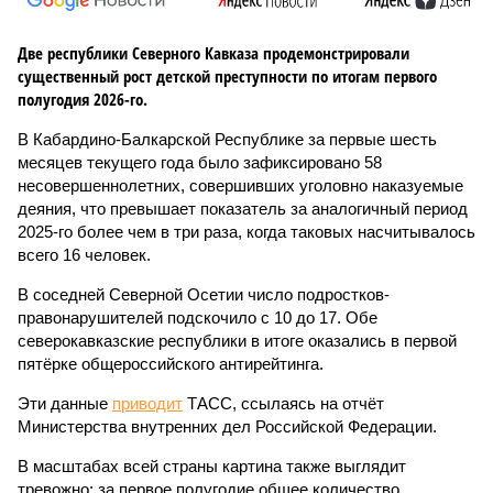
Две республики Северного Кавказа продемонстрировали
существенный рост детской преступности по итогам первого
полугодия 2026-го.
В Кабардино-Балкарской Республике за первые шесть
месяцев текущего года было зафиксировано 58
несовершеннолетних, совершивших уголовно наказуемые
деяния, что превышает показатель за аналогичный период
2025-го более чем в три раза, когда таковых насчитывалось
всего 16 человек.
В соседней Северной Осетии число подростков-
правонарушителей подскочило с 10 до 17. Обе
северокавказские республики в итоге оказались в первой
пятёрке общероссийского антирейтинга.
Эти данные
приводит
ТАСС, ссылаясь на отчёт
Министерства внутренних дел Российской Федерации.
В масштабах всей страны картина также выглядит
тревожно: за первое полугодие общее количество