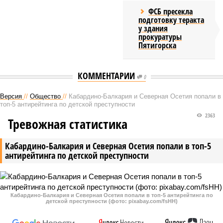
ФСБ пресекла
подготовку теракта
у здания
прокуратуры
Пятигорска
КОММЕНТАРИИ
0
Версия
//
Общество
//
Кабардино-Балкария и Северная Осетия попали в
топ-5 антирейтинга по детской преступности
2363
Тревожная статистика
Кабардино-Балкария и Северная Осетия попали в топ-5
антирейтинга по детской преступности
Кабардино-Балкария и Северная Осетия попали в топ-5 антирейтинга по
детской преступности (фото: pixabay.com/fsHH)