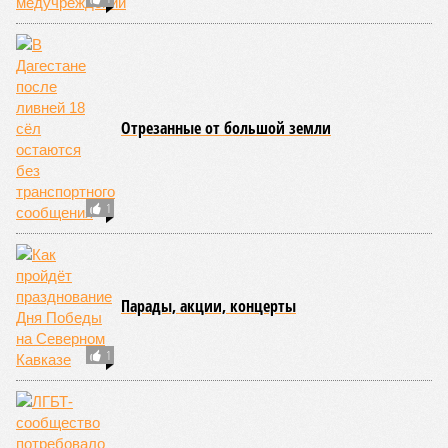
Отрезанные от большой земли
1
Парады, акции, концерты
1