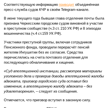
Соответствующую информацию
приводит
объединённая
пресс-служба судов КЧР в своём Telegram-канале.
В июне текущего года бывшая глава отделения почты была
признана Черкесским городским судом виновной в участии
в преступном сообществе (ч.3 ст. 210 УК РФ) и 8 эпизодах
мошенничества (ч.4 ст.159 УК РФ).
Участники преступной группы, включая сотрудников
Пенсионного фонда, проводили перерасчёт пенсий
жителям Ингушетии без их согласия. Средства
перечислялись на счета почтового отделения для
последующего обналичивания и хищения.
«Суд апелляционной инстанции, рассмотрев материалы
уголовного дела и проверив доводы апелляционной жалобы
адвоката, приговор городского суда оставил без
изменения, а апелляционную жалобу адвоката – без
удовлетворения»
, – следует из сообщения.
Отмечается, что приговор вступил в законную силу.