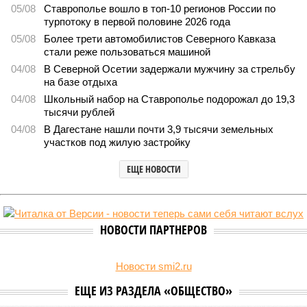
05/08
Ставрополье вошло в топ-10 регионов России по
турпотоку в первой половине 2026 года
05/08
Более трети автомобилистов Северного Кавказа
стали реже пользоваться машиной
04/08
В Северной Осетии задержали мужчину за стрельбу
на базе отдыха
04/08
Школьный набор на Ставрополье подорожал до 19,3
тысячи рублей
04/08
В Дагестане нашли почти 3,9 тысячи земельных
участков под жилую застройку
ЕЩЕ НОВОСТИ
НОВОСТИ ПАРТНЕРОВ
Новости smi2.ru
ЕЩЕ ИЗ РАЗДЕЛА «ОБЩЕСТВО»