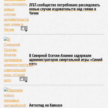
ЛГБТ-сообщество потребовало расследовать
новые случаи издевательств над геями в
Чечне
1
В Северной Осетии-Алании задержали
администраторов смертельной игры «Синий
кит»
10
Автоспад на Кавказе