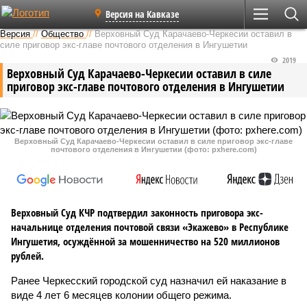
Версия на Кавказе
Версия
//
Общество
//
Верховный Суд Карачаево-Черкесии оставил в
силе приговор экс-главе почтового отделения в Ингушетии
2019
Верховный Суд Карачаево-Черкесии оставил в силе
приговор экс-главе почтового отделения в Ингушетии
Верховный Суд Карачаево-Черкесии оставил в силе приговор экс-главе
почтового отделения в Ингушетии (фото: pxhere.com)
Верховный Суд КЧР подтвердил законность приговора экс-
начальнице отделения почтовой связи «Экажево» в Республике
Ингушетия, осуждённой за мошенничество на 520 миллионов
рублей.
Ранее Черкесский городской суд назначил ей наказание в
виде 4 лет 6 месяцев колонии общего режима.