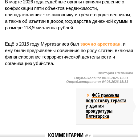
В марте 2026 года судебные органы приняли решение о
конфискации пяти объектов недвижимости,
принадлежавших экс-чиновнику и трём его родственникам,
а также об изъятии в доход государства денежной суммы в
размере 118,9 миллиона рублей.
Ещё в 2015 году Муртазалиев был
заочно арестован
, и
ему были предъявлены обвинения по ряду статей, включая
финансирование террористической деятельности и
организацию убийства.
Виктория Степанова
Опубликовано:
04.06.2026 15:31
Отредактировано:
04.06.2026 15:31
ФСБ пресекла
подготовку теракта
у здания
прокуратуры
Пятигорска
КОММЕНТАРИИ
0