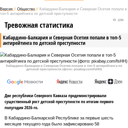
Версия
//
Общество
//
Кабардино-Балкария и Северная Осетия попали в
топ-5 антирейтинга по детской преступности
2294
Тревожная статистика
Кабардино-Балкария и Северная Осетия попали в топ-5
антирейтинга по детской преступности
Кабардино-Балкария и Северная Осетия попали в топ-5 антирейтинга по
детской преступности (фото: pixabay.com/fsHH)
Две республики Северного Кавказа продемонстрировали
существенный рост детской преступности по итогам первого
полугодия 2026-го.
В Кабардино-Балкарской Республике за первые шесть
месяцев текущего года было зафиксировано 58