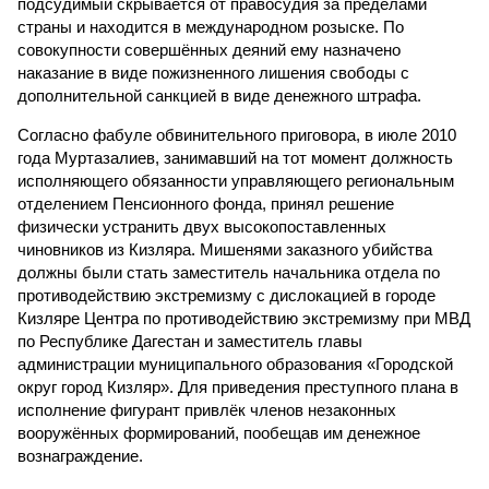
подсудимый скрывается от правосудия за пределами
страны и находится в международном розыске. По
совокупности совершённых деяний ему назначено
наказание в виде пожизненного лишения свободы с
дополнительной санкцией в виде денежного штрафа.
Согласно фабуле обвинительного приговора, в июле 2010
года Муртазалиев, занимавший на тот момент должность
исполняющего обязанности управляющего региональным
отделением Пенсионного фонда, принял решение
физически устранить двух высокопоставленных
чиновников из Кизляра. Мишенями заказного убийства
должны были стать заместитель начальника отдела по
противодействию экстремизму с дислокацией в городе
Кизляре Центра по противодействию экстремизму при МВД
по Республике Дагестан и заместитель главы
администрации муниципального образования «Городской
округ город Кизляр». Для приведения преступного плана в
исполнение фигурант привлёк членов незаконных
вооружённых формирований, пообещав им денежное
вознаграждение.