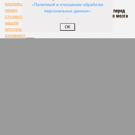
«Политикой в отношении обработки
персональных данных»
.
OK
На пути к гендерному равенству
Парады, акции, концерты