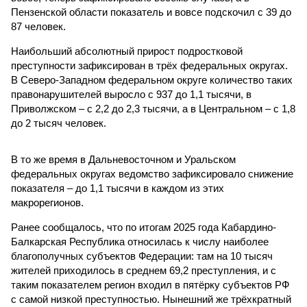
Пензенской области показатель и вовсе подскочил с 39 до
87 человек.
Наибольший абсолютный прирост подростковой
преступности зафиксирован в трёх федеральных округах.
В Северо-Западном федеральном округе количество таких
правонарушителей выросло с 937 до 1,1 тысячи, в
Приволжском – с 2,2 до 2,3 тысячи, а в Центральном – с 1,8
до 2 тысяч человек.
В то же время в Дальневосточном и Уральском
федеральных округах ведомство зафиксировало снижение
показателя – до 1,1 тысячи в каждом из этих
макрорегионов.
Ранее сообщалось, что по итогам 2025 года Кабардино-
Балкарская Республика относилась к числу наиболее
благополучных субъектов Федерации: там на 10 тысяч
жителей приходилось в среднем 69,2 преступления, и с
таким показателем регион входил в пятёрку субъектов РФ
с самой низкой преступностью. Нынешний же трёхкратный