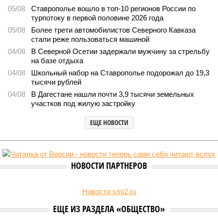
05/08
Ставрополье вошло в топ-10 регионов России по
турпотоку в первой половине 2026 года
05/08
Более трети автомобилистов Северного Кавказа
стали реже пользоваться машиной
04/08
В Северной Осетии задержали мужчину за стрельбу
на базе отдыха
04/08
Школьный набор на Ставрополье подорожал до 19,3
тысячи рублей
04/08
В Дагестане нашли почти 3,9 тысячи земельных
участков под жилую застройку
ЕЩЕ НОВОСТИ
НОВОСТИ ПАРТНЕРОВ
Новости smi2.ru
ЕЩЕ ИЗ РАЗДЕЛА «ОБЩЕСТВО»