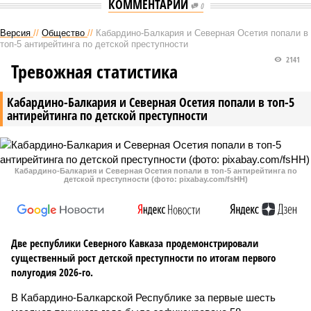
КОММЕНТАРИИ
0
Версия
//
Общество
//
Кабардино-Балкария и Северная Осетия попали в
топ-5 антирейтинга по детской преступности
2141
Тревожная статистика
Кабардино-Балкария и Северная Осетия попали в топ-5
антирейтинга по детской преступности
Кабардино-Балкария и Северная Осетия попали в топ-5 антирейтинга по
детской преступности (фото: pixabay.com/fsHH)
Две республики Северного Кавказа продемонстрировали
существенный рост детской преступности по итогам первого
полугодия 2026-го.
В Кабардино-Балкарской Республике за первые шесть