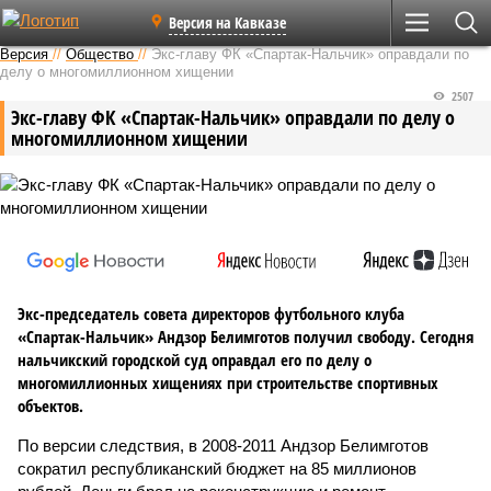
Версия на Кавказе
Версия
//
Общество
//
Экс-главу ФК «Спартак-Нальчик» оправдали по
делу о многомиллионном хищении
2507
Экс-главу ФК «Спартак-Нальчик» оправдали по делу о
многомиллионном хищении
Экс-председатель совета директоров футбольного клуба
«Спартак-Нальчик» Андзор Белимготов получил свободу. Сегодня
нальчикский городской суд оправдал его по делу о
многомиллионных хищениях при строительстве спортивных
объектов.
По версии следствия, в 2008-2011 Андзор Белимготов
сократил республиканский бюджет на 85 миллионов