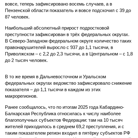
вовсе, теперь зафиксировано восемь случаев, а в
Пензенской области показатель и вовсе подскочил с 39 до
87 человек.
Наибольший абсолютный прирост подростковой
преступности зафиксирован в трёх федеральных округах.
В Северо-Западном федеральном округе количество таких
правонарушителей выросло с 937 до 1,1 тысячи, в
Приволжском – с 2,2 до 2,3 тысячи, а в Центральном – с 1,8
до 2 тысяч человек.
В то же время в Дальневосточном и Уральском
федеральных округах ведомство зафиксировало снижение
показателя – до 1,1 тысячи в каждом из этих
макрорегионов.
Ранее сообщалось, что по итогам 2025 года Кабардино-
Балкарская Республика относилась к числу наиболее
благополучных субъектов Федерации: там на 10 тысяч
жителей приходилось в среднем 69,2 преступления, и с
таким показателем регион входил в пятёрку субъектов РФ