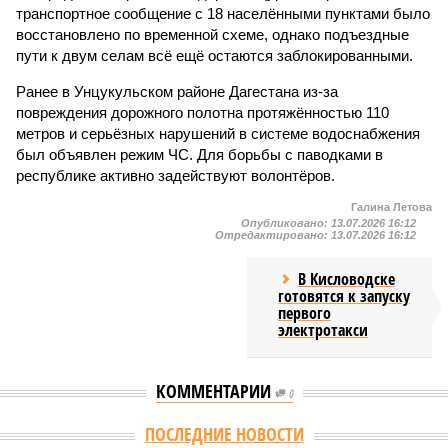
транспортное сообщение с 18 населёнными пунктами было
восстановлено по временной схеме, однако подъездные
пути к двум селам всё ещё остаются заблокированными.
Ранее в Унцукульском районе Дагестана из-за
повреждения дорожного полотна протяжённостью 110
метров и серьёзных нарушений в системе водоснабжения
был объявлен режим ЧС. Для борьбы с паводками в
республике активно задействуют волонтёров.
Галина Летова
Опубликовано:
13.07.2026 16:12
Отредактировано:
13.07.2026 16:12
В Кисловодске
готовятся к запуску
первого
электротакси
КОММЕНТАРИИ
0
ПОСЛЕДНИЕ НОВОСТИ