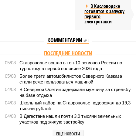
В Кисловодске
готовятся к запуску
первого
электротакси
КОММЕНТАРИИ
0
ПОСЛЕДНИЕ НОВОСТИ
05/08
Ставрополье вошло в топ-10 регионов России по
турпотоку в первой половине 2026 года
05/08
Более трети автомобилистов Северного Кавказа
стали реже пользоваться машиной
04/08
В Северной Осетии задержали мужчину за стрельбу
на базе отдыха
04/08
Школьный набор на Ставрополье подорожал до 19,3
тысячи рублей
04/08
В Дагестане нашли почти 3,9 тысячи земельных
участков под жилую застройку
ЕЩЕ НОВОСТИ