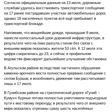
Согласно официальным данным на 13 июля, дорожным
службам удалось восстановить транспортное сообщение
на 17 ранее пострадавших участках автомобильных дорог,
однако 18 населённых пунктов всё ещё пребывают в
транспортной блокаде.
Напомним, что мощнейшие дожди, прошедшие 8 июля,
нанесли колоссальный урон дорожной инфраструктуре, в
результате чего на пике разгула стихии без связи с
внешним миром оказались жители 53 сёл. К 12 июля эта
цифра сократилась до 23, и сейчас в профильном
ведомстве фиксируют дальнейшее улучшение обстановки.
В Агульском районе вследствие частичного обрушения
каменно-арочного моста полностью прервано сообщение с
селом Буршаг, и возобновить движение там рассчитывают
лишь к 17 июля.
В Гунибском районе на стратегической дороге «Гуниб –
Кумух» бурные потоки полностью уничтожили подъездные
пути к мостовому переходу, в результате чего от внешнего
мира оказались отрезаны сразу шесть населённых