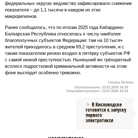
федеральных округах ведомство зафиксировало снижение
показателя – до 1,1 тысячи в каждом из этих
макрорегионов.
Ранее сообщалось, что по итогам 2025 года Кабардино-
Балкарская Республика относилась к числу наиболее
благополучных субъектов Федерации: там на 10 тысяч
жителей приходилось в среднем 69,2 преступления, и с
таким показателем регион входил в пятёрку субъектов РФ
с самой низкой преступностью. Нынешний же трёхкратный
всплеск подростковой криминальной активности на этом
фоне выглядит особенно тревожно.
Галина Летова
Опубликовано:
23.07.2026 14:35
Отредактировано:
23.07.2026 14:35
В Кисловодске
готовятся к запуску
первого
электротакси