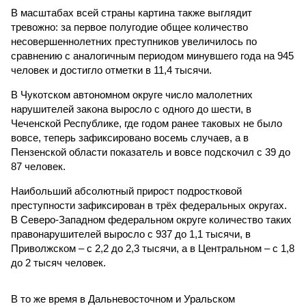
В масштабах всей страны картина также выглядит
тревожно: за первое полугодие общее количество
несовершеннолетних преступников увеличилось по
сравнению с аналогичным периодом минувшего года на 945
человек и достигло отметки в 11,4 тысячи.
В Чукотском автономном округе число малолетних
нарушителей закона выросло с одного до шести, в
Чеченской Республике, где годом ранее таковых не было
вовсе, теперь зафиксировано восемь случаев, а в
Пензенской области показатель и вовсе подскочил с 39 до
87 человек.
Наибольший абсолютный прирост подростковой
преступности зафиксирован в трёх федеральных округах.
В Северо-Западном федеральном округе количество таких
правонарушителей выросло с 937 до 1,1 тысячи, в
Приволжском – с 2,2 до 2,3 тысячи, а в Центральном – с 1,8
до 2 тысяч человек.
В то же время в Дальневосточном и Уральском