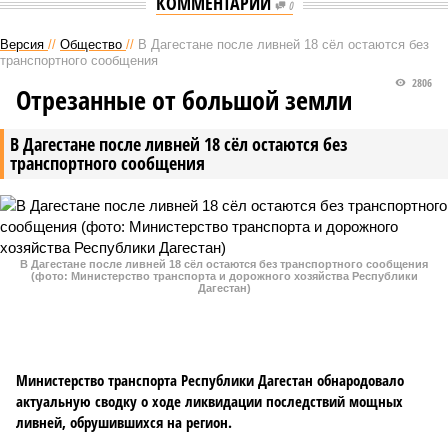
КОММЕНТАРИИ
0
Версия
//
Общество
//
В Дагестане после ливней 18 сёл остаются без
транспортного сообщения
2806
Отрезанные от большой земли
В Дагестане после ливней 18 сёл остаются без
транспортного сообщения
В Дагестане после ливней 18 сёл остаются без транспортного сообщения
(фото: Министерство транспорта и дорожного хозяйства Республики
Дагестан)
Министерство транспорта Республики Дагестан обнародовало
актуальную сводку о ходе ликвидации последствий мощных
ливней, обрушившихся на регион.