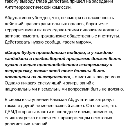
такому выводу глава Дагестана пришел на заседании
Антитеррористической комиссии.
Абдулатипов убежден, что, не смотря на слаженность
действий правоохранительных органов, бороться с
террористами и их последователями силовикам должны
активно помогать гражданские общественные институты.
Действовать нужно сообща, «всем миром».
«Скоро будут проводиться выборы, и у каждого
кандидата в предвыборной программе должен быть
пункт о мерах противодействия экстремизму и
терроризму, также этой теме должны быть
посвящены их выступления»,
- отметил глава региона.
Однако никаких спекуляций и заигрываний с
национальными и земельными вопросами быть не должно.
В своем выступлении Рамазан Абдулатипов затронул
также и другой не менее важный аспект. Он считает, что
ДУМД и органы власти в последнее время, возможно,
слишком резко относятся к приверженцам некоторых
религиозных течений.