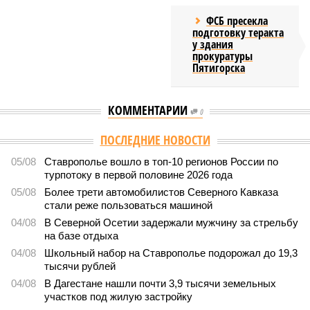
ФСБ пресекла
подготовку теракта
у здания
прокуратуры
Пятигорска
КОММЕНТАРИИ
0
ПОСЛЕДНИЕ НОВОСТИ
05/08
Ставрополье вошло в топ-10 регионов России по
турпотоку в первой половине 2026 года
05/08
Более трети автомобилистов Северного Кавказа
стали реже пользоваться машиной
04/08
В Северной Осетии задержали мужчину за стрельбу
на базе отдыха
04/08
Школьный набор на Ставрополье подорожал до 19,3
тысячи рублей
04/08
В Дагестане нашли почти 3,9 тысячи земельных
участков под жилую застройку