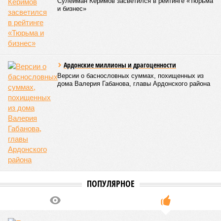
Сулейман Керимов засветился в рейтинге «Тюрьма
и бизнес»
Ардонские миллионы и драгоценности
Версии о баснословных суммах, похищенных из
дома Валерия Габанова, главы Ардонского района
ПОПУЛЯРНОЕ