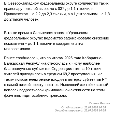
В Северо-Западном федеральном округе количество таких
правонарушителей выросло с 937 до 1,1 тысячи, в
Приволжском – с 2,2 до 2,3 тысячи, а в Центральном – с 1,8
до 2 тысяч человек.
В то же время в Дальневосточном и Уральском
федеральных округах ведомство зафиксировало снижение
показателя – до 1,1 тысячи в каждом из этих
макрорегионов.
Ранее сообщалось, что по итогам 2025 года Кабардино-
Балкарская Республика относилась к числу наиболее
благополучных субъектов Федерации: там на 10 тысяч
жителей приходилось в среднем 69,2 преступления, и с
таким показателем регион входил в пятёрку субъектов РФ
с самой низкой преступностью. Нынешний же трёхкратный
всплеск подростковой криминальной активности на этом
фоне выглядит особенно тревожно.
Галина Летова
Опубликовано:
23.07.2026 14:35
Отредактировано:
23.07.2026 14:35