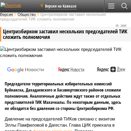
Версия на Кавказе
Версия
//
Общество
//
Центризбирком заставил нескольких
председателей ТИК сложить полномочия
2699
Центризбирком заставил нескольких председателей ТИК
сложить полномочия
Председатели территориальных избирательных комиссий
Буйнакска, Дахадаевского и Хасавюртовского районов сложили
полномочия. Аналогичные действия ждут также от отдельных
представителей ТИК Махачкалы. По некоторым данным, здесь
не обходится без давления со стороны Центризбиркома РФ.
Давление на председателей ТИКов связано с визитом
Эллы Памфиловой в Дагестан. Глава ЦИК приехала в