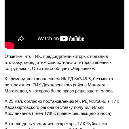
Отметим, что ТИК, председатели которых подали в
отставку, перед этим «зачистили» от второстепенных
сотрудников. Об этом сообщает «Черновик».
К примеру, постановлением ИК РД №7/45-6, без места
остался член ТИК Дахадаевского района Магомед
Магомедов, у которого было право решающего голоса.
А 25 мая, согласно постановлению ИК РД №8/56-6, в ТИК
Хасавюртовского района отставку получил Ильяс
Арсланханов (член ТИК с правом решающего голоса).
В тот же день уволились секретарь ТИК Буйнакска