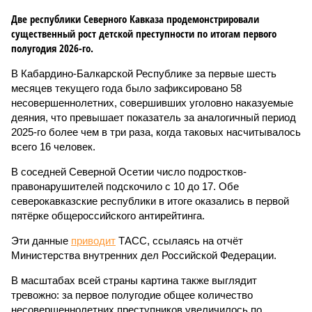
Две республики Северного Кавказа продемонстрировали
существенный рост детской преступности по итогам первого
полугодия 2026-го.
В Кабардино-Балкарской Республике за первые шесть
месяцев текущего года было зафиксировано 58
несовершеннолетних, совершивших уголовно наказуемые
деяния, что превышает показатель за аналогичный период
2025-го более чем в три раза, когда таковых насчитывалось
всего 16 человек.
В соседней Северной Осетии число подростков-
правонарушителей подскочило с 10 до 17. Обе
северокавказские республики в итоге оказались в первой
пятёрке общероссийского антирейтинга.
Эти данные
приводит
ТАСС, ссылаясь на отчёт
Министерства внутренних дел Российской Федерации.
В масштабах всей страны картина также выглядит
тревожно: за первое полугодие общее количество
несовершеннолетних преступников увеличилось по