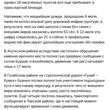
однако 18 населённых пунктов всё ещё пребывают в
транспортной блокаде.
Напомним, что мощнейшие дожди, прошедшие 8 июля,
нанесли колоссальный урон дорожной инфраструктуре, в
результате чего на пике разгула стихии без связи с
внешним миром оказались жители 53 сёл. К 12 июля эта
цифра сократилась до 23, и сейчас в профильном
ведомстве фиксируют дальнейшее улучшение обстановки.
В Агульском районе вследствие частичного обрушения
каменно-арочного моста полностью прервано сообщение с
селом Буршаг, и возобновить движение там рассчитывают
лишь к 17 июля.
В Гунибском районе на стратегической дороге «Гуниб –
Кумух» бурные потоки полностью уничтожили подъездные
пути к мостовому переходу, в результате чего от внешнего
мира оказались отрезаны сразу шесть населённых
пунктов. Ещё четыре посёлка лишились транспортного
сообщения в Лакском районе, где в настоящий момент
функционирует временная схема движения.