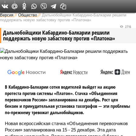
1
1
1
Версия на Кавказе
Версия
//
Общество
//
Дальнобойщики Кабардино-Балкарии решили
поддержать новую забастовку против «Платона»
2716
Дальнобойщики Кабардино-Балкарии решили
поддержать новую забастовку против «Платона»
В Кабардино-Балкарии сотня водителей выйдет на акцию
протеста против системы «Платон». Стачка «Объединения
перевозчиков России» запланирована на декабрь. Рост цен
бензин и принудительная установка тахографов — эти проблемы
по-прежнему тревожат дальнобойщиков.
Новая всероссийская стачка «Объединения перевозчиков
России» запланирована на 15 - 25 декабря. Эта дата