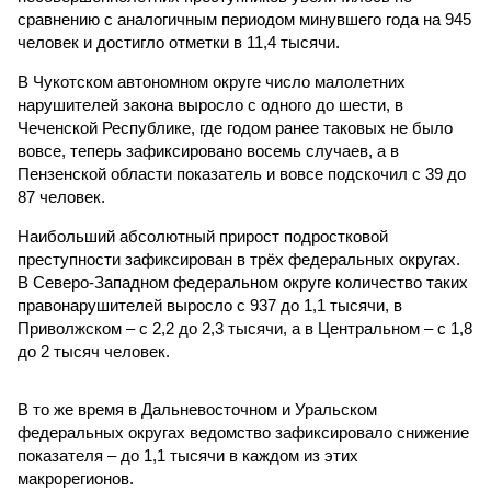
сравнению с аналогичным периодом минувшего года на 945
человек и достигло отметки в 11,4 тысячи.
В Чукотском автономном округе число малолетних
нарушителей закона выросло с одного до шести, в
Чеченской Республике, где годом ранее таковых не было
вовсе, теперь зафиксировано восемь случаев, а в
Пензенской области показатель и вовсе подскочил с 39 до
87 человек.
Наибольший абсолютный прирост подростковой
преступности зафиксирован в трёх федеральных округах.
В Северо-Западном федеральном округе количество таких
правонарушителей выросло с 937 до 1,1 тысячи, в
Приволжском – с 2,2 до 2,3 тысячи, а в Центральном – с 1,8
до 2 тысяч человек.
В то же время в Дальневосточном и Уральском
федеральных округах ведомство зафиксировало снижение
показателя – до 1,1 тысячи в каждом из этих
макрорегионов.