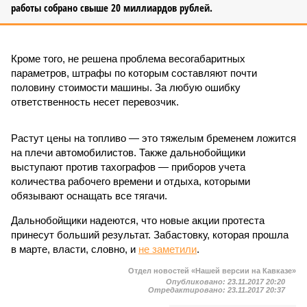
работы собрано свыше 20 миллиардов рублей.
Кроме того, не решена проблема весогабаритных
параметров, штрафы по которым составляют почти
половину стоимости машины. За любую ошибку
ответственность несет перевозчик.
Растут цены на топливо — это тяжелым бременем ложится
на плечи автомобилистов. Также дальнобойщики
выступают против тахографов — приборов учета
количества рабочего времени и отдыха, которыми
обязывают оснащать все тягачи.
Дальнобойщики надеются, что новые акции протеста
принесут больший результат. Забастовку, которая прошла
в марте, власти, словно, и
не заметили
.
Отдел новостей «Нашей версии на Кавказе»
Опубликовано:
23.11.2017 20:20
Отредактировано:
23.11.2017 20:37