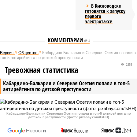
В Кисловодске
готовятся к запуску
первого
электротакси
КОММЕНТАРИИ
0
Версия
//
Общество
//
Кабардино-Балкария и Северная Осетия попали в
топ-5 антирейтинга по детской преступности
2255
Тревожная статистика
Кабардино-Балкария и Северная Осетия попали в топ-5
антирейтинга по детской преступности
Кабардино-Балкария и Северная Осетия попали в топ-5 антирейтинга по
детской преступности (фото: pixabay.com/fsHH)