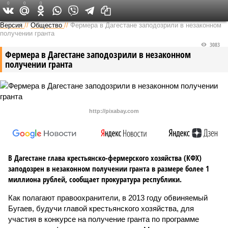
0
0
0
Версия на Кавказе
Версия
//
Общество
//
Фермера в Дагестане заподозрили в незаконном
получении гранта
3083
Фермера в Дагестане заподозрили в незаконном
получении гранта
http://pixabay.com
В Дагестане глава крестьянско-фермерского хозяйства (КФХ)
заподозрен в незаконном получении гранта в размере более 1
миллиона рублей, сообщает прокуратура республики.
Как полагают правоохранители, в 2013 году обвиняемый
Бугаев, будучи главой крестьянского хозяйства, для
участия в конкурсе на получение гранта по программе