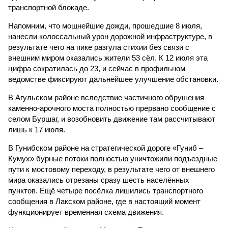
транспортной блокаде.
Напомним, что мощнейшие дожди, прошедшие 8 июля,
нанесли колоссальный урон дорожной инфраструктуре, в
результате чего на пике разгула стихии без связи с
внешним миром оказались жители 53 сёл. К 12 июля эта
цифра сократилась до 23, и сейчас в профильном
ведомстве фиксируют дальнейшее улучшение обстановки.
В Агульском районе вследствие частичного обрушения
каменно-арочного моста полностью прервано сообщение с
селом Буршаг, и возобновить движение там рассчитывают
лишь к 17 июля.
В Гунибском районе на стратегической дороге «Гуниб –
Кумух» бурные потоки полностью уничтожили подъездные
пути к мостовому переходу, в результате чего от внешнего
мира оказались отрезаны сразу шесть населённых
пунктов. Ещё четыре посёлка лишились транспортного
сообщения в Лакском районе, где в настоящий момент
функционирует временная схема движения.