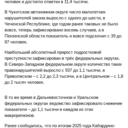
человек и достигло отметки в 11,4 тысячи.
В Чукотском автономном округе число малолетних
нарушителей закона выросло с одного до шести, в
Чеченской Республике, где годом ранее таковых не было
вовсе, теперь зафиксировано восемь случаев, а в
Пензенской области показатель и вовсе подскочил с 39 до
87 человек.
Наибольший абсолютный прирост подростковой
преступности зафиксирован в трёх федеральных округах.
В Северо-Западном федеральном округе количество таких
правонарушителей выросло с 937 до 1,1 тысячи, в
Приволжском – с 2,2 до 2,3 тысячи, а в Центральном – с 1,8
до 2 тысяч человек.
В то же время в Дальневосточном и Уральском
федеральных округах ведомство зафиксировало снижение
показателя – до 1,1 тысячи в каждом из этих
макрорегионов.
Ранее сообщалось, что по итогам 2025 года Кабардино-