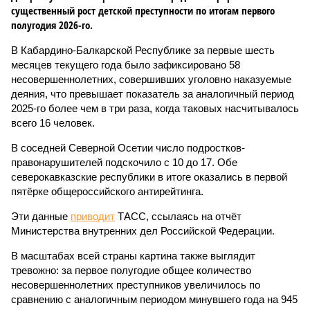
существенный рост детской преступности по итогам первого
полугодия 2026-го.
В Кабардино-Балкарской Республике за первые шесть
месяцев текущего года было зафиксировано 58
несовершеннолетних, совершивших уголовно наказуемые
деяния, что превышает показатель за аналогичный период
2025-го более чем в три раза, когда таковых насчитывалось
всего 16 человек.
В соседней Северной Осетии число подростков-
правонарушителей подскочило с 10 до 17. Обе
северокавказские республики в итоге оказались в первой
пятёрке общероссийского антирейтинга.
Эти данные
приводит
ТАСС, ссылаясь на отчёт
Министерства внутренних дел Российской Федерации.
В масштабах всей страны картина также выглядит
тревожно: за первое полугодие общее количество
несовершеннолетних преступников увеличилось по
сравнению с аналогичным периодом минувшего года на 945