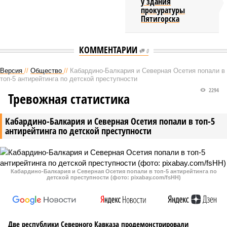
у здания
прокуратуры
Пятигорска
КОММЕНТАРИИ
0
Версия
//
Общество
//
Кабардино-Балкария и Северная Осетия попали в
топ-5 антирейтинга по детской преступности
2294
Тревожная статистика
Кабардино-Балкария и Северная Осетия попали в топ-5
антирейтинга по детской преступности
Кабардино-Балкария и Северная Осетия попали в топ-5 антирейтинга по
детской преступности (фото: pixabay.com/fsHH)
Две республики Северного Кавказа продемонстрировали