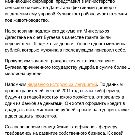
начинающих фермеров, представил в Министерство
сельского хозяйства Дагестана фиктивный договор о
выделении ему управой Кулинского района участка земли
под животноводство.
На основании подложного документа Минсельхоз
Дагестана на счет Бугаева в качестве гранта были
перечислены бюджетные деньги - более одного миллиона
рублей, которые мужчина в последующем присвоил себе.
Прокурором заявлен гражданских иск о взыскании с
Бугаева причиненного государству ущерба в сумме более 1
миллиона рублей.
Напомним
недавнюю историю из Ингушетии
. По данным
правоохранителей, весной 2011 года сельский фермер,
будучи на главой крестьянского хозяйства, отправился в
один из банков за деньгами. Он хотел оформить кредит в
двадцать пять миллионов рублей сроком на год при ставке
в двенадцать процентов.
Согласно версии полицейских, эти финансы фермеру
требовались на развитие собственного бизнеса. К своей