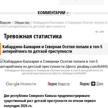
КОММЕНТАРИИ
0
Версия
//
Общество
//
Кабардино-Балкария и Северная Осетия попали в
топ-5 антирейтинга по детской преступности
2191
Тревожная статистика
Кабардино-Балкария и Северная Осетия попали в топ-5
антирейтинга по детской преступности
Кабардино-Балкария и Северная Осетия попали в топ-5 антирейтинга по
детской преступности (фото: pixabay.com/fsHH)
Две республики Северного Кавказа продемонстрировали
существенный рост детской преступности по итогам первого
полугодия 2026-го.