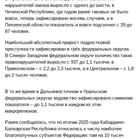
нарушителей закона выросло с одного до шести, в
Чеченской Республике, где годом ранее таковых не было
вовсе, теперь зафиксировано восемь случаев, а в
Пензенской области показатель и вовсе подскочил с 39 до
87 человек.
Наибольший абсолютный прирост подростковой
преступности зафиксирован в трёх федеральных округах.
В Северо-Западном федеральном округе количество таких
правонарушителей выросло с 937 до 1,1 тысячи, в
Приволжском – с 2,2 до 2,3 тысячи, а в Центральном – с 1,8
до 2 тысяч человек.
В то же время в Дальневосточном и Уральском
федеральных округах ведомство зафиксировало снижение
показателя – до 1,1 тысячи в каждом из этих
макрорегионов.
Ранее сообщалось, что по итогам 2025 года Кабардино-
Балкарская Республика относилась к числу наиболее
благополучных субъектов Федерации: там на 10 тысяч