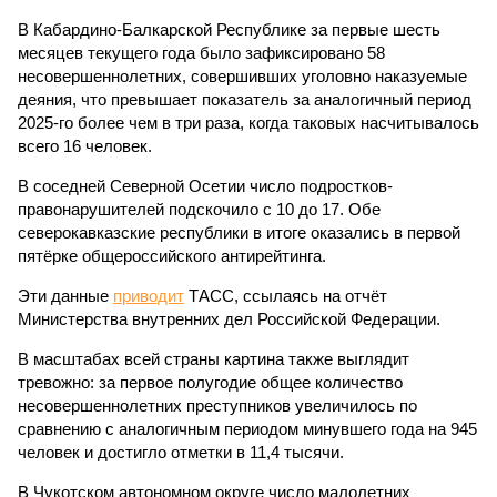
В Кабардино-Балкарской Республике за первые шесть
месяцев текущего года было зафиксировано 58
несовершеннолетних, совершивших уголовно наказуемые
деяния, что превышает показатель за аналогичный период
2025-го более чем в три раза, когда таковых насчитывалось
всего 16 человек.
В соседней Северной Осетии число подростков-
правонарушителей подскочило с 10 до 17. Обе
северокавказские республики в итоге оказались в первой
пятёрке общероссийского антирейтинга.
Эти данные
приводит
ТАСС, ссылаясь на отчёт
Министерства внутренних дел Российской Федерации.
В масштабах всей страны картина также выглядит
тревожно: за первое полугодие общее количество
несовершеннолетних преступников увеличилось по
сравнению с аналогичным периодом минувшего года на 945
человек и достигло отметки в 11,4 тысячи.
В Чукотском автономном округе число малолетних