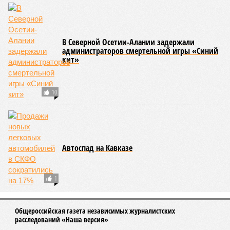
В Северной Осетии-Алании задержали
администраторов смертельной игры «Синий
кит»
10
Автоспад на Кавказе
1
Общероссийская газета независимых журналистских
расследований «Наша версия»