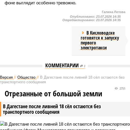
фоне выглядит особенно тревожно.
Галина Летова
Опубликовано:
23.07.2026 14:35
Отредактировано:
23.07.2026 14:35
В Кисловодске
готовятся к запуску
первого
электротакси
КОММЕНТАРИИ
0
Версия
//
Общество
//
В Дагестане после ливней 18 сёл остаются без
транспортного сообщения
2751
Отрезанные от большой земли
В Дагестане после ливней 18 сёл остаются без
транспортного сообщения