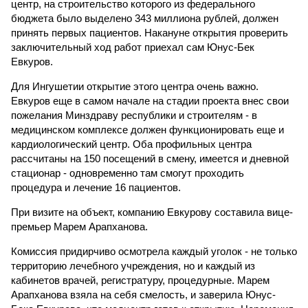
центр, на строительство которого из федерального
бюджета было выделено 343 миллиона рублей, должен
принять первых пациентов. Накануне открытия проверить
заключительный ход работ приехал сам Юнус-Бек
Евкуров.
Для Ингушетии открытие этого центра очень важно.
Евкуров еще в самом начале на стадии проекта внес свои
пожелания Минздраву республики и строителям - в
медицинском комплексе должен функционировать еще и
кардиологический центр. Оба профильных центра
рассчитаны на 150 посещений в смену, имеется и дневной
стационар - одновременно там смогут проходить
процедура и лечение 16 пациентов.
При визите на объект, компанию Евкурову составила вице-
премьер Марем Арапханова.
Комиссия придирчиво осмотрела каждый уголок - не только
территорию лечебного учреждения, но и каждый из
кабинетов врачей, регистратуру, процедурные. Марем
Арапханова взяла на себя смелость, и заверила Юнус-