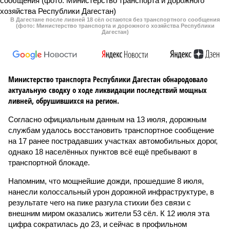
В Дагестане после ливней 18 сёл остаются без транспортного сообщения
(фото: Министерство транспорта и дорожного хозяйства Республики
Дагестан)
Министерство транспорта Республики Дагестан обнародовало
актуальную сводку о ходе ликвидации последствий мощных
ливней, обрушившихся на регион.
Согласно официальным данным на 13 июля, дорожным
службам удалось восстановить транспортное сообщение
на 17 ранее пострадавших участках автомобильных дорог,
однако 18 населённых пунктов всё ещё пребывают в
транспортной блокаде.
Напомним, что мощнейшие дожди, прошедшие 8 июля,
нанесли колоссальный урон дорожной инфраструктуре, в
результате чего на пике разгула стихии без связи с
внешним миром оказались жители 53 сёл. К 12 июля эта
цифра сократилась до 23, и сейчас в профильном