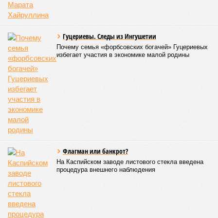
Гуцериевы. Следы из Ингушетии
Почему семья «форбсовских богачей» Гуцериевых
избегает участия в экономике малой родины
Флагман или банкрот?
На Каспийском заводе листового стекла введена
процедура внешнего наблюдения