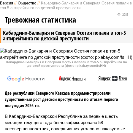
Версия
//
Общество
//
Кабардино-Балкария и Северная Осетия попали в
топ-5 антирейтинга по детской преступности
2083
Тревожная статистика
Кабардино-Балкария и Северная Осетия попали в топ-5
антирейтинга по детской преступности
Кабардино-Балкария и Северная Осетия попали в топ-5 антирейтинга по
детской преступности (фото: pixabay.com/fsHH)
Две республики Северного Кавказа продемонстрировали
существенный рост детской преступности по итогам первого
полугодия 2026-го.
В Кабардино-Балкарской Республике за первые шесть
месяцев текущего года было зафиксировано 58
несовершеннолетних, совершивших уголовно наказуемые