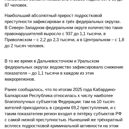
87 человек.
Наибольший абсолютный прирост подростковой
преступности зафиксирован в трёх федеральных округах.
В Северо-Западном федеральном округе количество таких
правонарушителей выросло с 937 до 1,1 тысячи, в
Приволжском – с 2,2 до 2,3 тысячи, а в Центральном – с 1,8
до 2 тысяч человек.
В то же время в Дальневосточном и Уральском
федеральных округах ведомство зафиксировало снижение
показателя – до 1,1 тысячи в каждом из этих
макрорегионов.
Ранее сообщалось, что по итогам 2025 года Кабардино-
Балкарская Республика относилась к числу наиболее
благополучных субъектов Федерации: там на 10 тысяч
жителей приходилось в среднем 69,2 преступления, и с
таким показателем регион входил в пятёрку субъектов РФ
с самой низкой преступностью. Нынешний же трёхкратный
всплеск подростковой криминальной активности на этом