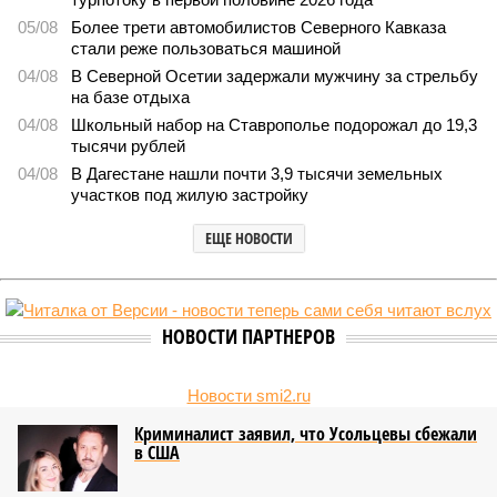
05/08
Более трети автомобилистов Северного Кавказа
стали реже пользоваться машиной
04/08
В Северной Осетии задержали мужчину за стрельбу
на базе отдыха
04/08
Школьный набор на Ставрополье подорожал до 19,3
тысячи рублей
04/08
В Дагестане нашли почти 3,9 тысячи земельных
участков под жилую застройку
ЕЩЕ НОВОСТИ
НОВОСТИ ПАРТНЕРОВ
Новости smi2.ru
Криминалист заявил, что Усольцевы сбежали
в США