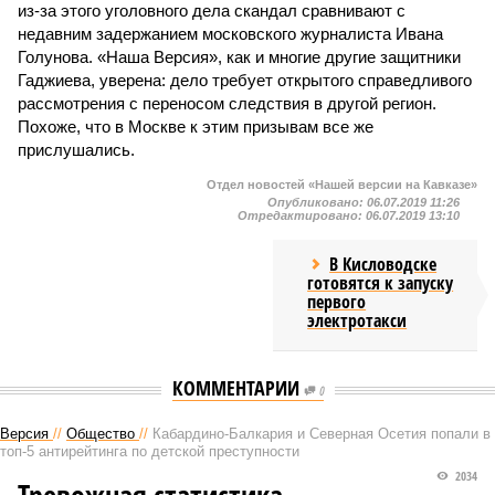
из-за этого уголовного дела скандал сравнивают с
недавним задержанием московского журналиста Ивана
Голунова. «Наша Версия», как и многие другие защитники
Гаджиева, уверена: дело требует открытого справедливого
рассмотрения с переносом следствия в другой регион.
Похоже, что в Москве к этим призывам все же
прислушались.
Отдел новостей «Нашей версии на Кавказе»
Опубликовано:
06.07.2019 11:26
Отредактировано:
06.07.2019 13:10
В Кисловодске
готовятся к запуску
первого
электротакси
КОММЕНТАРИИ
0
Версия
//
Общество
//
Кабардино-Балкария и Северная Осетия попали в
топ-5 антирейтинга по детской преступности
2034