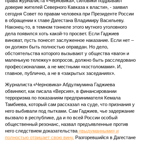
права журналиста «Черновика», силовики подрывают
доверие жителей Северного Кавказа к власти», - заявил
сегодня Совет по правам человека при Президенте России
в обращении к главе Дагестана Владимиру Васильеву.
Наконец-то, в темном тоннеле этого мутного уголовного
дела появился хоть какой-то просвет. Если Гаджиев
виноват, пусть понесет заслуженное наказание. Если нет –
он должен быть полностью оправдан. Но дело,
обстоятельства которого вызывают у общества «вагон и
маленькую тележку» вопросов, должно быть расследовано
профессионалами, а не местными «костоломами». И,
главное, публично, а не в «закрытых заседаниях».
Журналиста «Черновика» Абдулмумина Гаджиева
обвиняют, как писала «Версия», в финансировании
терроризма по показаниям предпринимателя Кемала
Тамбиева, который сам рассказал на суде, что признания у
него выбивали под пытками. Сам Гаджиев, чье задержание
вызвало в республике, да и по всей России особый
общественный резонанс, назвал предъявленные против
него следствием доказательства
«выдуманными» и
полностью отрицает свою вину.
Разгоревшийся в Дагестане