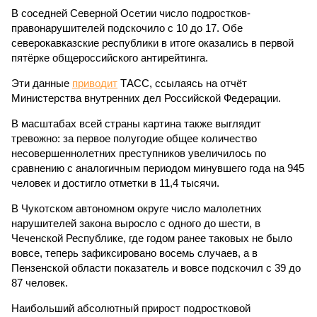
В соседней Северной Осетии число подростков-
правонарушителей подскочило с 10 до 17. Обе
северокавказские республики в итоге оказались в первой
пятёрке общероссийского антирейтинга.
Эти данные
приводит
ТАСС, ссылаясь на отчёт
Министерства внутренних дел Российской Федерации.
В масштабах всей страны картина также выглядит
тревожно: за первое полугодие общее количество
несовершеннолетних преступников увеличилось по
сравнению с аналогичным периодом минувшего года на 945
человек и достигло отметки в 11,4 тысячи.
В Чукотском автономном округе число малолетних
нарушителей закона выросло с одного до шести, в
Чеченской Республике, где годом ранее таковых не было
вовсе, теперь зафиксировано восемь случаев, а в
Пензенской области показатель и вовсе подскочил с 39 до
87 человек.
Наибольший абсолютный прирост подростковой