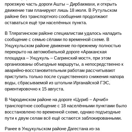
проезжую часть дороги Ашты – Дирбакмахи, и открыть
движение там планируют лишь 18 июля. В Рутульском
районе без транспортного сообщения продолжают
оставаться ещё три населённых пункта.
В Тляратинском районе специалистам удалось наладить
сообщение с семью сёлами по временной схеме. В
Унцукульском районе движение по-прежнему полностью
перекрыто на автомобильной дороге «Араканская
площадка – Унцукуль – Сагринский мост», при этом
организованы объездные маршруты, а непосредственно к
аварийно-восстановительным работам рассчитывают
приступить только после существенного снижения напора
воды, сбрасываемой из штольни Ирганайской ГЭС,
ориентировочно к 15 августа.
В Чародинском районе на дороге «Цуриб – Арчиб»
транспортное сообщение с 18 населёнными пунктами было
восстановлено по временной схеме, однако подъездные
пути к двум селам всё ещё остаются заблокированными.
Ранее в Унцукульском районе Дагестана из-за