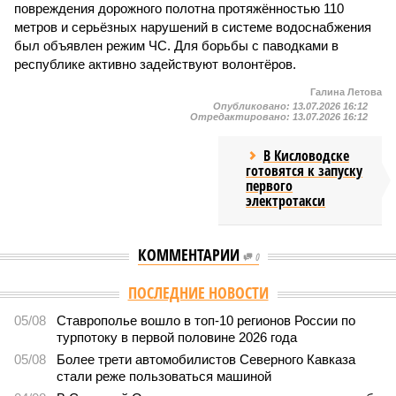
повреждения дорожного полотна протяжённостью 110
метров и серьёзных нарушений в системе водоснабжения
был объявлен режим ЧС. Для борьбы с паводками в
республике активно задействуют волонтёров.
Галина Летова
Опубликовано:
13.07.2026 16:12
Отредактировано:
13.07.2026 16:12
В Кисловодске
готовятся к запуску
первого
электротакси
КОММЕНТАРИИ
0
ПОСЛЕДНИЕ НОВОСТИ
05/08
Ставрополье вошло в топ-10 регионов России по
турпотоку в первой половине 2026 года
05/08
Более трети автомобилистов Северного Кавказа
стали реже пользоваться машиной