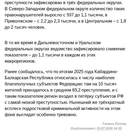
преступности зафиксирован в трёх федеральных округах.
В Северо-Западном федеральном округе количество таких
правонарушителей выросло с 937 до 1,1 тысячи, в
Приволжском – с 2,2 до 2,3 тысячи, а в Центральном – с 1,8
до 2 тысяч человек.
В то же время в Дальневосточном и Уральском
федеральных округах ведомство зафиксировало снижение
показателя – до 1,1 тысячи в каждом из этих
макрорегионов.
Ранее сообщалось, что по итогам 2025 года Кабардино-
Балкарская Республика относилась к числу наиболее
благополучных субъектов Федерации: там на 10 тысяч
жителей приходилось в среднем 69,2 преступления, и с
таким показателем регион входил в пятёрку субъектов РФ
с самой низкой преступностью. Нынешний же трёхкратный
всплеск подростковой криминальной активности на этом
фоне выглядит особенно тревожно.
Галина Летова
Опубликовано:
23.07.2026 14:35