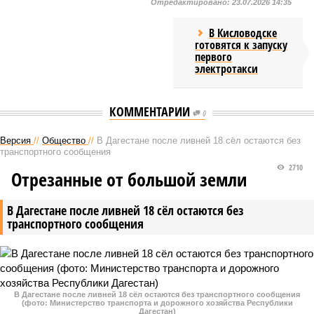
Отредактировано:
23.07.2026 14:35
В Кисловодске
готовятся к запуску
первого
электротакси
КОММЕНТАРИИ
0
Версия
//
Общество
//
В Дагестане после ливней 18 сёл остаются без
транспортного сообщения
2710
Отрезанные от большой земли
В Дагестане после ливней 18 сёл остаются без
транспортного сообщения
В Дагестане после ливней 18 сёл остаются без транспортного сообщения
(фото: Министерство транспорта и дорожного хозяйства Республики
Дагестан)