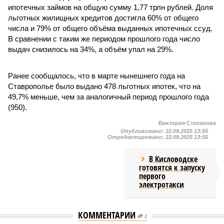
ипотечных займов на общую сумму 1,77 трлн рублей. Доля
льготных жилищных кредитов достигла 60% от общего
числа и 79% от общего объёма выданных ипотечных ссуд.
В сравнении с таким же периодом прошлого года число
выдач снизилось на 34%, а объём упал на 29%.
Ранее сообщалось, что в марте нынешнего года на
Ставрополье было выдано 478 льготных ипотек, что на
49,7% меньше, чем за аналогичный период прошлого года
(950).
Виктория Степанова
Опубликовано:
22.09.2025 13:55
Отредактировано:
22.09.2025 13:55
В Кисловодске
готовятся к запуску
первого
электротакси
КОММЕНТАРИИ
0