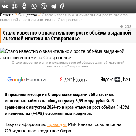
0
0
0
Версия на Кавказе
Версия
//
Общество
//
Стало известно о значительном росте объёма
выданной льготной ипотеки на Ставрополье
2088
Стало известно о значительном росте объёма выданной
льготной ипотеки на Ставрополье
Стало известно о значительном росте объёма выданной льготной
ипотеки на Ставрополье
В прошлом месяце на Ставрополье выдали 760 льготных
ипотечных займов на общую сумму 3,59 млрд рублей. В
сравнении с августом 2024-го в крае отмечен рост объёма (+43%)
и количества (+47%) оформленных кредитов.
Такую информацию
приводит
РБК Кавказ, ссылаясь на
Объединённое кредитное бюро.