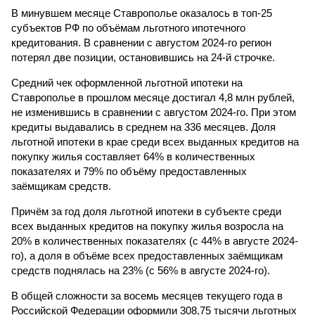
В минувшем месяце Ставрополье оказалось в топ-25
субъектов РФ по объёмам льготного ипотечного
кредитования. В сравнении с августом 2024-го регион
потерял две позиции, остановившись на 24-й строчке.
Средний чек оформленной льготной ипотеки на
Ставрополье в прошлом месяце достигал 4,8 млн рублей,
не изменившись в сравнении с августом 2024-го. При этом
кредиты выдавались в среднем на 336 месяцев. Доля
льготной ипотеки в крае среди всех выданных кредитов на
покупку жилья составляет 64% в количественных
показателях и 79% по объёму предоставленных
заёмщикам средств.
Причём за год доля льготной ипотеки в субъекте среди
всех выданных кредитов на покупку жилья возросла на
20% в количественных показателях (с 44% в августе 2024-
го), а доля в объёме всех предоставленных заёмщикам
средств поднялась на 23% (с 56% в августе 2024-го).
В общей сложности за восемь месяцев текущего года в
Российской Федерации оформили 308,75 тысячи льготных