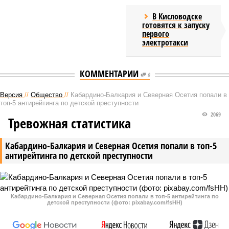
В Кисловодске
готовятся к запуску
первого
электротакси
КОММЕНТАРИИ
0
Версия
//
Общество
//
Кабардино-Балкария и Северная Осетия попали в
топ-5 антирейтинга по детской преступности
2069
Тревожная статистика
Кабардино-Балкария и Северная Осетия попали в топ-5
антирейтинга по детской преступности
Кабардино-Балкария и Северная Осетия попали в топ-5 антирейтинга по
детской преступности (фото: pixabay.com/fsHH)