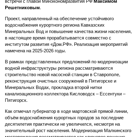
встречи с главой Минэкономразвития РФ
Максимом
Решетниковым
.
Проект, направленный на обеспечение устойчивого
водоснабжения курортного региона Кавказских
Минеральных Вод и повышение качества жизни населения,
в настоящее время прорабатывается совместно с
институтом развития «Дом.РФ». Реализация мероприятий
намечена на 2025-2026 годы.
В рамках представленных предложений по модернизации
водной инфраструктуры региона рассматриваются
строительство новой насосной станции в Ставрополе,
реконструкция очистных сооружений в Пятигорске и
Минеральных Водах, прокладка второй нитки
канализационного коллектора Кисловодск – Ессентуки –
Пятигорск.
Как отмечал губернатор в ходе мартовской прямой линии,
объём водоснабжения курортных городов за последние
десятилетия практически не увеличился, несмотря на
значительный рост населения. Модернизация Малкинского
месторождения рассматривается как ключевое решение