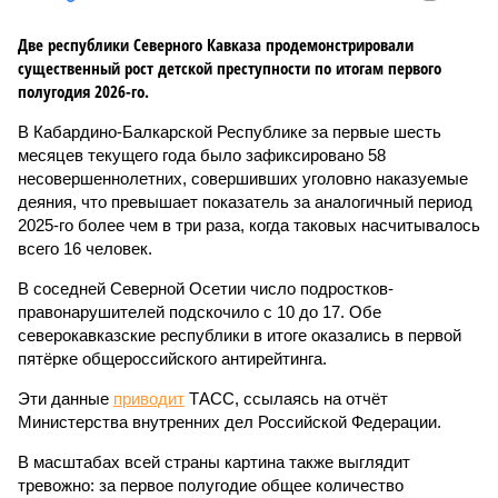
Две республики Северного Кавказа продемонстрировали
существенный рост детской преступности по итогам первого
полугодия 2026-го.
В Кабардино-Балкарской Республике за первые шесть
месяцев текущего года было зафиксировано 58
несовершеннолетних, совершивших уголовно наказуемые
деяния, что превышает показатель за аналогичный период
2025-го более чем в три раза, когда таковых насчитывалось
всего 16 человек.
В соседней Северной Осетии число подростков-
правонарушителей подскочило с 10 до 17. Обе
северокавказские республики в итоге оказались в первой
пятёрке общероссийского антирейтинга.
Эти данные
приводит
ТАСС, ссылаясь на отчёт
Министерства внутренних дел Российской Федерации.
В масштабах всей страны картина также выглядит
тревожно: за первое полугодие общее количество