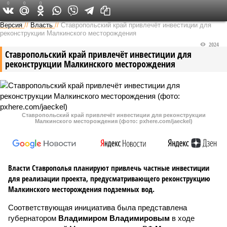
0
0
0
Версия на Кавказе
Версия
//
Власть
//
Ставропольский край привлечёт инвестиции для
реконструкции Малкинского месторождения
2024
Ставропольский край привлечёт инвестиции для
реконструкции Малкинского месторождения
Ставропольский край привлечёт инвестиции для реконструкции
Малкинского месторождения (фото: pxhere.com/jaeckel)
Власти Ставрополья планируют привлечь частные инвестиции
для реализации проекта, предусматривающего реконструкцию
Малкинского месторождения подземных вод.
Соответствующая инициатива была представлена
губернатором
Владимиром Владимировым
в ходе