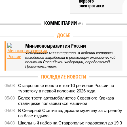
первого
электротакси
КОММЕНТАРИИ
0
ДОСЬЕ
Минэкономразвития России
Федеральное министерство, в ведении которого
находится выработка и реализация экономической
политики Российской Федерации, определяемой
Правительством.
ПОСЛЕДНИЕ НОВОСТИ
05/08
Ставрополье вошло в топ-10 регионов России по
турпотоку в первой половине 2026 года
05/08
Более трети автомобилистов Северного Кавказа
стали реже пользоваться машиной
04/08
В Северной Осетии задержали мужчину за стрельбу
на базе отдыха
04/08
Школьный набор на Ставрополье подорожал до 19,3