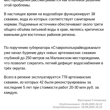
этой проблемы.
В настоящее время на водозаборе функционирует 38
скважин, вода из которых соответствует санитарным
нормам. Подземные источники обеспечивают около трети
общего объёма питьевой воды в крае, являясь критически
важными для восточных районов региона.
По поручению губернатора «Ставрополькрайводоканал»
уже начал бурение двух новых артезианских скважин
глубиной до 250 метров на Малкинском месторождении,
что позволит сократить летний дефицит водоснабжения в
трёх округах.
Всего в регионе эксплуатируется 778 артезианских
скважин, из которых 42 были реконструированы за
последние 5 лет при стоимости работ 20-30 млн руб. за
каждую.
Виктория Степанова
Опубликовано:
19.09.2025 15:12
Отредактировано:
19.09.2025 15:12