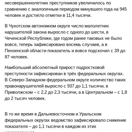
несовершеннолетних преступников увеличилось по
сравнению с аналогичным периодом минувшего года на 945
человек и достигло отметки в 11,4 тысячи.
В Чукотском автономном округе число малолетних
нарушителей закона выросло с одного до шести, в
Чеченской Республике, где годом ранее таковых не было
вовсе, теперь зафиксировано восемь случаев, а в
Пензенской области показатель и вовсе подскочил с 39 до
87 человек.
Наибольший абсолютный прирост подростковой
преступности зафиксирован в трёх федеральных округах.
В Северо-Западном федеральном округе количество таких
правонарушителей выросло с 937 до 1,1 тысячи, в
Приволжском – с 2,2 до 2,3 тысячи, а в Центральном – с 1,8
до 2 тысяч человек.
В то же время в Дальневосточном и Уральском
федеральных округах ведомство зафиксировало снижение
показателя – до 1,1 тысячи в каждом из этих