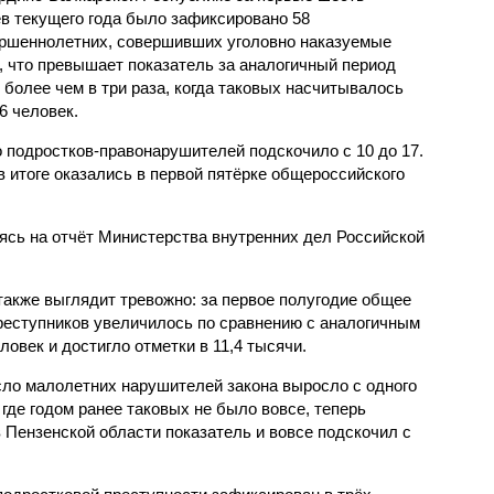
в текущего года было зафиксировано 58
ршеннолетних, совершивших уголовно наказуемые
, что превышает показатель за аналогичный период
о более чем в три раза, когда таковых насчитывалось
6 человек.
 подростков-правонарушителей подскочило с 10 до 17.
 итоге оказались в первой пятёрке общероссийского
сь на отчёт Министерства внутренних дел Российской
также выглядит тревожно: за первое полугодие общее
еступников увеличилось по сравнению с аналогичным
овек и достигло отметки в 11,4 тысячи.
сло малолетних нарушителей закона выросло с одного
 где годом ранее таковых не было вовсе, теперь
 Пензенской области показатель и вовсе подскочил с