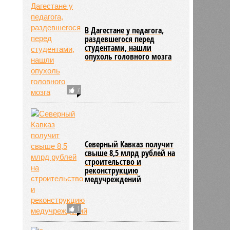
В Дагестане у педагога,
раздевшегося перед
студентами, нашли
опухоль головного мозга
7
Северный Кавказ получит
свыше 8,5 млрд рублей на
строительство и
реконструкцию
медучреждений
1