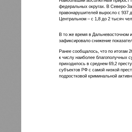
Наибольший абсолютный прирост п
федеральных округах. В Северо-За
правонарушителей выросло с 937 до 
Центральном – с 1,8 до 2 тысяч чел
В то же время в Дальневосточном 
зафиксировало снижение показателя
Ранее сообщалось, что по итогам 
к числу наиболее благополучных с
приходилось в среднем 69,2 престу
субъектов РФ с самой низкой прес
подростковой криминальной активн