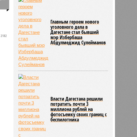
0
Главным героем нового
уголовного дела в
Дагестане стал бывший
2182
мэр Избербаша
Абдулмеджид Сулейманов
Власти Дагестана решили
потратить почти 3
миллиона рублей на
фотосъемку своих границ с
беспилотника