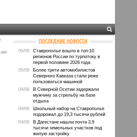
о
ПОСЛЕДНИЕ НОВОСТИ
05/08
Ставрополье вошло в топ-10
2804
регионов России по турпотоку в
первой половине 2026 года
05/08
Более трети автомобилистов
Северного Кавказа стали реже
пользоваться машиной
04/08
В Северной Осетии задержали
мужчину за стрельбу на базе
отдыха
04/08
Школьный набор на Ставрополье
подорожал до 19,3 тысячи рублей
04/08
В Дагестане нашли почти 3,9
тысячи земельных участков под
жилую застройку