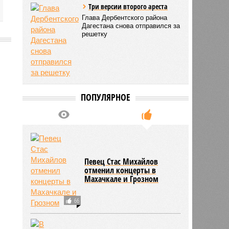
Три версии второго ареста
Глава Дербентского района
Дагестана снова отправился за
решетку
2840
ПОПУЛЯРНОЕ
Певец Стас Михайлов
отменил концерты в
Махачкале и Грозном
66