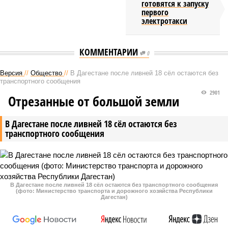
готовятся к запуску
первого
электротакси
КОММЕНТАРИИ
0
Версия
//
Общество
//
В Дагестане после ливней 18 сёл остаются без
транспортного сообщения
2901
Отрезанные от большой земли
В Дагестане после ливней 18 сёл остаются без
транспортного сообщения
В Дагестане после ливней 18 сёл остаются без транспортного сообщения
(фото: Министерство транспорта и дорожного хозяйства Республики
Дагестан)