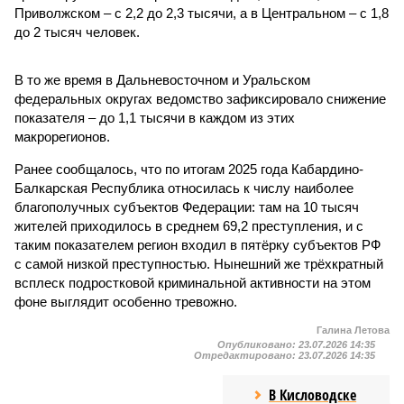
Приволжском – с 2,2 до 2,3 тысячи, а в Центральном – с 1,8
до 2 тысяч человек.
В то же время в Дальневосточном и Уральском
федеральных округах ведомство зафиксировало снижение
показателя – до 1,1 тысячи в каждом из этих
макрорегионов.
Ранее сообщалось, что по итогам 2025 года Кабардино-
Балкарская Республика относилась к числу наиболее
благополучных субъектов Федерации: там на 10 тысяч
жителей приходилось в среднем 69,2 преступления, и с
таким показателем регион входил в пятёрку субъектов РФ
с самой низкой преступностью. Нынешний же трёхкратный
всплеск подростковой криминальной активности на этом
фоне выглядит особенно тревожно.
Галина Летова
Опубликовано:
23.07.2026 14:35
Отредактировано:
23.07.2026 14:35
В Кисловодске