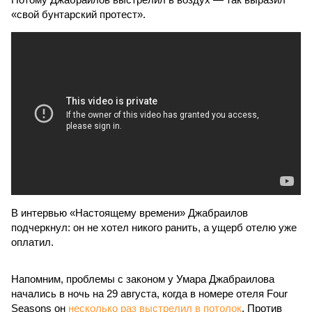
«свой бунтарский протест».
В интервью «Настоящему времени» Джабраилов
подчеркнул: он не хотел никого ранить, а ущерб отелю уже
оплатил.
Напомним, проблемы с законом у Умара Джабраилова
начались в ночь на 29 августа, когда в номере отеля Four
Seasons он
несколько раз выстрелил в потолок
. Против