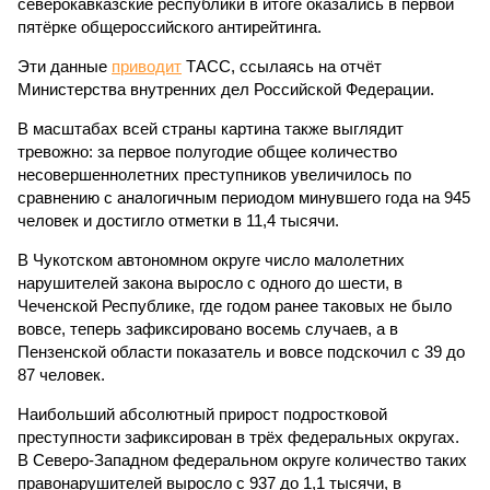
северокавказские республики в итоге оказались в первой
пятёрке общероссийского антирейтинга.
Эти данные
приводит
ТАСС, ссылаясь на отчёт
Министерства внутренних дел Российской Федерации.
В масштабах всей страны картина также выглядит
тревожно: за первое полугодие общее количество
несовершеннолетних преступников увеличилось по
сравнению с аналогичным периодом минувшего года на 945
человек и достигло отметки в 11,4 тысячи.
В Чукотском автономном округе число малолетних
нарушителей закона выросло с одного до шести, в
Чеченской Республике, где годом ранее таковых не было
вовсе, теперь зафиксировано восемь случаев, а в
Пензенской области показатель и вовсе подскочил с 39 до
87 человек.
Наибольший абсолютный прирост подростковой
преступности зафиксирован в трёх федеральных округах.
В Северо-Западном федеральном округе количество таких
правонарушителей выросло с 937 до 1,1 тысячи, в