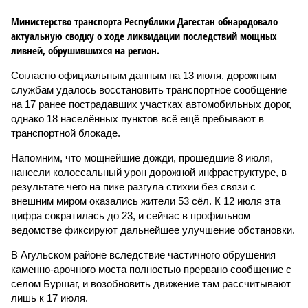
Министерство транспорта Республики Дагестан обнародовало
актуальную сводку о ходе ликвидации последствий мощных
ливней, обрушившихся на регион.
Согласно официальным данным на 13 июля, дорожным
службам удалось восстановить транспортное сообщение
на 17 ранее пострадавших участках автомобильных дорог,
однако 18 населённых пунктов всё ещё пребывают в
транспортной блокаде.
Напомним, что мощнейшие дожди, прошедшие 8 июля,
нанесли колоссальный урон дорожной инфраструктуре, в
результате чего на пике разгула стихии без связи с
внешним миром оказались жители 53 сёл. К 12 июля эта
цифра сократилась до 23, и сейчас в профильном
ведомстве фиксируют дальнейшее улучшение обстановки.
В Агульском районе вследствие частичного обрушения
каменно-арочного моста полностью прервано сообщение с
селом Буршаг, и возобновить движение там рассчитывают
лишь к 17 июля.