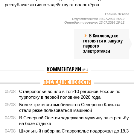
республике активно задействуют волонтёров.
Галина Летова
Опубликовано:
13.07.2026 16:12
Отредактировано:
13.07.2026 16:12
В Кисловодске
готовятся к запуску
первого
электротакси
КОММЕНТАРИИ
0
ПОСЛЕДНИЕ НОВОСТИ
05/08
Ставрополье вошло в топ-10 регионов России по
турпотоку в первой половине 2026 года
05/08
Более трети автомобилистов Северного Кавказа
стали реже пользоваться машиной
04/08
В Северной Осетии задержали мужчину за стрельбу
на базе отдыха
04/08
Школьный набор на Ставрополье подорожал до 19,3