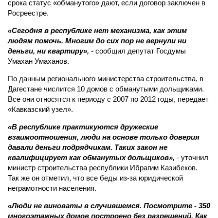
срока статус «обманутого» дают, если договор заключен в
Росреестре.
«Сегодня в республике нет механизма, как этим
людям помочь. Многим до сих пор не вернули ни
деньги, ни квартиру»,
- сообщил депутат Госдумы
Умахан Умаханов.
По данным регионального министерства строительства, в
Дагестане числится 10 домов с обманутыми дольщиками.
Все они относятся к периоду с 2007 по 2012 годы, передает
«Кавказский узел».
«В республике практикуются дружеские
взаимоотношения, люди на основе только доверия
давали деньги подрядчикам. Таких закон не
квалифицирует как обманутых дольщиков»,
- уточнил
министр строительства республики Ибрагим Казибеков.
Так же он отметил, что все беды из-за юридической
неграмотности населения.
«Люди не виноваты в случившемся. Посмотрите - 350
многоэтажных домов построено без разрешений. Как