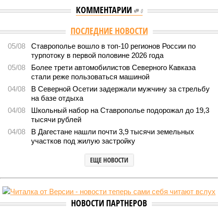
КОММЕНТАРИИ
0
ПОСЛЕДНИЕ НОВОСТИ
05/08
Ставрополье вошло в топ-10 регионов России по
турпотоку в первой половине 2026 года
05/08
Более трети автомобилистов Северного Кавказа
стали реже пользоваться машиной
04/08
В Северной Осетии задержали мужчину за стрельбу
на базе отдыха
04/08
Школьный набор на Ставрополье подорожал до 19,3
тысячи рублей
04/08
В Дагестане нашли почти 3,9 тысячи земельных
участков под жилую застройку
ЕЩЕ НОВОСТИ
НОВОСТИ ПАРТНЕРОВ