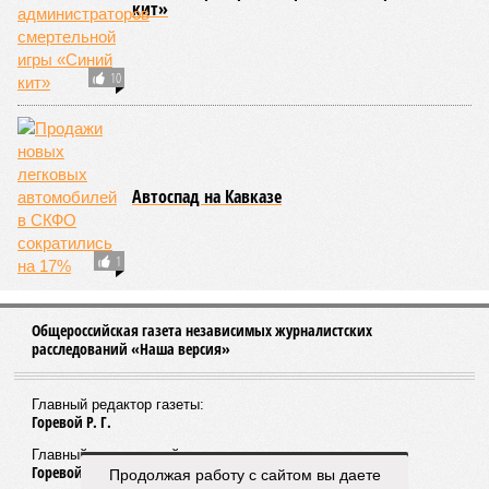
кит»
10
Автоспад на Кавказе
1
Общероссийская газета независимых журналистских
расследований «Наша версия»
Главный редактор газеты:
Горевой Р. Г.
Главный редактор сайта:
Горевой Р. Г.
Продолжая работу с сайтом вы даете