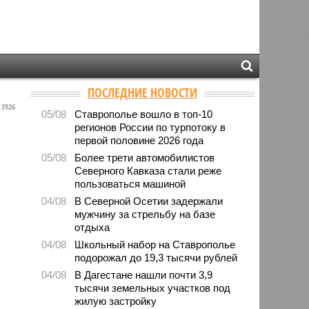
ПОСЛЕДНИЕ НОВОСТИ
3926
05/08
Ставрополье вошло в топ-10
регионов России по турпотоку в
первой половине 2026 года
05/08
Более трети автомобилистов
Северного Кавказа стали реже
пользоваться машиной
04/08
В Северной Осетии задержали
мужчину за стрельбу на базе
отдыха
04/08
Школьный набор на Ставрополье
подорожал до 19,3 тысячи рублей
04/08
В Дагестане нашли почти 3,9
тысячи земельных участков под
жилую застройку