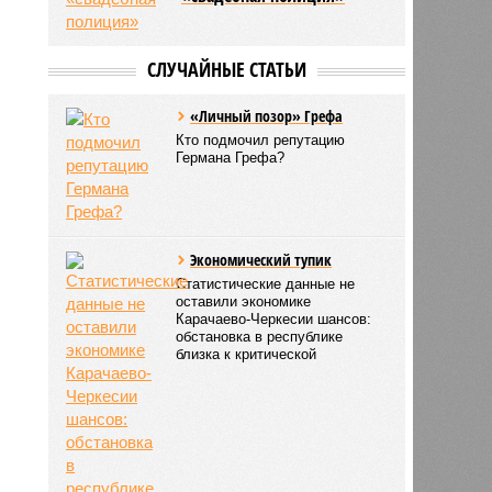
СЛУЧАЙНЫЕ СТАТЬИ
«Личный позор» Грефа
Кто подмочил репутацию
Германа Грефа?
Экономический тупик
Статистические данные не
оставили экономике
Карачаево-Черкесии шансов:
обстановка в республике
близка к критической