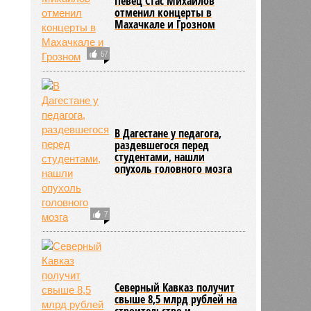
Певец Стас Михайлов
отменил концерты в
Махачкале и Грозном
67
В Дагестане у педагога,
раздевшегося перед
студентами, нашли
опухоль головного мозга
7
Северный Кавказ получит
свыше 8,5 млрд рублей на
строительство и