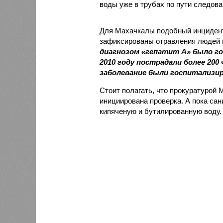
воды уже в трубах по пути следова
Для Махачкалы подобный инцидент
зафиксированы отравления людей и
диагнозом «гепатит А» было го
2010 году пострадали более 200
заболевание были госпитализир
Стоит полагать, что прокуратурой
инициирована проверка. А пока са
кипяченую и бутилированную воду.