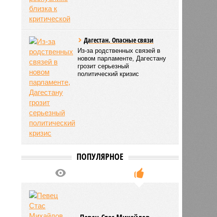
Дагестан. Опасные связи
Из-за родственных связей в
новом парламенте, Дагестану
грозит серьезный
политический кризис
ПОПУЛЯРНОЕ