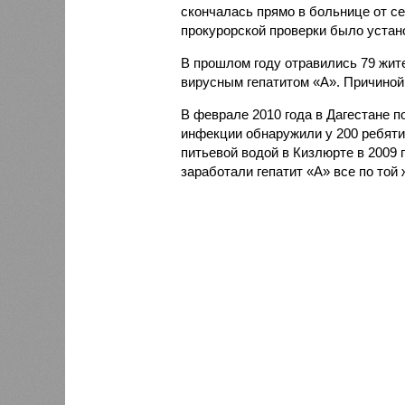
скончалась прямо в больнице от с
прокурорской проверки было устано
В прошлом году отравились 79 жите
вирусным гепатитом «А». Причиной 
В феврале 2010 года в Дагестане п
инфекции обнаружили у 200 ребяти
питьевой водой в Кизлюрте в 2009 
заработали гепатит «А» все по той 