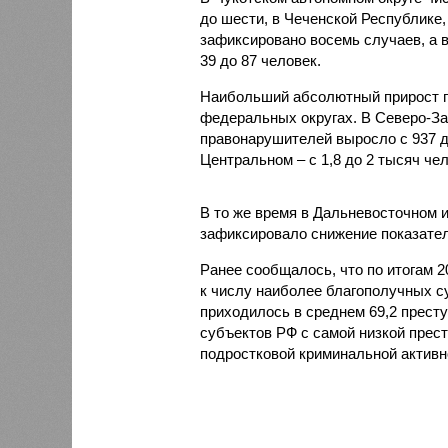
до шести, в Чеченской Республике,
зафиксировано восемь случаев, а в
39 до 87 человек.
Наибольший абсолютный прирост п
федеральных округах. В Северо-За
правонарушителей выросло с 937 до 
Центральном – с 1,8 до 2 тысяч чел
В то же время в Дальневосточном 
зафиксировало снижение показателя
Ранее сообщалось, что по итогам 
к числу наиболее благополучных с
приходилось в среднем 69,2 престу
субъектов РФ с самой низкой прес
подростковой криминальной активн