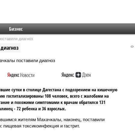
Бизнес
оставили диагноз
 диагноз
вшие сутки в столице Дагестана с подозрением на кишечную
ю госпитализированы 108 человек, всего с жалобами на
ание и похожими симптомами к врачам обратился 131
линец - 72 ребенка и 36 взрослых.
вшимся жителям Махачкалы, наконец, поставили
з: пищевая токсикоинфекция и гастрит.