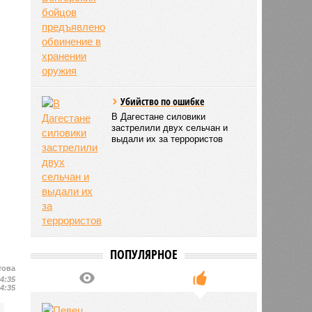
Убийство по ошибке
В Дагестане силовики
застрелили двух сельчан и
выдали их за террористов
ПОПУЛЯРНОЕ
това
14:35
14:35