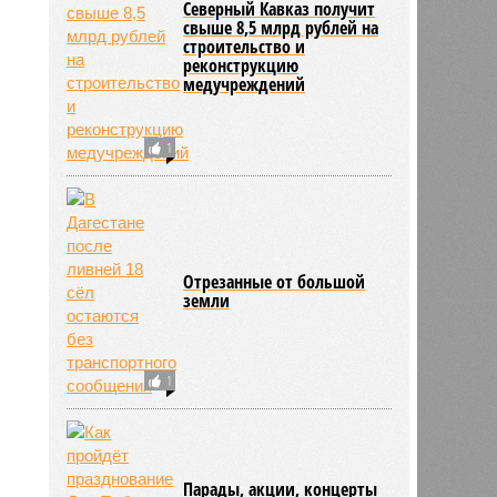
Северный Кавказ получит
свыше 8,5 млрд рублей на
строительство и
реконструкцию
медучреждений
1
Отрезанные от большой
земли
1
Парады, акции, концерты