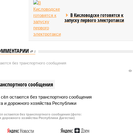
В Кисловодске готовятся к
запуску первого электротакси
ОММЕНТАРИИ
0
таются без транспортного сообщения
транспортного сообщения
сёл остаются без транспортного сообщения (фото:
и дорожного хозяйства Республики Дагестан)