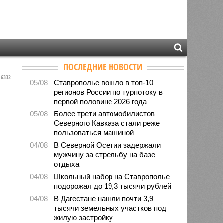
ПОСЛЕДНИЕ НОВОСТИ
6332
05/08
Ставрополье вошло в топ-10
регионов России по турпотоку в
первой половине 2026 года
05/08
Более трети автомобилистов
Северного Кавказа стали реже
пользоваться машиной
04/08
В Северной Осетии задержали
мужчину за стрельбу на базе
отдыха
04/08
Школьный набор на Ставрополье
подорожал до 19,3 тысячи рублей
04/08
В Дагестане нашли почти 3,9
тысячи земельных участков под
жилую застройку