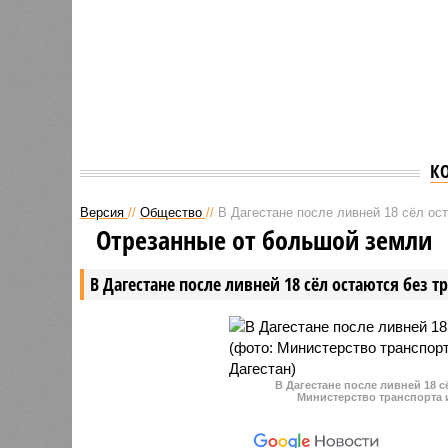
К
Версия
//
Общество
//
В Дагестане после ливней 18 сёл ос
Отрезанные от большой земли
В Дагестане после ливней 18 сёл остаются без 
В Дагестане после ливней 18 
Министерство транспорта 