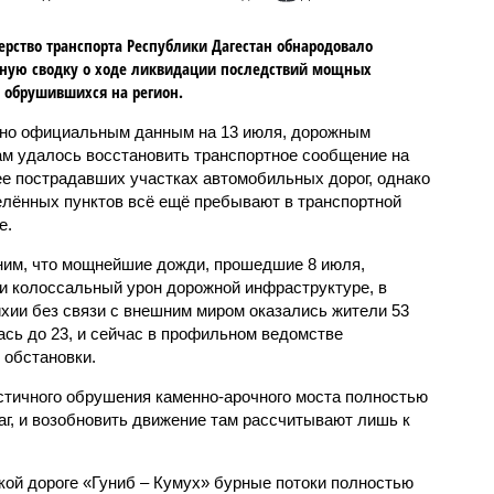
рство транспорта Республики Дагестан обнародовало
ную сводку о ходе ликвидации последствий мощных
 обрушившихся на регион.
но официальным данным на 13 июля, дорожным
м удалось восстановить транспортное сообщение на
ее пострадавших участках автомобильных дорог, однако
елённых пунктов всё ещё пребывают в транспортной
е.
им, что мощнейшие дожди, прошедшие 8 июля,
и колоссальный урон дорожной инфраструктуре, в
тихии без связи с внешним миром оказались жители 53
ась до 23, и сейчас в профильном ведомстве
обстановки.
стичного обрушения каменно-арочного моста полностью
г, и возобновить движение там рассчитывают лишь к
кой дороге «Гуниб – Кумух» бурные потоки полностью