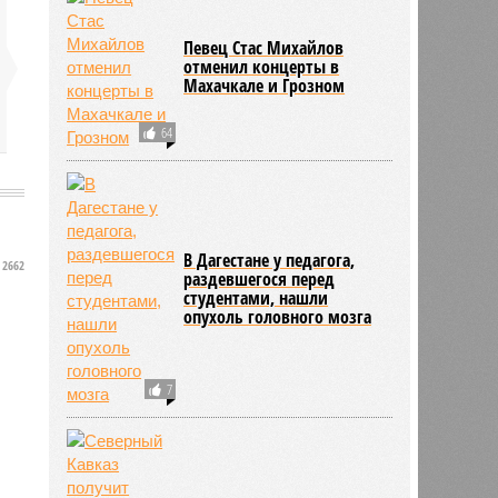
Певец Стас Михайлов
отменил концерты в
Махачкале и Грозном
64
В Дагестане у педагога,
2662
раздевшегося перед
студентами, нашли
опухоль головного мозга
7