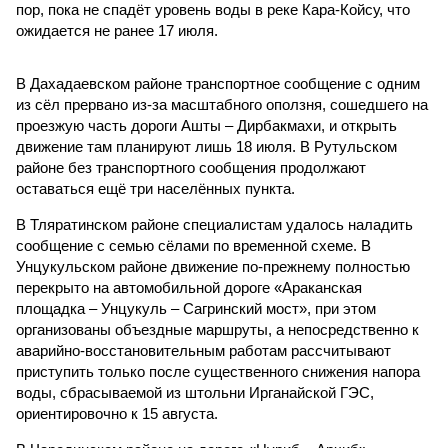
пор, пока не спадёт уровень воды в реке Кара-Койсу, что
ожидается не ранее 17 июля.
В Дахадаевском районе транспортное сообщение с одним
из сёл прервано из-за масштабного оползня, сошедшего на
проезжую часть дороги Ашты – Дирбакмахи, и открыть
движение там планируют лишь 18 июля. В Рутульском
районе без транспортного сообщения продолжают
оставаться ещё три населённых пункта.
В Тляратинском районе специалистам удалось наладить
сообщение с семью сёлами по временной схеме. В
Унцукульском районе движение по-прежнему полностью
перекрыто на автомобильной дороге «Араканская
площадка – Унцукуль – Сагринский мост», при этом
организованы объездные маршруты, а непосредственно к
аварийно-восстановительным работам рассчитывают
приступить только после существенного снижения напора
воды, сбрасываемой из штольни Ирганайской ГЭС,
ориентировочно к 15 августа.