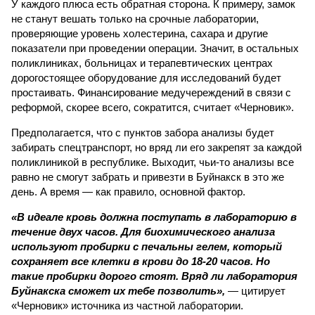
У каждого плюса есть обратная сторона. К примеру, замок
не станут вешать только на срочные лаборатории,
проверяющие уровень холестерина, сахара и другие
показатели при проведении операции. Значит, в остальных
поликлиниках, больницах и терапевтических центрах
дорогостоящее оборудование для исследований будет
простаивать. Финансирование медучереждений в связи с
реформой, скорее всего, сократится, считает «Черновик».
Предполагается, что с пунктов забора анализы будет
забирать спецтранспорт, но вряд ли его закрепят за каждой
поликлиникой в республике. Выходит, чьи-то анализы все
равно не смогут забрать и привезти в Буйнакск в это же
день. А время — как правило, основной фактор.
«В идеале кровь должна поступать в лабораторию в
течение двух часов. Для биохимического анализа
используют пробирки с печальны гелем, который
сохраняет все клетки в крови до 18-20 часов. Но
такие пробирки дорого стоят. Вряд ли лаборатория
Буйнакска сможет их тебе позволить»,
— цитирует
«Черновик» источника из частной лаборатории.