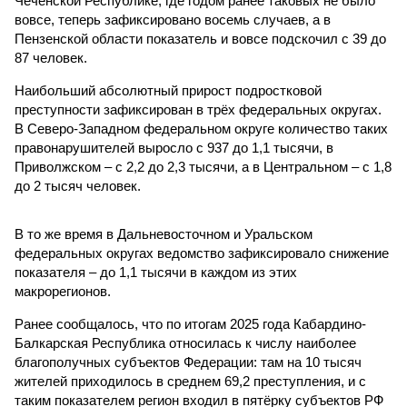
Чеченской Республике, где годом ранее таковых не было
вовсе, теперь зафиксировано восемь случаев, а в
Пензенской области показатель и вовсе подскочил с 39 до
87 человек.
Наибольший абсолютный прирост подростковой
преступности зафиксирован в трёх федеральных округах.
В Северо-Западном федеральном округе количество таких
правонарушителей выросло с 937 до 1,1 тысячи, в
Приволжском – с 2,2 до 2,3 тысячи, а в Центральном – с 1,8
до 2 тысяч человек.
В то же время в Дальневосточном и Уральском
федеральных округах ведомство зафиксировало снижение
показателя – до 1,1 тысячи в каждом из этих
макрорегионов.
Ранее сообщалось, что по итогам 2025 года Кабардино-
Балкарская Республика относилась к числу наиболее
благополучных субъектов Федерации: там на 10 тысяч
жителей приходилось в среднем 69,2 преступления, и с
таким показателем регион входил в пятёрку субъектов РФ