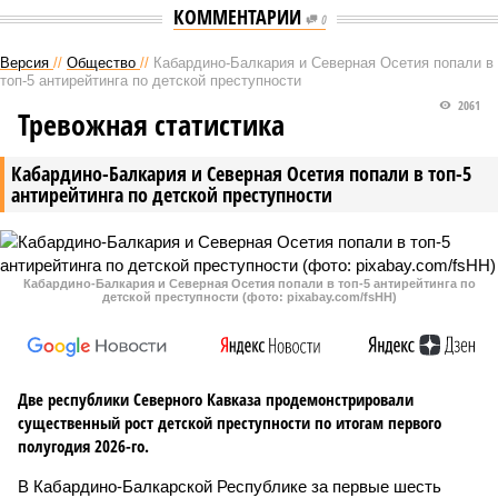
КОММЕНТАРИИ
0
Версия
//
Общество
//
Кабардино-Балкария и Северная Осетия попали в
топ-5 антирейтинга по детской преступности
2061
Тревожная статистика
Кабардино-Балкария и Северная Осетия попали в топ-5
антирейтинга по детской преступности
Кабардино-Балкария и Северная Осетия попали в топ-5 антирейтинга по
детской преступности (фото: pixabay.com/fsHH)
Две республики Северного Кавказа продемонстрировали
существенный рост детской преступности по итогам первого
полугодия 2026-го.
В Кабардино-Балкарской Республике за первые шесть