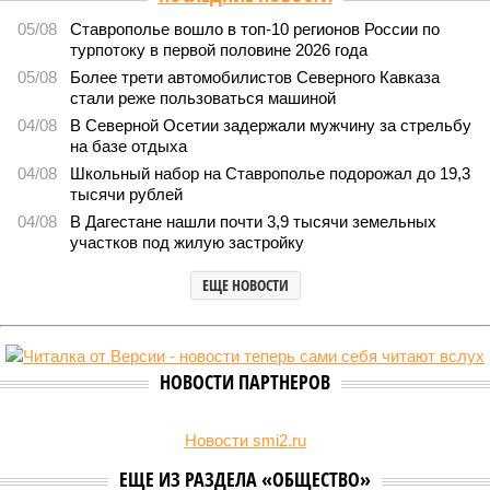
05/08
Ставрополье вошло в топ-10 регионов России по
турпотоку в первой половине 2026 года
05/08
Более трети автомобилистов Северного Кавказа
стали реже пользоваться машиной
04/08
В Северной Осетии задержали мужчину за стрельбу
на базе отдыха
04/08
Школьный набор на Ставрополье подорожал до 19,3
тысячи рублей
04/08
В Дагестане нашли почти 3,9 тысячи земельных
участков под жилую застройку
ЕЩЕ НОВОСТИ
НОВОСТИ ПАРТНЕРОВ
Новости smi2.ru
ЕЩЕ ИЗ РАЗДЕЛА «ОБЩЕСТВО»