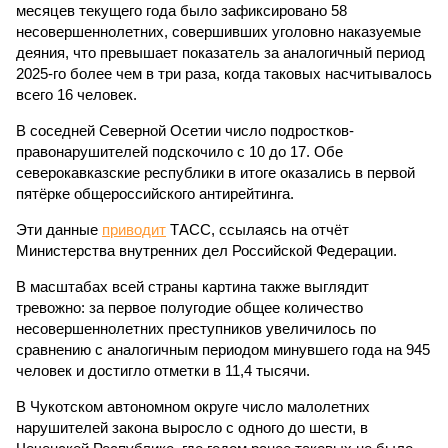
месяцев текущего года было зафиксировано 58
несовершеннолетних, совершивших уголовно наказуемые
деяния, что превышает показатель за аналогичный период
2025-го более чем в три раза, когда таковых насчитывалось
всего 16 человек.
В соседней Северной Осетии число подростков-
правонарушителей подскочило с 10 до 17. Обе
северокавказские республики в итоге оказались в первой
пятёрке общероссийского антирейтинга.
Эти данные
приводит
ТАСС, ссылаясь на отчёт
Министерства внутренних дел Российской Федерации.
В масштабах всей страны картина также выглядит
тревожно: за первое полугодие общее количество
несовершеннолетних преступников увеличилось по
сравнению с аналогичным периодом минувшего года на 945
человек и достигло отметки в 11,4 тысячи.
В Чукотском автономном округе число малолетних
нарушителей закона выросло с одного до шести, в