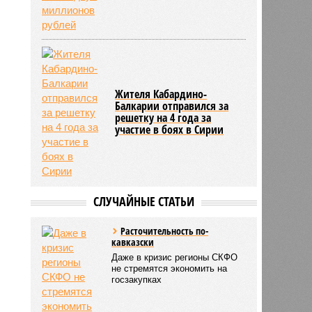
Жителя Кабардино-
Балкарии отправился за
решетку на 4 года за
участие в боях в Сирии
СЛУЧАЙНЫЕ СТАТЬИ
Расточительность по-
кавказски
Даже в кризис регионы СКФО
не стремятся экономить на
госзакупках