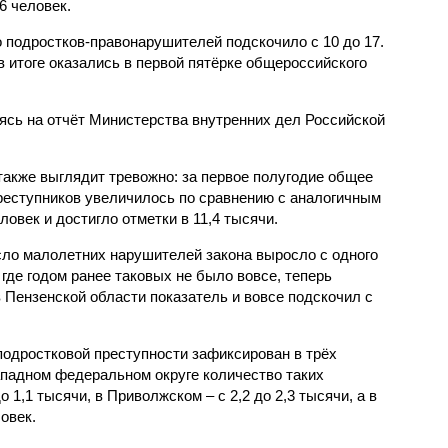
6 человек.
 подростков-правонарушителей подскочило с 10 до 17.
 итоге оказались в первой пятёрке общероссийского
сь на отчёт Министерства внутренних дел Российской
также выглядит тревожно: за первое полугодие общее
еступников увеличилось по сравнению с аналогичным
овек и достигло отметки в 11,4 тысячи.
сло малолетних нарушителей закона выросло с одного
 где годом ранее таковых не было вовсе, теперь
 Пензенской области показатель и вовсе подскочил с
одростковой преступности зафиксирован в трёх
падном федеральном округе количество таких
1,1 тысячи, в Приволжском – с 2,2 до 2,3 тысячи, а в
овек.