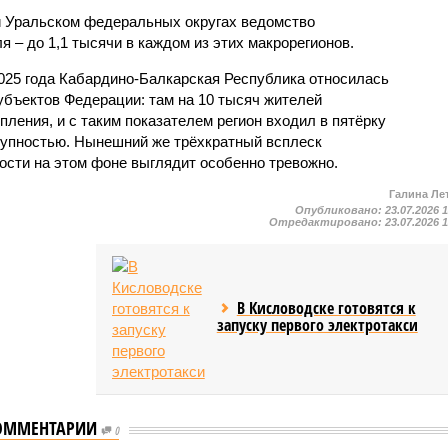
и Уральском федеральных округах ведомство
 – до 1,1 тысячи в каждом из этих макрорегионов.
2025 года Кабардино-Балкарская Республика относилась
убъектов Федерации: там на 10 тысяч жителей
пления, и с таким показателем регион входил в пятёрку
тупностью. Нынешний же трёхкратный всплеск
ости на этом фоне выглядит особенно тревожно.
Галина Ле
Опубликовано:
23.07.2026 
Отредактировано:
23.07.2026 
В Кисловодске готовятся к
запуску первого электротакси
ОММЕНТАРИИ
0