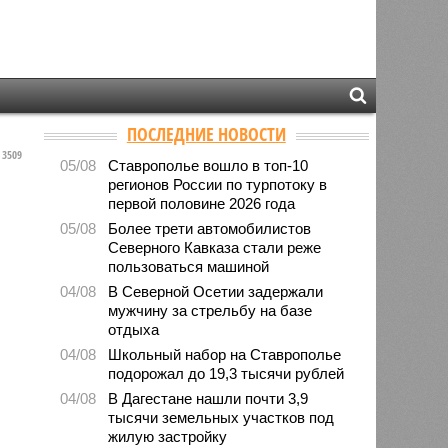
ПОСЛЕДНИЕ НОВОСТИ
3509
05/08
Ставрополье вошло в топ-10
регионов России по турпотоку в
первой половине 2026 года
05/08
Более трети автомобилистов
Северного Кавказа стали реже
пользоваться машиной
04/08
В Северной Осетии задержали
мужчину за стрельбу на базе
отдыха
04/08
Школьный набор на Ставрополье
подорожал до 19,3 тысячи рублей
04/08
В Дагестане нашли почти 3,9
тысячи земельных участков под
жилую застройку