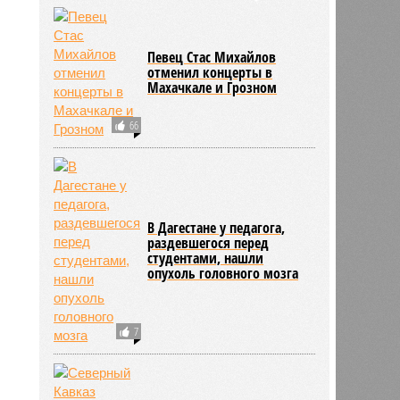
2779
Певец Стас Михайлов
отменил концерты в
Махачкале и Грозном
66
В Дагестане у педагога,
раздевшегося перед
студентами, нашли
опухоль головного мозга
7