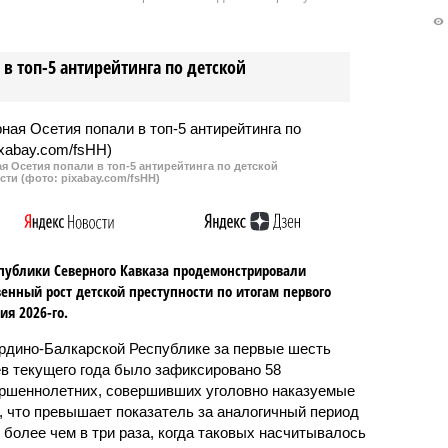
в топ-5 антирейтинга по детской
 Осетия попали в топ-5 антирейтинга по детской
сти (фото: pixabay.com/fsHH)
публики Северного Кавказа продемонстрировали
енный рост детской преступности по итогам первого
ия 2026-го.
рдино-Балкарской Республике за первые шесть
в текущего года было зафиксировано 58
ршеннолетних, совершивших уголовно наказуемые
, что превышает показатель за аналогичный период
о более чем в три раза, когда таковых насчитывалось