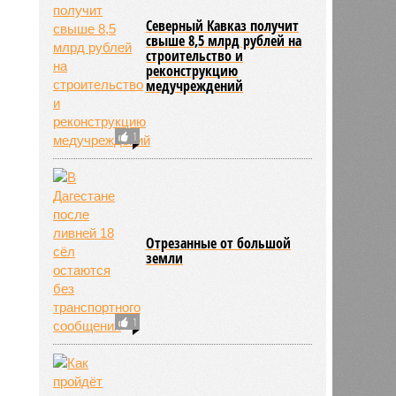
Северный Кавказ получит
свыше 8,5 млрд рублей на
строительство и
реконструкцию
медучреждений
1
Отрезанные от большой
земли
1