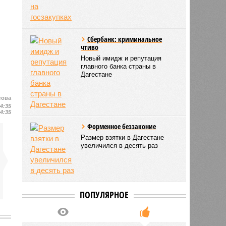
Сбербанк: криминальное
чтиво
Новый имидж и репутация
главного банка страны в
Дагестане
това
14:35
14:35
Форменное беззаконие
Размер взятки в Дагестане
увеличился в десять раз
ПОПУЛЯРНОЕ