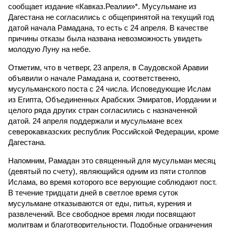
сообщает издание «Кавказ.Реалии»*. Мусульмане из
Дагестана не согласились с общепринятой на текущий год
датой начала Рамадана, то есть с 24 апреля. В качестве
причины отказы была названа невозможность увидеть
молодую Луну на небе.
Отметим, что в четверг, 23 апреля, в Саудовской Аравии
объявили о начале Рамадана и, соответственно,
мусульманского поста с 24 числа. Исповедующие Ислам
из Египта, Объединенных Арабских Эмиратов, Иордании и
целого ряда других стран согласились с назначенной
датой. 24 апреля поддержали и мусульмане всех
северокавказских республик Российской Федерации, кроме
Дагестана.
Напомним, Рамадан это священный для мусульман месяц
(девятый по счету), являющийся одним из пяти столпов
Ислама, во время которого все верующие соблюдают пост.
В течение тридцати дней в светлое время суток
мусульмане отказываются от еды, питья, курения и
развлечений. Все свободное время люди посвящают
молитвам и благотворительности. Подобные ограничения