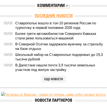
КОММЕНТАРИИ
0
ПОСЛЕДНИЕ НОВОСТИ
05/08
Ставрополье вошло в топ-10 регионов России по
турпотоку в первой половине 2026 года
05/08
Более трети автомобилистов Северного Кавказа
стали реже пользоваться машиной
04/08
В Северной Осетии задержали мужчину за стрельбу
на базе отдыха
04/08
Школьный набор на Ставрополье подорожал до 19,3
тысячи рублей
04/08
В Дагестане нашли почти 3,9 тысячи земельных
участков под жилую застройку
ЕЩЕ НОВОСТИ
НОВОСТИ ПАРТНЕРОВ