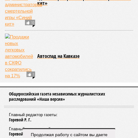
кит»
10
Автоспад на Кавказе
1
Общероссийская газета независимых журналистских
расследований «Наша версия»
Главный редактор газеты:
Горевой Р. Г.
Главный редактор сайта:
Горевой Р. Г.
Продолжая работу с сайтом вы даете