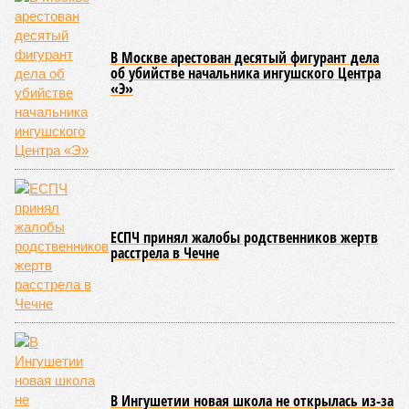
В Москве арестован десятый фигурант дела
об убийстве начальника ингушского Центра
«Э»
ЕСПЧ принял жалобы родственников жертв
расстрела в Чечне
В Ингушетии новая школа не открылась из-за