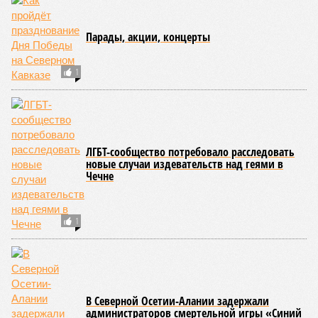
Парады, акции, концерты
1
ЛГБТ-сообщество потребовало расследовать
новые случаи издевательств над геями в
Чечне
1
В Северной Осетии-Алании задержали
администраторов смертельной игры «Синий