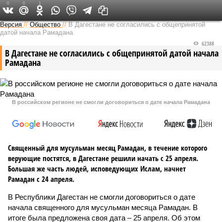
0
0
1
Версия на Кавказе
Версия
//
Общество
//
В Дагестане не согласились с общепринятой
датой начала Рамадана
62388
В Дагестане не согласились с общепринятой датой начала
Рамадана
В российском регионе не смогли договориться о дате начала Рамадана
Священный для мусульман месяц Рамадан, в течение которого
верующие постятся, в Дагестане решили начать с 25 апреля.
Большая же часть людей, исповедующих Ислам, начнет
Рамадан с 24 апреля.
В Республики Дагестан не смогли договориться о дате
начала священного для мусульман месяца Рамадан. В
итоге была предложена своя дата – 25 апреля. Об этом