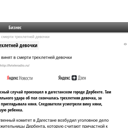
Бизнес
 смерти трехлетней девочки
рехлетней девочки
http://Ivteleradio.ru/
сный случай произошел в дагестанском городе Дербенте. Там
ильного удара об пол скончалась трехлетняя девочка, за
 приглядывала няня. Следователи усмотрели вину няни,
шую ребенка.
венный комитет в Дагестане возбудил уголовное дело
 жительницы Дербента, которую считают причастной к