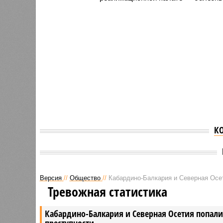
К
Версия
//
Общество
//
Кабардино-Балкария и Северная Осет
Тревожная статистика
Кабардино-Балкария и Северная Осетия попали 
преступности