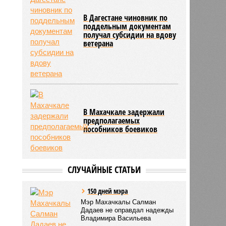
В Дагестане чиновник по
поддельным документам
получал субсидии на вдову
ветерана
В Махачкале задержали
предполагаемых
пособников боевиков
СЛУЧАЙНЫЕ СТАТЬИ
150 дней мэра
Мэр Махачкалы Салман
Дадаев не оправдал надежды
Владимира Васильева