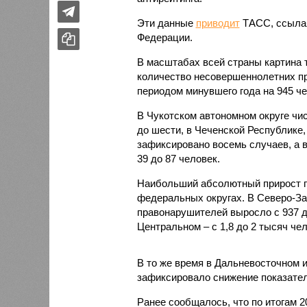
Эти данные
приводит
ТАСС, ссылая
Федерации.
В масштабах всей страны картина 
количество несовершеннолетних пр
периодом минувшего года на 945 чел
В Чукотском автономном округе чи
до шести, в Чеченской Республике,
зафиксировано восемь случаев, а в
39 до 87 человек.
Наибольший абсолютный прирост п
федеральных округах. В Северо-За
правонарушителей выросло с 937 до 
Центральном – с 1,8 до 2 тысяч чел
В то же время в Дальневосточном 
зафиксировало снижение показателя
Ранее сообщалось, что по итогам 