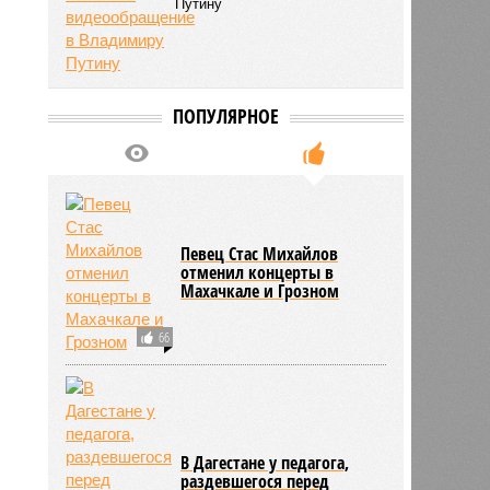
Путину
ПОПУЛЯРНОЕ
Певец Стас Михайлов
отменил концерты в
Махачкале и Грозном
66
В Дагестане у педагога,
раздевшегося перед