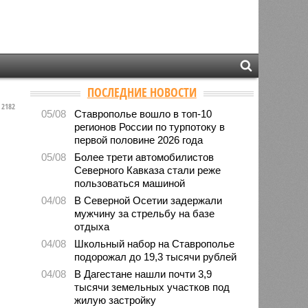
ПОСЛЕДНИЕ НОВОСТИ
2182
05/08
Ставрополье вошло в топ-10
регионов России по турпотоку в
первой половине 2026 года
05/08
Более трети автомобилистов
Северного Кавказа стали реже
пользоваться машиной
04/08
В Северной Осетии задержали
мужчину за стрельбу на базе
отдыха
04/08
Школьный набор на Ставрополье
подорожал до 19,3 тысячи рублей
04/08
В Дагестане нашли почти 3,9
тысячи земельных участков под
жилую застройку