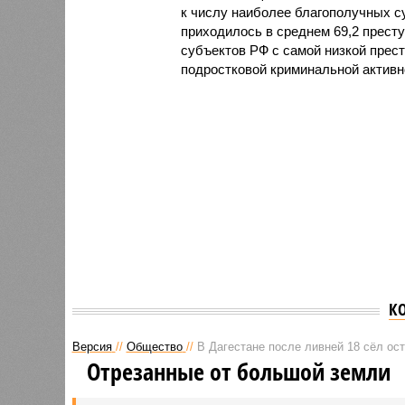
к числу наиболее благополучных с
приходилось в среднем 69,2 престу
субъектов РФ с самой низкой прес
подростковой криминальной активн
К
Версия
//
Общество
//
В Дагестане после ливней 18 сёл ос
Отрезанные от большой земли