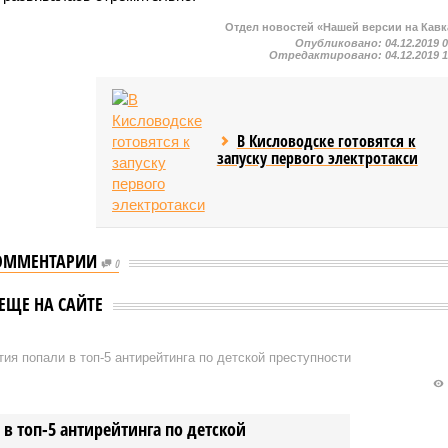
Отдел новостей «Нашей версии на Кавк
Опубликовано:
04.12.2019 
Отредактировано:
04.12.2019 
В Кисловодске готовятся к
запуску первого электротакси
ОММЕНТАРИИ
0
ЕЩЕ НА САЙТЕ
ия попали в топ-5 антирейтинга по детской преступности
в топ-5 антирейтинга по детской