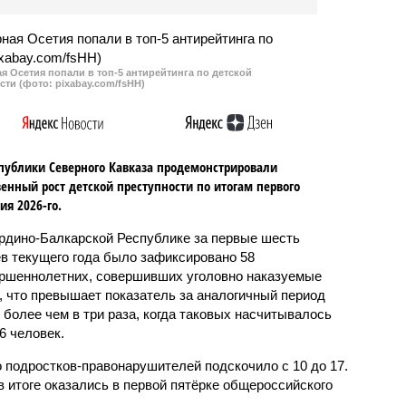
 Осетия попали в топ-5 антирейтинга по детской
сти (фото: pixabay.com/fsHH)
публики Северного Кавказа продемонстрировали
енный рост детской преступности по итогам первого
ия 2026-го.
рдино-Балкарской Республике за первые шесть
в текущего года было зафиксировано 58
ршеннолетних, совершивших уголовно наказуемые
, что превышает показатель за аналогичный период
о более чем в три раза, когда таковых насчитывалось
6 человек.
 подростков-правонарушителей подскочило с 10 до 17.
 итоге оказались в первой пятёрке общероссийского