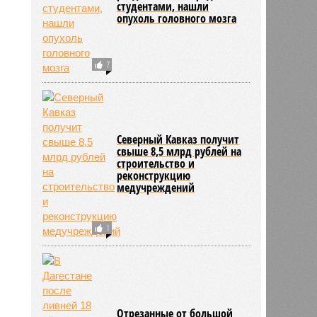
студентами, нашли
опухоль головного мозга
7
Северный Кавказ получит
свыше 8,5 млрд рублей на
строительство и
реконструкцию
медучреждений
1
Отрезанные от большой