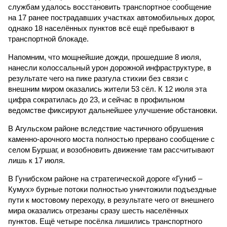
службам удалось восстановить транспортное сообщение
на 17 ранее пострадавших участках автомобильных дорог,
однако 18 населённых пунктов всё ещё пребывают в
транспортной блокаде.
Напомним, что мощнейшие дожди, прошедшие 8 июля,
нанесли колоссальный урон дорожной инфраструктуре, в
результате чего на пике разгула стихии без связи с
внешним миром оказались жители 53 сёл. К 12 июля эта
цифра сократилась до 23, и сейчас в профильном
ведомстве фиксируют дальнейшее улучшение обстановки.
В Агульском районе вследствие частичного обрушения
каменно-арочного моста полностью прервано сообщение с
селом Буршаг, и возобновить движение там рассчитывают
лишь к 17 июля.
В Гунибском районе на стратегической дороге «Гуниб –
Кумух» бурные потоки полностью уничтожили подъездные
пути к мостовому переходу, в результате чего от внешнего
мира оказались отрезаны сразу шесть населённых
пунктов. Ещё четыре посёлка лишились транспортного