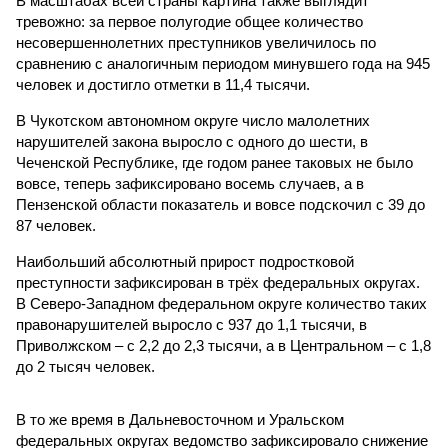
В масштабах всей страны картина также выглядит
тревожно: за первое полугодие общее количество
несовершеннолетних преступников увеличилось по
сравнению с аналогичным периодом минувшего года на 945
человек и достигло отметки в 11,4 тысячи.
В Чукотском автономном округе число малолетних
нарушителей закона выросло с одного до шести, в
Чеченской Республике, где годом ранее таковых не было
вовсе, теперь зафиксировано восемь случаев, а в
Пензенской области показатель и вовсе подскочил с 39 до
87 человек.
Наибольший абсолютный прирост подростковой
преступности зафиксирован в трёх федеральных округах.
В Северо-Западном федеральном округе количество таких
правонарушителей выросло с 937 до 1,1 тысячи, в
Приволжском – с 2,2 до 2,3 тысячи, а в Центральном – с 1,8
до 2 тысяч человек.
В то же время в Дальневосточном и Уральском
федеральных округах ведомство зафиксировало снижение