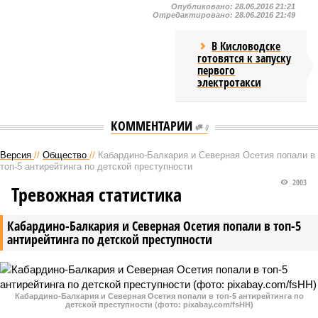
Опубликовано:
28.06.2016 21:21
Отредактировано:
28.06.2016 21:49
В Кисловодске
готовятся к запуску
первого
электротакси
КОММЕНТАРИИ
0
Версия
//
Общество
//
Кабардино-Балкария и Северная Осетия попали в
топ-5 антирейтинга по детской преступности
2003
Тревожная статистика
Кабардино-Балкария и Северная Осетия попали в топ-5
антирейтинга по детской преступности
Кабардино-Балкария и Северная Осетия попали в топ-5 антирейтинга по
детской преступности (фото: pixabay.com/fsHH)