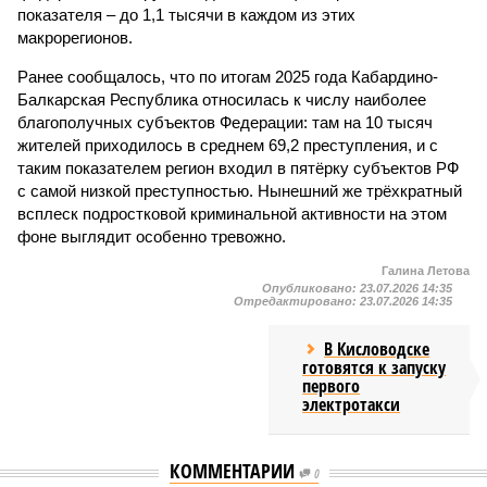
показателя – до 1,1 тысячи в каждом из этих
макрорегионов.
Ранее сообщалось, что по итогам 2025 года Кабардино-
Балкарская Республика относилась к числу наиболее
благополучных субъектов Федерации: там на 10 тысяч
жителей приходилось в среднем 69,2 преступления, и с
таким показателем регион входил в пятёрку субъектов РФ
с самой низкой преступностью. Нынешний же трёхкратный
всплеск подростковой криминальной активности на этом
фоне выглядит особенно тревожно.
Галина Летова
Опубликовано:
23.07.2026 14:35
Отредактировано:
23.07.2026 14:35
В Кисловодске
готовятся к запуску
первого
электротакси
КОММЕНТАРИИ
0