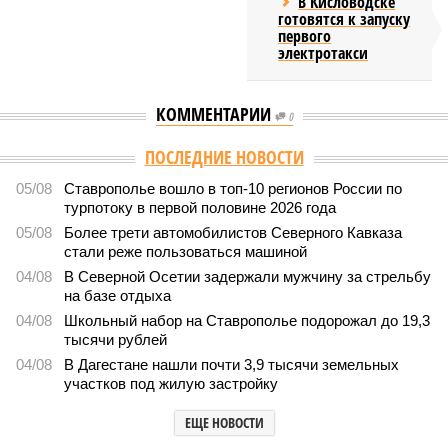
В Кисловодске
готовятся к запуску
первого
электротакси
КОММЕНТАРИИ
0
ПОСЛЕДНИЕ НОВОСТИ
05/08
Ставрополье вошло в топ-10 регионов России по
турпотоку в первой половине 2026 года
05/08
Более трети автомобилистов Северного Кавказа
стали реже пользоваться машиной
04/08
В Северной Осетии задержали мужчину за стрельбу
на базе отдыха
04/08
Школьный набор на Ставрополье подорожал до 19,3
тысячи рублей
04/08
В Дагестане нашли почти 3,9 тысячи земельных
участков под жилую застройку
ЕЩЕ НОВОСТИ