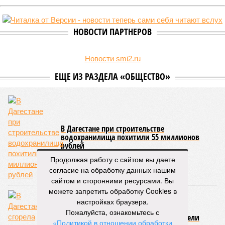
НОВОСТИ ПАРТНЕРОВ
Новости smi2.ru
ЕЩЕ ИЗ РАЗДЕЛА «ОБЩЕСТВО»
В Дагестане при строительстве
водохранилища похитили 55 миллионов
рублей
Продолжая работу с сайтом вы даете
согласие на обработку данных нашим
сайтом и сторонними ресурсами. Вы
можете запретить обработку Cookies в
настройках браузера.
Пожалуйста, ознакомьтесь с
В Дагестане сгорела школа. Поджигатели
«Политикой в отношении обработки