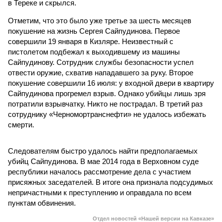
в Тереке и скрылся.
Отметим, что это было уже третье за шесть месяцев
покушение на жизнь Сергея Сайпудинова. Первое
совершили 19 января в Кизляре. Неизвестный с
пистолетом подбежал к выходившему из машины
Сайпудинову. Сотрудник службы безопасности успел
отвести оружие, схватив нападавшего за руку. Второе
покушение совершили 16 июля: у входной двери в квартиру
Сайпудинова прогремел взрыв. Однако убийцы лишь зря
потратили взрывчатку. Никто не пострадал. В третий раз
сотруднику «Черномортранснефти» не удалось избежать
смерти.
Следователям быстро удалось найти предполагаемых
убийц Сайпудинова. В мае 2014 года в Верховном суде
республики началось рассмотрение дела с участием
присяжных заседателей. В итоге она признала подсудимых
непричастными к преступлению и оправдала по всем
пунктам обвинения.
Отдел новостей «Нашей версии на Кавказе»