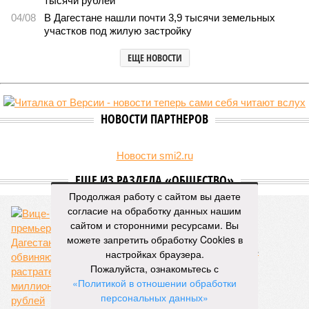
тысячи рублей
04/08
В Дагестане нашли почти 3,9 тысячи земельных
участков под жилую застройку
ЕЩЕ НОВОСТИ
НОВОСТИ ПАРТНЕРОВ
Новости smi2.ru
ЕЩЕ ИЗ РАЗДЕЛА «ОБЩЕСТВО»
Продолжая работу с сайтом вы даете
согласие на обработку данных нашим
сайтом и сторонними ресурсами. Вы
можете запретить обработку Cookies в
Вице-премьера Дагестана обвиняют в
настройках браузера.
растрате 41 миллиона рублей
Пожалуйста, ознакомьтесь с
«Политикой в отношении обработки
персональных данных»