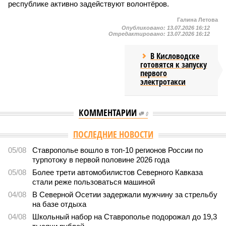
республике активно задействуют волонтёров.
Галина Летова
Опубликовано:
13.07.2026 16:12
Отредактировано:
13.07.2026 16:12
В Кисловодске
готовятся к запуску
первого
электротакси
КОММЕНТАРИИ
0
ПОСЛЕДНИЕ НОВОСТИ
05/08
Ставрополье вошло в топ-10 регионов России по
турпотоку в первой половине 2026 года
05/08
Более трети автомобилистов Северного Кавказа
стали реже пользоваться машиной
04/08
В Северной Осетии задержали мужчину за стрельбу
на базе отдыха
04/08
Школьный набор на Ставрополье подорожал до 19,3