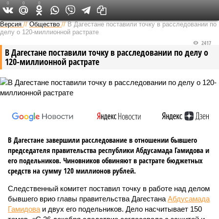
0
0
0
Версия на Кавказе
Версия
//
Общество
//
В Дагестане поставили точку в расследовании по
делу о 120-миллионной растрате
2417
В Дагестане поставили точку в расследовании по делу о
120-миллионной растрате
В Дагестане завершили расследование в отношении бывшего
председателя правительства республики Абдусамада Гамидова и
его подельников. Чиновников обвиняют в растрате бюджетных
средств на сумму 120 миллионов рублей.
Следственный комитет поставил точку в работе над делом
бывшего врио главы правительства Дагестана
Абдусамада
Гамидова
и двух его подельников. Дело насчитывает 150