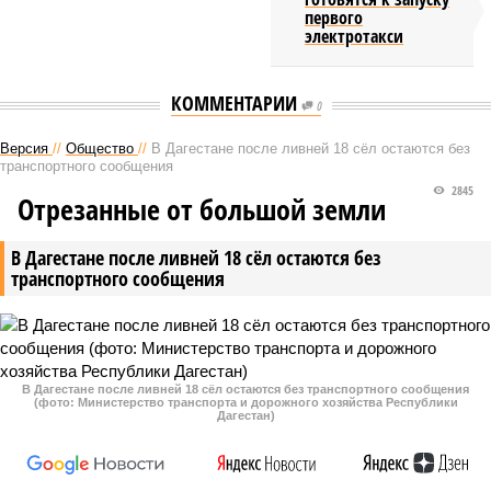
первого
электротакси
КОММЕНТАРИИ
0
Версия
//
Общество
//
В Дагестане после ливней 18 сёл остаются без
транспортного сообщения
2845
Отрезанные от большой земли
В Дагестане после ливней 18 сёл остаются без
транспортного сообщения
В Дагестане после ливней 18 сёл остаются без транспортного сообщения
(фото: Министерство транспорта и дорожного хозяйства Республики
Дагестан)