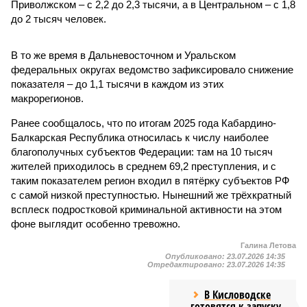
Приволжском – с 2,2 до 2,3 тысячи, а в Центральном – с 1,8
до 2 тысяч человек.
В то же время в Дальневосточном и Уральском
федеральных округах ведомство зафиксировало снижение
показателя – до 1,1 тысячи в каждом из этих
макрорегионов.
Ранее сообщалось, что по итогам 2025 года Кабардино-
Балкарская Республика относилась к числу наиболее
благополучных субъектов Федерации: там на 10 тысяч
жителей приходилось в среднем 69,2 преступления, и с
таким показателем регион входил в пятёрку субъектов РФ
с самой низкой преступностью. Нынешний же трёхкратный
всплеск подростковой криминальной активности на этом
фоне выглядит особенно тревожно.
Галина Летова
Опубликовано:
23.07.2026 14:35
Отредактировано:
23.07.2026 14:35
В Кисловодске
готовятся к запуску