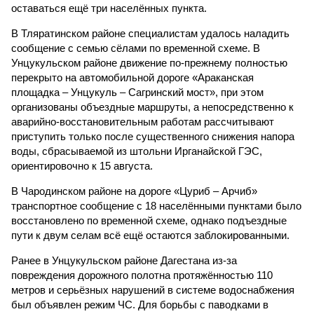
оставаться ещё три населённых пункта.
В Тляратинском районе специалистам удалось наладить
сообщение с семью сёлами по временной схеме. В
Унцукульском районе движение по-прежнему полностью
перекрыто на автомобильной дороге «Араканская
площадка – Унцукуль – Сагринский мост», при этом
организованы объездные маршруты, а непосредственно к
аварийно-восстановительным работам рассчитывают
приступить только после существенного снижения напора
воды, сбрасываемой из штольни Ирганайской ГЭС,
ориентировочно к 15 августа.
В Чародинском районе на дороге «Цуриб – Арчиб»
транспортное сообщение с 18 населёнными пунктами было
восстановлено по временной схеме, однако подъездные
пути к двум селам всё ещё остаются заблокированными.
Ранее в Унцукульском районе Дагестана из-за
повреждения дорожного полотна протяжённостью 110
метров и серьёзных нарушений в системе водоснабжения
был объявлен режим ЧС. Для борьбы с паводками в