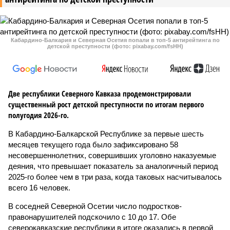
Кабардино-Балкария и Северная Осетия попали в топ-5 антирейтинга по
детской преступности (фото: pixabay.com/fsHH)
Две республики Северного Кавказа продемонстрировали
существенный рост детской преступности по итогам первого
полугодия 2026-го.
В Кабардино-Балкарской Республике за первые шесть
месяцев текущего года было зафиксировано 58
несовершеннолетних, совершивших уголовно наказуемые
деяния, что превышает показатель за аналогичный период
2025-го более чем в три раза, когда таковых насчитывалось
всего 16 человек.
В соседней Северной Осетии число подростков-
правонарушителей подскочило с 10 до 17. Обе
северокавказские республики в итоге оказались в первой