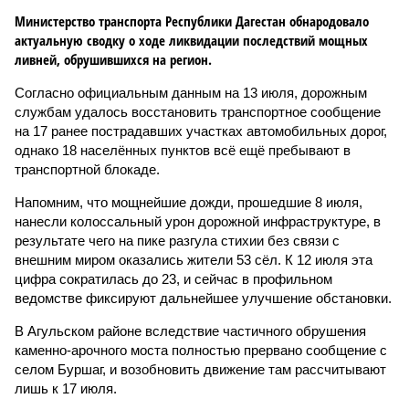
Министерство транспорта Республики Дагестан обнародовало
актуальную сводку о ходе ликвидации последствий мощных
ливней, обрушившихся на регион.
Согласно официальным данным на 13 июля, дорожным
службам удалось восстановить транспортное сообщение
на 17 ранее пострадавших участках автомобильных дорог,
однако 18 населённых пунктов всё ещё пребывают в
транспортной блокаде.
Напомним, что мощнейшие дожди, прошедшие 8 июля,
нанесли колоссальный урон дорожной инфраструктуре, в
результате чего на пике разгула стихии без связи с
внешним миром оказались жители 53 сёл. К 12 июля эта
цифра сократилась до 23, и сейчас в профильном
ведомстве фиксируют дальнейшее улучшение обстановки.
В Агульском районе вследствие частичного обрушения
каменно-арочного моста полностью прервано сообщение с
селом Буршаг, и возобновить движение там рассчитывают
лишь к 17 июля.