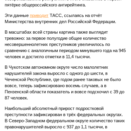
пятёрке общероссийского антирейтинга.
Эти данные
приводит
ТАСС, ссылаясь на отчёт
Министерства внутренних дел Российской Федерации.
В масштабах всей страны картина также выглядит
тревожно: за первое полугодие общее количество
несовершеннолетних преступников увеличилось по
сравнению с аналогичным периодом минувшего года на 945
человек и достигло отметки в 11,4 тысячи.
В Чукотском автономном округе число малолетних
нарушителей закона выросло с одного до шести, в
Чеченской Республике, где годом ранее таковых не было
вовсе, теперь зафиксировано восемь случаев, а в
Пензенской области показатель и вовсе подскочил с 39 до
87 человек.
Наибольший абсолютный прирост подростковой
преступности зафиксирован в трёх федеральных округах.
В Северо-Западном федеральном округе количество таких
правонарушителей выросло с 937 до 1,1 тысячи, в